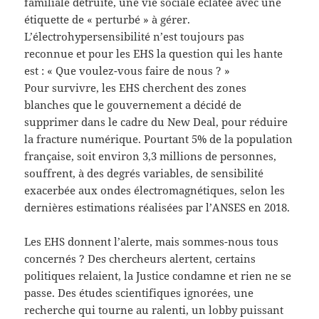
familiale détruite, une vie sociale éclatée avec une
étiquette de « perturbé » à gérer.
L’électrohypersensibilité n’est toujours pas
reconnue et pour les EHS la question qui les hante
est : « Que voulez-vous faire de nous ? »
Pour survivre, les EHS cherchent des zones
blanches que le gouvernement a décidé de
supprimer dans le cadre du New Deal, pour réduire
la fracture numérique. Pourtant 5% de la population
française, soit environ 3,3 millions de personnes,
souffrent, à des degrés variables, de sensibilité
exacerbée aux ondes électromagnétiques, selon les
dernières estimations réalisées par l’ANSES en 2018.
Les EHS donnent l’alerte, mais sommes-nous tous
concernés ? Des chercheurs alertent, certains
politiques relaient, la Justice condamne et rien ne se
passe. Des études scientifiques ignorées, une
recherche qui tourne au ralenti, un lobby puissant