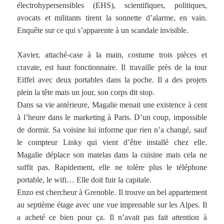
électrohypersensibles (EHS), scientifiques, politiques,
avocats et militants tirent la sonnette d’alarme, en vain.
Enquête sur ce qui s’apparente à un scandale invisible.
Xavier, attaché-case à la main, costume trois pièces et
cravate, est haut fonctionnaire. Il travaille près de la tour
Eiffel avec deux portables dans la poche. Il a des projets
plein la tête mais un jour, son corps dit stop.
Dans sa vie antérieure, Magalie menait une existence à cent
à l’heure dans le marketing à Paris. D’un coup, impossible
de dormir. Sa voisine lui informe que rien n’a changé, sauf
le compteur Linky qui vient d’être installé chez elle.
Magalie déplace son matelas dans la cuisine mais cela ne
suffit pas. Rapidement, elle ne tolère plus le téléphone
portable, le wifi… Elle doit fuir la capitale.
Enzo est chercheur à Grenoble. Il trouve un bel appartement
au septième étage avec une vue imprenable sur les Alpes. Il
a acheté ce bien pour ça. Il n’avait pas fait attention à