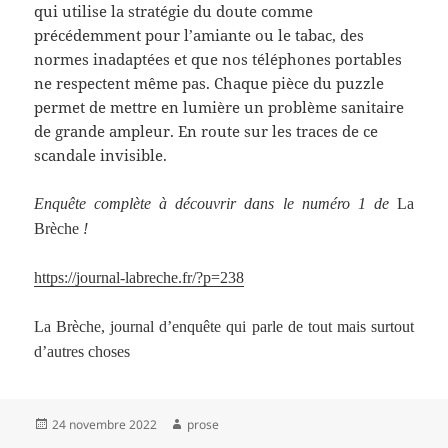
qui utilise la stratégie du doute comme
précédemment pour l’amiante ou le tabac, des
normes inadaptées et que nos téléphones portables
ne respectent même pas. Chaque pièce du puzzle
permet de mettre en lumière un problème sanitaire
de grande ampleur. En route sur les traces de ce
scandale invisible.
Enquête complète à découvrir dans le numéro 1 de
La
Brèche
!
https://journal-labreche.fr/?p=238
La Brèche, journal d’enquête qui parle de tout mais surtout
d’autres choses
Publié
Auteur
24 novembre 2022
prose
le