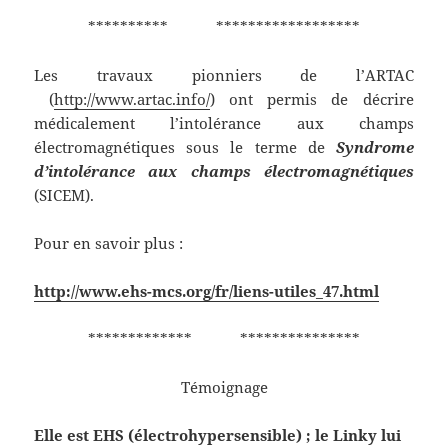
********** ******************
Les travaux pionniers de l’ARTAC
(
http://www.artac.info/
) ont permis de décrire
médicalement l’intolérance aux champs
électromagnétiques sous le terme de
Syndrome
d’intolérance aux champs électromagnétiques
(SICEM).
Pour en savoir plus :
http://www.ehs-mcs.org/fr/liens-utiles_47.html
************* ***************
Témoignage
Elle est EHS (électrohypersensible) ; le Linky lui