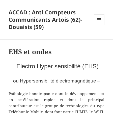
ACCAD : Anti Compteurs
Communicants Artois (62)-
Douaisis (59)
MENU
ET
WIDGETS
EHS et ondes
Electro Hyper sensibilité (EHS)
ou Hypersensibilité électromagnétique –
Pathologie handicapante dont le développement est
en accélération rapide et dont le principal
contributeur est le groupe de technologies du type
Téléphonie Mobile, dont font partie l’UMTS, le WIFI,