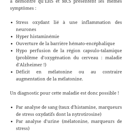
a démontré qu’EHS et MCS présentent les mêmes
symptômes :
Stress oxydant lié à une inflammation des
neurones
Hyper histaminémie
Ouverture de la barrière hémato-encéphalique
Hypo perfusion de la région capsulo-talamique
(problème d’oxygénation du cerveau : maladie
d’Alzheimer !)
Déficit en mélatonine ou au contraire
augmentation de la mélatonine.
Un diagnostic pour cette maladie est donc possible !
Par analyse de sang (taux d’histamine, marqueurs
de stress oxydatifs dont la nytrotirosine)
Par analyse d’urine (mélatonine, marqueurs de
stress)