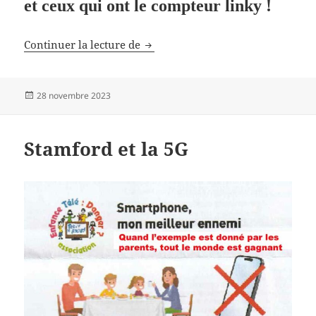
et ceux qui ont le compteur linky !
Limiter la puissance électrique !
Continuer la lecture de
Publié
28 novembre 2023
le
Stamford et la 5G