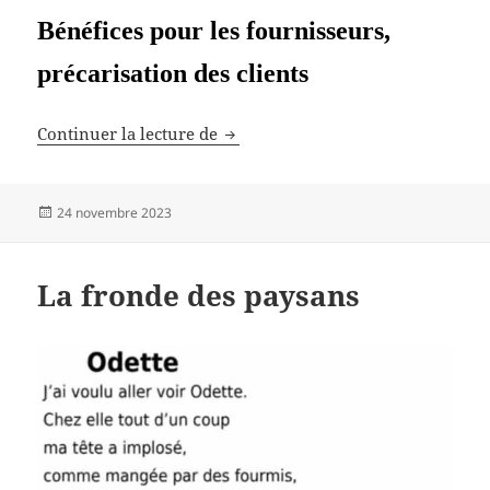
Bénéfices pour les fournisseurs,
précarisation des clients
Électricité, une inflation délibérée
Continuer la lecture de
Publié
24 novembre 2023
le
La fronde des paysans