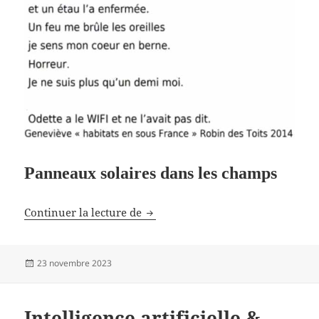
Panneaux solaires dans les champs
La fronde des paysans
Continuer la lecture de
Publié
23 novembre 2023
le
Intelligence artificielle &