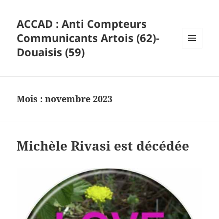
ACCAD : Anti Compteurs
Communicants Artois (62)-
Douaisis (59)
MENU
ET
WIDGETS
Mois :
novembre 2023
Michèle Rivasi est décédée