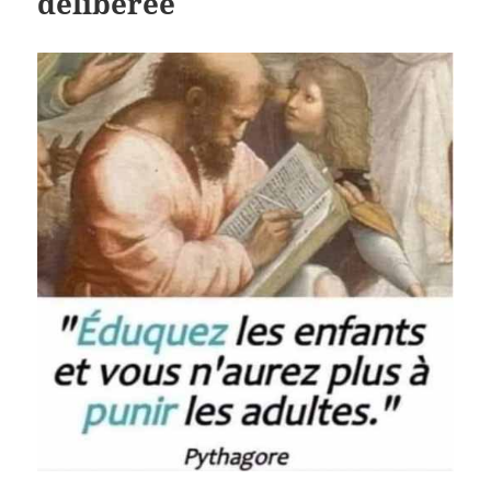
délibérée