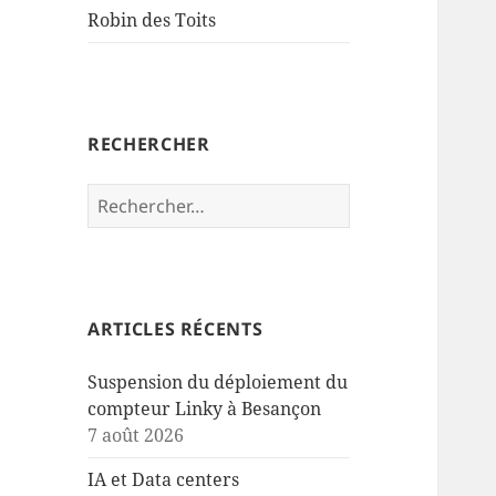
sous-
Robin des Toits
menu
RECHERCHER
Rechercher :
ARTICLES RÉCENTS
Suspension du déploiement du
compteur Linky à Besançon
7 août 2026
IA et Data centers