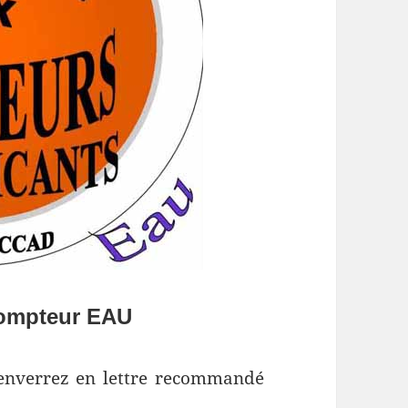
compteur EAU
 enverrez en lettre recommandé