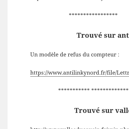
*****************
Trouvé sur ant
Un modèle de refus du compteur :
https://www.antilinkynord.fr/file/Lett
*********** *********
Trouvé sur val