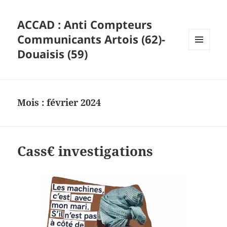
ACCAD : Anti Compteurs
Communicants Artois (62)-
Douaisis (59)
MENU
ET
WIDGETS
Mois :
février 2024
Cass€ investigations