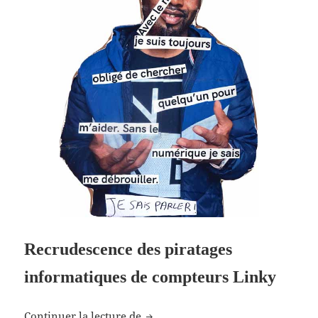
Recrudescence des piratages
informatiques de compteurs Linky
Linky est piratable
Continuer la lecture de