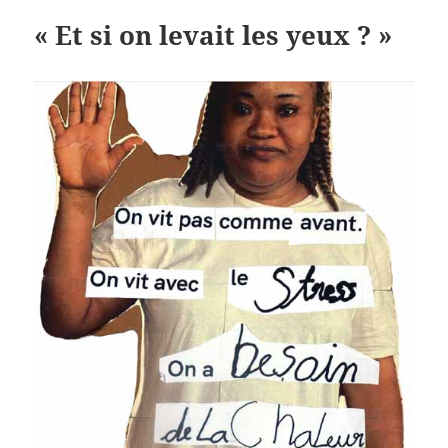
« Et si on levait les yeux ? »