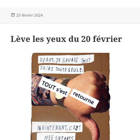
Publié
25 février 2024
le
Lève les yeux du 20 février