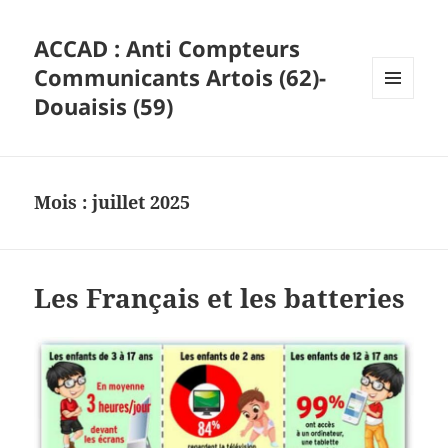
ACCAD : Anti Compteurs
Communicants Artois (62)-
Douaisis (59)
MENU
ET
WIDGETS
Mois :
juillet 2025
Les Français et les batteries