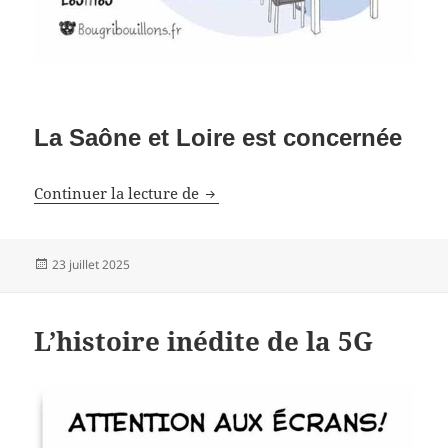
La Saône et Loire est concernée
Projet de mine
Continuer la lecture de
Publié
23 juillet 2025
le
L’histoire inédite de la 5G