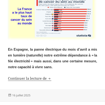
En Espagne, la panne électrique du mois d’avril a mis
en lumière (naturelle) notre extrême dépendance à « la
fée électricité » mais aussi, dans une certaine mesure,
notre capacité à vivre sans.
Quand la fée électricité part en liv
Continuer la lecture de
Publié
16 juillet 2025
le