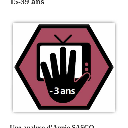
15-39 ans
Une analyse d’Annie SASCO