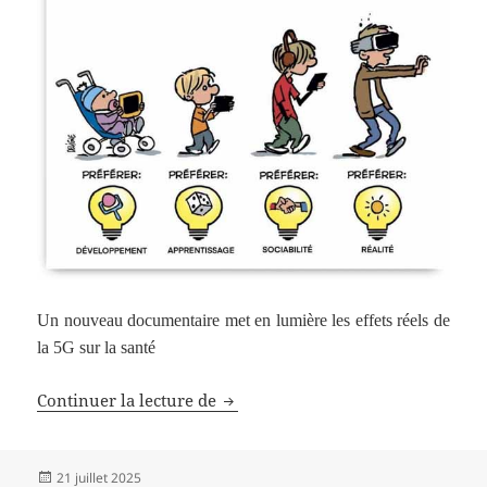
Un nouveau documentaire met en lumière les effets réels de
la 5G sur la santé
L’histoire inédite de la 5G
Continuer la lecture de
Publié
21 juillet 2025