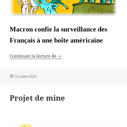
Macron confie la surveillance des
Français à une boîte américaine
Dictature numérique
Continuer la lecture de
Publié
25 juillet 2025
le
Projet de mine