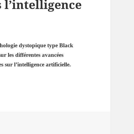
l’intelligence
nthologie dystopique type Black
sur les différentes avancées
sur l’intelligence artificielle.
s l’intelligence artificielle