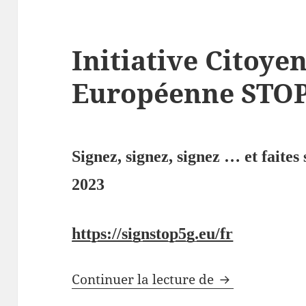
Initiative Citoye
Européenne STO
Signez, signez, signez … et faites 
2023
https://signstop5g.eu/fr
Initiative Ci
Continuer la lecture de