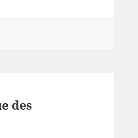
ue des