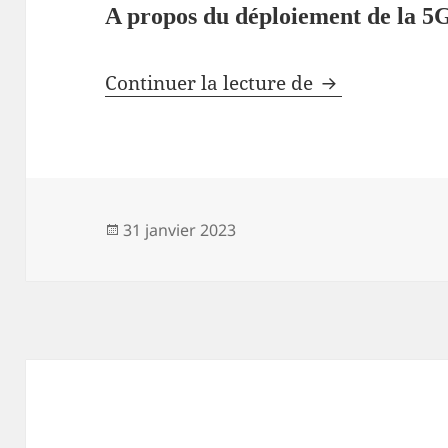
A propos du déploiement de la 5
Un message ve
Continuer la lecture de
Publié
31 janvier 2023
le