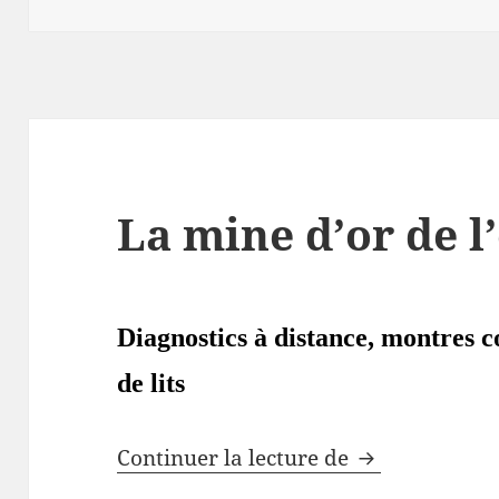
La mine d’or de l
Diagnostics à distance, montres c
de lits
La mine d’or d
Continuer la lecture de