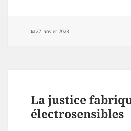
Publié
27 janvier 2023
le
La justice fabriq
électrosensibles