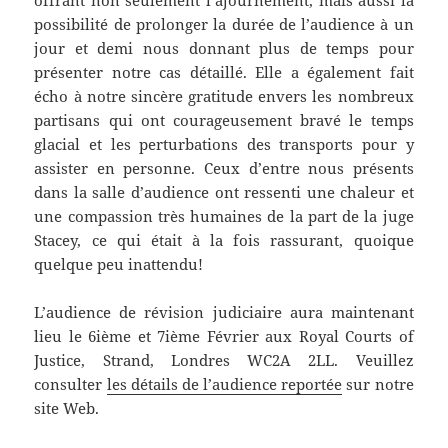
offrant non seulement l’ajournement, mais aussi la
possibilité de prolonger la durée de l’audience à un
jour et demi nous donnant plus de temps pour
présenter notre cas détaillé. Elle a également fait
écho à notre sincère gratitude envers les nombreux
partisans qui ont courageusement bravé le temps
glacial et les perturbations des transports pour y
assister en personne. Ceux d’entre nous présents
dans la salle d’audience ont ressenti une chaleur et
une compassion très humaines de la part de la juge
Stacey, ce qui était à la fois rassurant, quoique
quelque peu inattendu!
L’audience de révision judiciaire aura maintenant
lieu le 6ième et 7ième Février aux Royal Courts of
Justice, Strand, Londres WC2A 2LL. Veuillez
consulter
les détails de l’audience reportée
sur notre
site Web.