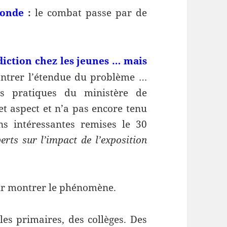
monde
:
le combat passe par de
ddiction chez les jeunes … mais
ontrer l’étendue du problème …
es pratiques du ministère de
et aspect et n’a pas encore tenu
s intéressantes remises le 30
rts sur l’impact de l’exposition
ur montrer le phénomène.
es primaires, des collèges. Des