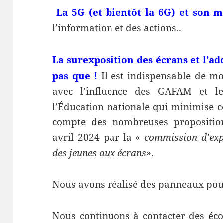
La 5G (et bientôt la 6G) et son 
l’information et des actions..
La surexposition des écrans
et l’a
pas que !
Il est indispensable de m
avec l’influence des GAFAM et l
l’Éducation nationale qui minimise c
compte des nombreuses proposition
avril 2024 par la «
commission d’expe
des jeunes aux écrans
».
Nous avons réalisé des panneaux po
Nous continuons à contacter des écol