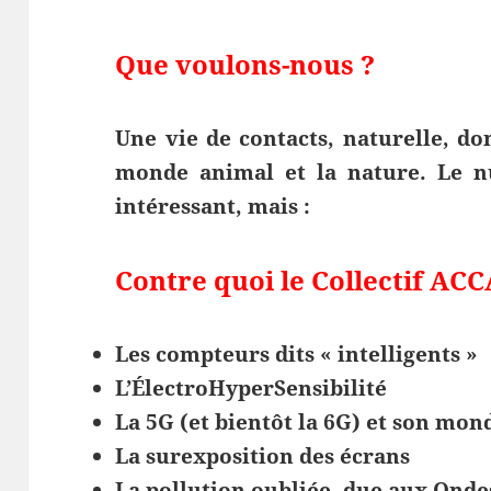
Que voulons-nous ?
Une vie de contacts, naturelle, do
monde animal et la nature.
Le n
intéressant, mais :
Contre quoi le Collectif ACC
Les compteurs dits « intelligents »
L’ÉlectroHyperSensibilité
La 5G (et bientôt la 6G) et son mon
La surexposition des écrans
La pollution oubliée, due aux Ond