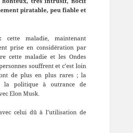
onteux, très intrusif, nocif
lement piratable, peu fiable et
:
cette maladie, maintenant
ent prise en considération par
tre cette maladie et les Ondes
ersonnes souffrent et c’est loin
font de plus en plus rares ; la
c la politique à outrance de
avec Elon Musk.
vec celui dû à l’utilisation de