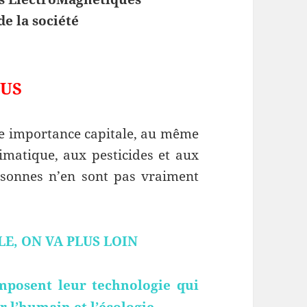
de la société
OUS
e importance capitale, au même
imatique, aux pesticides et aux
rsonnes n’en sont pas vraiment
BLE, ON VA PLUS LOIN
mposent leur technologie qui
r l’humain et l’écologie.