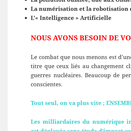
La numérisation et la robotisation 
L’« Intelligence » Artificielle
NOUS AVONS BESOIN DE V
Le combat que nous menons est d’un
titre que ceux liés au changement cl
guerres nucléaires. Beaucoup de pe
conscientes.
Tout seul, on va plus vite ; ENSEM
Les milliardaires du numérique i
est déployée sans étude d’impact su