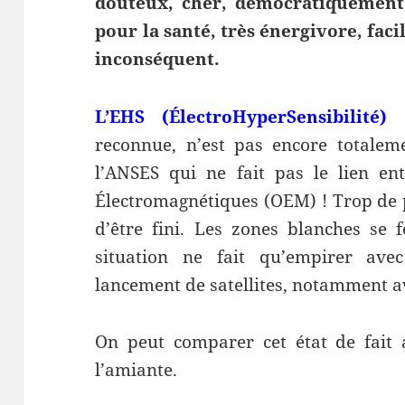
douteux, cher, démocratiquement h
pour la santé, très énergivore, faci
inconséquent.
L’EHS
(ÉlectroHyperSensibilité)
reconnue, n’est pas encore totalem
l’ANSES qui ne fait pas le lien en
Électromagnétiques (OEM) ! Trop de p
d’être fini. Les zones blanches se 
situation ne fait qu’empirer ave
lancement de satellites, notamment 
On peut comparer cet état de fait a
l’amiante.