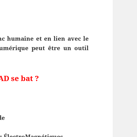
nc humaine et en lien avec le
umérique peut être un outil
AD se bat ?
de
es ÉlectroMagnétiques