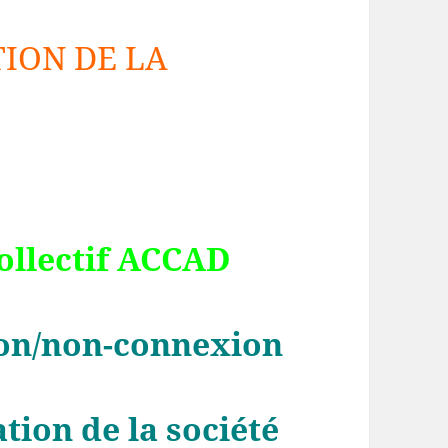
ION DE LA
collectif ACCAD
ion/non-connexion
tion de la société