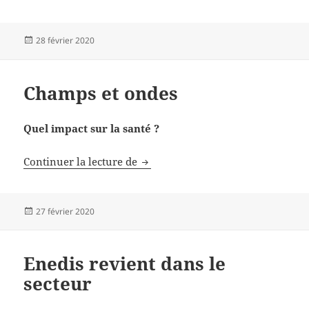
Publié
28 février 2020
le
Champs et ondes
Quel impact sur la santé ?
Champs et ondes
Continuer la lecture de
Publié
27 février 2020
le
Enedis revient dans le
secteur