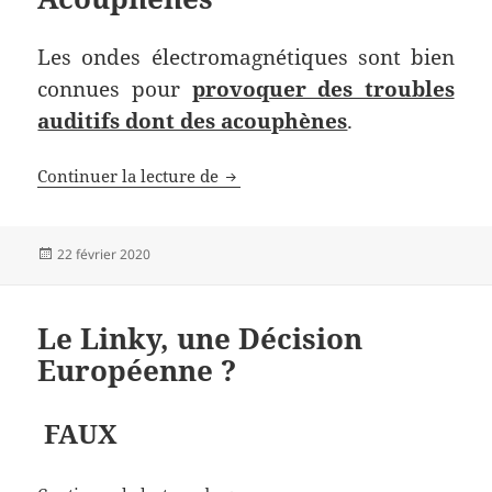
Les ondes électromagnétiques sont bien
connues pour
provoquer des troubles
auditifs dont des acouphènes
.
Acouphènes
Continuer la lecture de
Publié
22 février 2020
le
Le Linky, une Décision
Européenne ?
FAUX