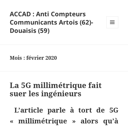
ACCAD : Anti Compteurs
Communicants Artois (62)-
Douaisis (59)
MENU
ET
WIDGETS
Mois :
février 2020
La 5G millimétrique fait
suer les ingénieurs
L’article parle à tort de 5G
« millimétrique » alors qu’à