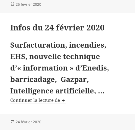
Publié
25 février 2020
le
Infos du 24 février 2020
Surfacturation, incendies,
EHS, nouvelle technique
d’« information » d’Enedis,
barricadage, Gazpar,
Intelligence artificielle, …
Infos du 24 février 2020
Continuer la lecture de
Publié
24 février 2020
le