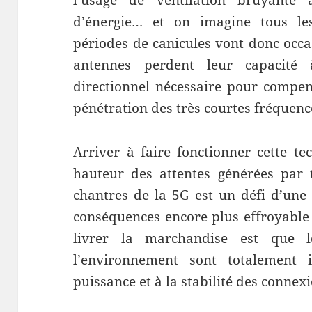
l’usage de ventilation bruyante
d’énergie… et on imagine tous le
périodes de canicules vont donc occas
antennes perdent leur capacité 
directionnel nécessaire pour compens
pénétration des très courtes fréquenc
Arriver à faire fonctionner cette te
hauteur des attentes générées par 
chantres de la 5G est un défi d’une
conséquences encore plus effroyable 
livrer la marchandise est que 
l’environnement sont totalement
puissance et à la stabilité des connex