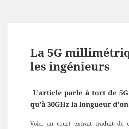
La 5G millimétriq
les ingénieurs
L’article parle à tort de 5G
qu’à 30GHz la longueur d’on
Voici un court extrait traduit de c