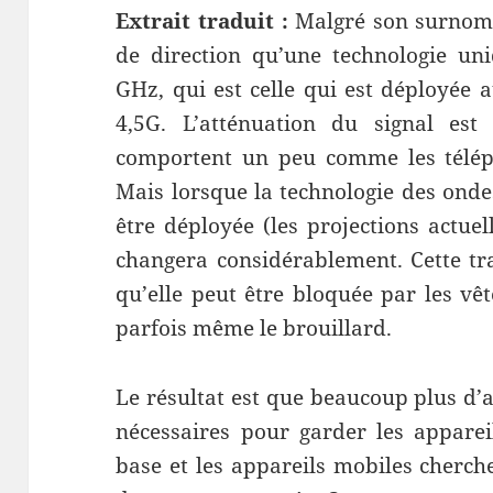
Extrait traduit :
Malgré son surnom, 
de direction qu’une technologie uni
GHz, qui est celle qui est déployée 
4,5G. L’atténuation du signal est
comportent un peu comme les téléph
Mais lorsque la technologie des ond
être déployée (les projections actue
changera considérablement. Cette tra
qu’elle peut être bloquée par les vêt
parfois même le brouillard.
Le résultat est que beaucoup plus d’
nécessaires pour garder les appareil
base et les appareils mobiles cher