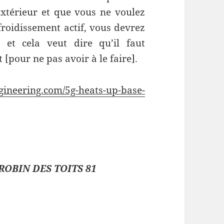
extérieur et que vous ne voulez
froidissement actif, vous devrez
, et cela veut dire qu’il faut
pour ne pas avoir à le faire].
ngineering.com/5g-heats-up-base-
ROBIN DES TOITS 81