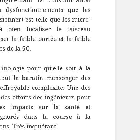
 augmentant la consommation
s dysfonctionnements que les
ionner) est telle que les micro-
à bien focaliser le faisceau
er la faible portée et la faible
es de la 5G.
chnologie pour qu’elle soit à la
tout le baratin mensonger des
 effroyable complexité. Une des
des efforts des ingénieurs pour
les impacts sur la santé et
 ignorés dans la course à la
ions. Très inquiétant!