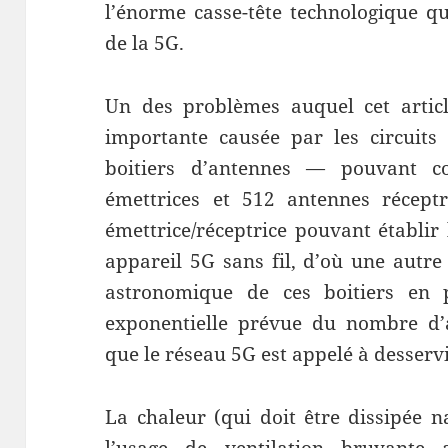
l’énorme casse-tête technologique q
de la 5G.
Un des problèmes auquel cet article
importante causée par les circuits 
boitiers d’antennes — pouvant c
émettrices et 512 antennes réceptr
émettrice/réceptrice pouvant établi
appareil 5G sans fil, d’où une autr
astronomique de ces boitiers en p
exponentielle prévue du nombre d’a
que le réseau 5G est appelé à desservi
La chaleur (qui doit être dissipée n