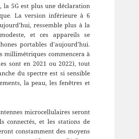
la 5G est plus une déclaration
que. La version inférieure à 6
aujourd’hui, ressemble plus à la
 modeste, et ces appareils se
ones portables d’aujourd’hui.
es millimétriques commencera à
lles sont en 2021 ou 2022), tout
nche du spectre est si sensible
ements, la peau, les fenêtres et
antennes microcellulaires seront
s connectés, et les stations de
cheront constamment des moyens