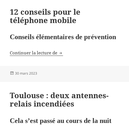
12 conseils pour le
téléphone mobile
Conseils élémentaires de prévention
12 conseils pour le téléphone mob
Continuer la lecture de
Publié
30 mars 2023
le
Toulouse : deux antennes-
relais incendiées
Cela s’est passé au cours de la nuit