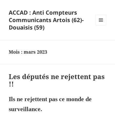
ACCAD : Anti Compteurs
Communicants Artois (62)-
Douaisis (59)
MENU
ET
WIDGETS
Mois :
mars 2023
Les députés ne rejettent pas
!!
Ils ne rejettent pas ce monde de
surveillance.