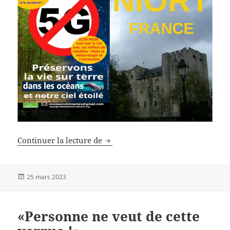
Journée mondiale contre la 5G
Continuer la lecture de
Publié
25 mars 2023
le
«Personne ne veut de cette