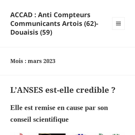
ACCAD : Anti Compteurs
Communicants Artois (62)-
Douaisis (59)
MENU
ET
WIDGETS
Mois :
mars 2023
L’ANSES est-elle credible ?
Elle est remise en cause par son
conseil scientifique