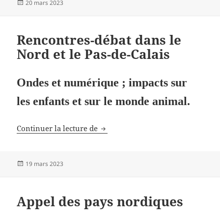
Publié
20 mars 2023
le
Rencontres-débat dans le
Nord et le Pas-de-Calais
Ondes et numérique ; impacts sur
les enfants et sur le monde animal.
Rencontres-débat dans le Nord et l
Continuer la lecture de
Publié
19 mars 2023
le
Appel des pays nordiques