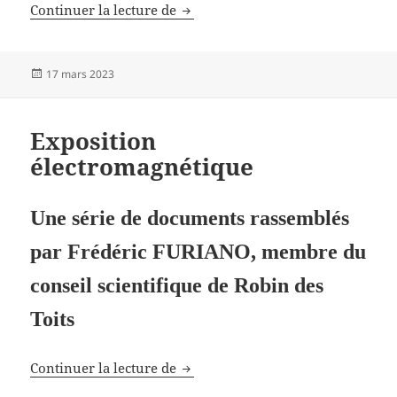
IA, voiture électrique, robots
Continuer la lecture de
Publié
17 mars 2023
le
Exposition
électromagnétique
Une série de documents rassemblés
par Frédéric FURIANO, membre du
conseil scientifique de Robin des
Toits
Exposition électromagnétique
Continuer la lecture de