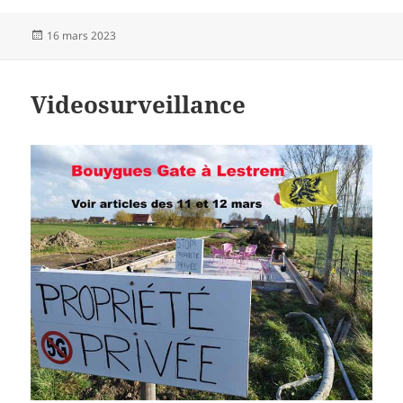
Publié
16 mars 2023
le
Videosurveillance