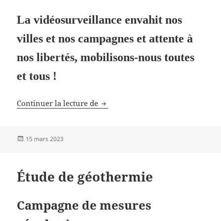
La vidéosurveillance envahit nos
villes et nos campagnes et attente à
nos libertés, mobilisons-nous toutes
et tous !
Videosurveillance
Continuer la lecture de
Publié
15 mars 2023
le
Étude de géothermie
Campagne de mesures