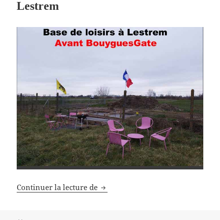
Lestrem
Feuilleton BouyguesGate
Continuer la lecture de