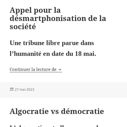
Appel pour la
désmartphonisation de la
société
Une tribune libre parue dans
l’humanité en date du 18 mai.
Appel pour la désmartphonisation 
Continuer la lecture de
Publié
27 mai 2023
le
Algocratie vs démocratie