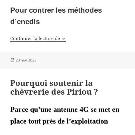
Pour contrer les méthodes
d’enedis
Réponses aux menaces d’Enedis
Continuer la lecture de
Publié
23 mai 2023
le
Pourquoi soutenir la
chèvrerie des Piriou ?
Parce qu’une antenne 4G se met en
place tout près de l’exploitation