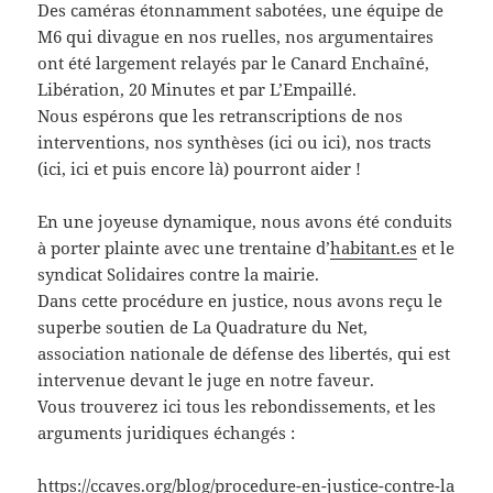
Des caméras étonnamment sabotées, une équipe de
M6 qui divague en nos ruelles, nos argumentaires
ont été largement relayés par le Canard Enchaîné,
Libération, 20 Minutes et par L’Empaillé.
Nous espérons que les retranscriptions de nos
interventions, nos synthèses (ici ou ici), nos tracts
(ici, ici et puis encore là) pourront aider !
En une joyeuse dynamique, nous avons été conduits
à porter plainte avec une trentaine d’
habitant.es
et le
syndicat Solidaires contre la mairie.
Dans cette procédure en justice, nous avons reçu le
superbe soutien de La Quadrature du Net,
association nationale de défense des libertés, qui est
intervenue devant le juge en notre faveur.
Vous trouverez ici tous les rebondissements, et les
arguments juridiques échangés :
https://ccaves.org/blog/procedure-en-justice-contre-la