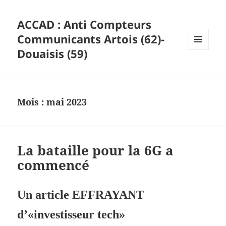
ACCAD : Anti Compteurs
Communicants Artois (62)-
Douaisis (59)
MENU
ET
WIDGETS
Mois :
mai 2023
La bataille pour la 6G a
commencé
Un article
EFFRAYANT
d’«investisseur tech»