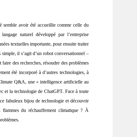
 semble avoir été accueillie comme celle du
angage naturel développé par l’entreprise
ées textuelles importante, pour ensuite traiter
 simple, il s’agit d’un robot conversationnel –
ut faire des recherches, résoudre des problèmes
dement été incorporé à d’autres technologies, à
imate Q&A, une « intelligence artificielle au
ec et la technologie de ChatGPT. Face à toute
ce fabuleux bijou de technologie et découvrir
s flammes du réchauffement climatique ? À
problèmes.