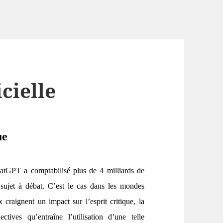
icielle
ue
tGPT a comptabilisé plus de 4 milliards de
t sujet à débat. C’est le cas dans les mondes
 craignent un impact sur l’esprit critique, la
ctives qu’entraîne l’utilisation d’une telle