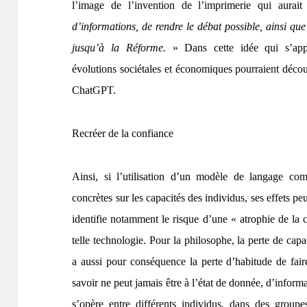
l’image de l’invention de l’imprimerie qui aurai
d’informations, de rendre le débat possible, ainsi que 
jusqu’à la Réforme.
» Dans cette idée qui s’app
évolutions sociétales et économiques pourraient découl
ChatGPT.
Recréer de la confiance
Ainsi, si l’utilisation d’un modèle de langage 
concrètes sur les capacités des individus, ses effets p
identifie notamment le risque d’une « atrophie de la cu
telle technologie. Pour la philosophe, la perte de capac
a aussi pour conséquence la perte d’habitude de faire
savoir ne peut jamais être à l’état de donnée, d’inform
s’opère entre différents individus, dans des groupes