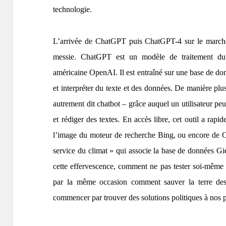
technologie.
L’arrivée de ChatGPT puis ChatGPT-4 sur le marché
messie. ChatGPT est un modèle de traitement du l
américaine OpenAI. Il est entraîné sur une base de donn
et interpréter du texte et des données. De manière plus
autrement dit chatbot – grâce auquel un utilisateur pe
et rédiger des textes. En accès libre, cet outil a rapi
l’image du moteur de recherche Bing, ou encore de Cl
service du climat » qui associe la base de données Gi
cette effervescence, comment ne pas tester soi-même 
par la même occasion comment sauver la terre de
commencer par trouver des solutions politiques à nos 