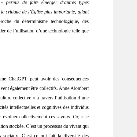
t «
permis de faire émerger d’autres types
la critique de l’Église plus importante, allant
roche du déterminisme technologique, des
er de l’utilisation d’une technologie telle que
comme ChatGPT peut avoir des conséquences
euvent également être collectifs. Anne Alombert
lture collective » à travers l’utilisation d’une
ités intellectuelles et cognitives des individus
 évoluer collectivement ces savoirs. Or, « le
ation stockée. C’est un processus du vivant qui
 sociaux. C’est ce qui fait la diversité des