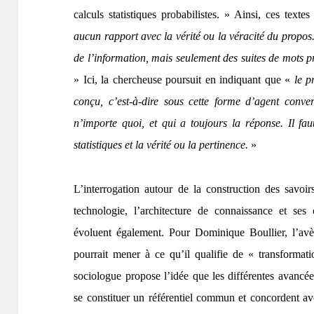
calculs statistiques probabilistes. » Ainsi, ces text
aucun rapport avec la vérité ou la véracité du propos
de l’information, mais seulement des suites de mots p
» Ici, la chercheuse poursuit en indiquant que «
le p
conçu, c’est-à-dire sous cette forme d’agent conve
n’importe quoi, et qui a toujours la réponse. Il fau
statistiques et la vérité ou la pertinence.
»
L’interrogation autour de la construction des savoi
technologie, l’architecture de connaissance et ses
évoluent également. Pour Dominique Boullier, l’
pourrait mener à ce qu’il qualifie de « transformatio
sociologue propose l’idée que les différentes avancé
se constituer un référentiel commun et concordent 