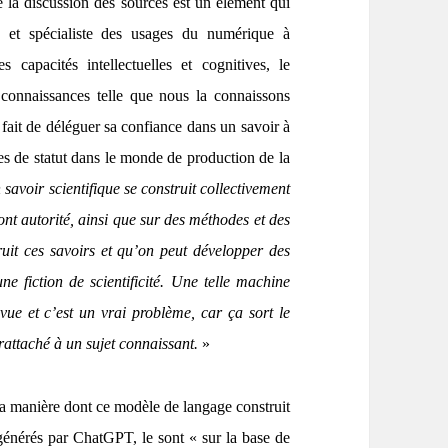
e la discussion des sources est un élément qui
e et spécialiste des usages du numérique à
 capacités intellectuelles et cognitives, le
 connaissances telle que nous la connaissons
fait de déléguer sa confiance dans un savoir à
s de statut dans le monde de production de la
 savoir scientifique se construit collectivement
font autorité, ainsi que sur des méthodes et des
ruit ces savoirs et qu’on peut développer des
 fiction de scientificité. Une telle machine
 vue et c’est un vrai problème, car ça sort le
 rattaché à un sujet connaissant.
»
 la manière dont ce modèle de langage construit
générés par ChatGPT, le sont « sur la base de