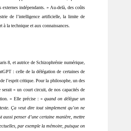
s externes indépendants. » Au-delà, des coûts
e de l’intelligence artificielle, la limite de
t à la technique et aux connaissances.
ris 8, et autrice de Schizophrénie numérique,
atGPT : celle de la délégation de certaines de
e de l’esprit critique. Pour la philosophe, un des
e serait « un court circuit, de nos capacités de
tion. » Elle précise : «
quand on délègue un
texte. Ça veut dire tout simplement qu’on ne
’est aussi penser d’une certaine manière, mettre
llectuelles, par exemple la mémoire, puisque on