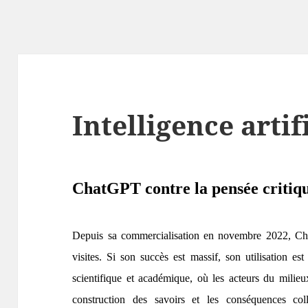
Intelligence artif
ChatGPT contre la pensée critiq
Depuis sa commercialisation en novembre 2022, Cha
visites. Si son succès est massif, son utilisation es
scientifique et académique, où les acteurs du milieux
construction des savoirs et les conséquences colle