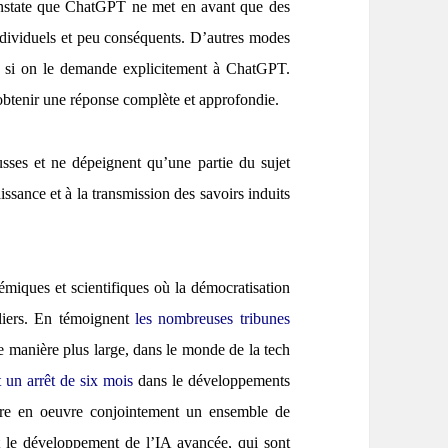
constate que ChatGPT ne met en avant que des
ndividuels et peu conséquents. D’autres modes
ue si on le demande explicitement à ChatGPT.
 obtenir une réponse complète et approfondie.
usses et ne dépeignent qu’une partie du sujet
ssance et à la transmission des savoirs induits
miques et scientifiques où la démocratisation
liers. En témoignent
les nombreuses tribunes
de manière plus large, dans le monde de la tech
 un arrêt de six mois
dans le développements
ettre en oeuvre conjointement un ensemble de
t le développement de l’IA avancée, qui sont