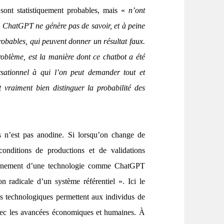
es sont statistiquement probables, mais «
n’ont
. ChatGPT ne génère pas de savoir, et à peine
robables, qui peuvent donner un résultat faux.
roblème, est la manière dont ce chatbot a été
rsationnel à qui l’on peut demander tout et
t vraiment bien distinguer la probabilité des
rs n’est pas anodine. Si lorsqu’on change de
 conditions de productions et de validations
avènement d’une technologie comme ChatGPT
n radicale d’un système référentiel ». Ici le
es technologiques permettent aux individus de
avec les avancées économiques et humaines. À