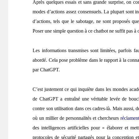
Après quelques essais et sans grande surprise, on 
modes d’actions assez consensuels. La plupart sont i
d’actions, tels que le sabotage, ne sont proposés q
Poser une simple question à ce chatbot ne suffit pas à
Les informations transmises sont limitées, parfois fa
abordé. Cela pose problème dans le rapport à la connai
par ChatGPT.
C’est justement ce qui inquiète dans les mondes acadé
de ChatGPT a entraîné une véritable levée de bouc
contre son utilisation dans ces cadres-là. Mais aussi, 
où un millier de personnalités et chercheurs
réclament
des intelligences artificielles pour « élaborer et m
protocoles de sécurité partagés pour la conception e