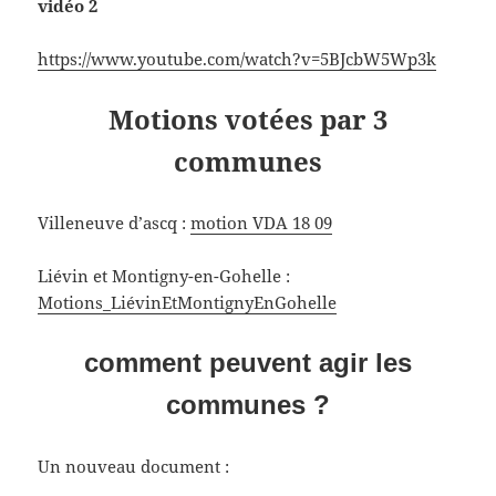
vidéo 2
https://www.youtube.com/watch?v=5BJcbW5Wp3k
Motions votées par 3
communes
Villeneuve d’ascq :
motion VDA 18 09
Liévin et Montigny-en-Gohelle :
Motions_LiévinEtMontignyEnGohelle
comment peuvent agir les
communes ?
Un nouveau document :