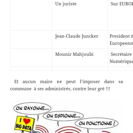
Un juriste
Sur EUROP
Jean-Claude Juncker
President 
Europeen
Mounir Mahjoubi
Secrétaire 
Numériqu
Et aucun maire ne peut l’imposer dans sa
commune à ses administrés, contre leur gré !!!