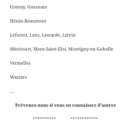
Grenay, Guesnain
Hénin-Beaumont
Leforest, Lens, Lewarde, Liévin
Méricourt, Mont-Saint-Eloi, Montigny-en-Gohelle
Vermelles
Waziers
…
Prévenez-nous si vous en connaissez d’autres
********** ************