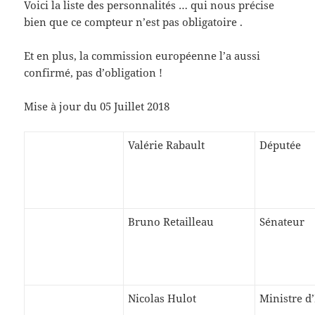
Voici la liste des personnalités … qui nous précise
bien que ce compteur n’est pas obligatoire .
Et en plus, la commission européenne l’a aussi
confirmé, pas d’obligation !
Mise à jour du 05 Juillet 2018
Valérie Rabault
Députée
Bruno Retailleau
Sénateur
Nicolas Hulot
Ministre d’