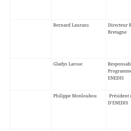
Bernard Laurans
Directeur 
Bretagne
Gladys Larose
Responsabl
Programme
ENEDIS
Philippe Monloubou
Président 
D’ENEDIS