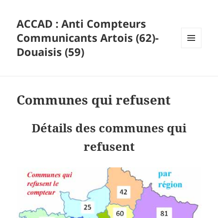
ACCAD : Anti Compteurs
Communicants Artois (62)-
Douaisis (59)
MENU
ET
WIDGETS
Communes qui refusent
Détails des communes qui
refusent