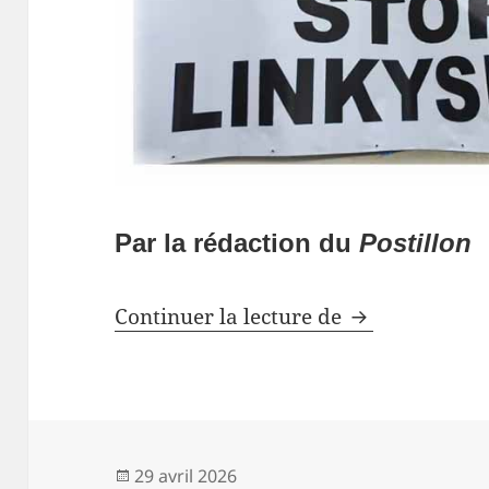
Par la rédaction du
Postillon
La marche co
Continuer la lecture de
Publié
29 avril 2026