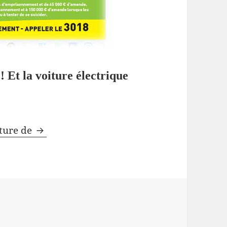
! Et la voiture électrique
Le retour de la Fée électricité
cture de