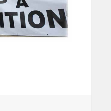
nnectée