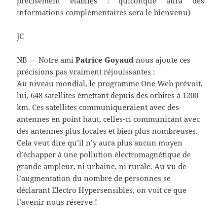
précisément établies : quiconque aura des
informations complémentaires sera le bienvenu)
JC
NB — Notre ami
Patrice Goyaud
nous ajoute ces
précisions pas vraiment réjouissantes :
Au niveau mondial, le programme One Web prévoit,
lui, 648 satellites émettant depuis des orbites à 1200
km. Ces satellites communiqueraient avec des
antennes en point haut, celles-ci communicant avec
des antennes plus locales et bien plus nombreuses.
Cela veut dire qu’il n’y aura plus aucun moyen
d’échapper à une pollution électromagnétique de
grande ampleur, ni urbaine, ni rurale. Au vu de
l’augmentation du nombre de personnes se
déclarant Electro Hypersensibles, on voit ce que
l’avenir nous réserve !