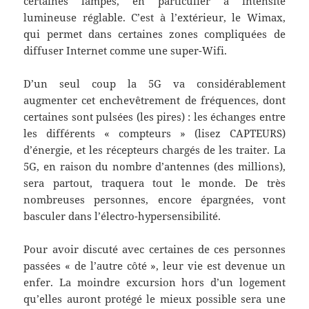
certaines lampes, en particulier à intensité
lumineuse réglable. C’est à l’extérieur, le Wimax,
qui permet dans certaines zones compliquées de
diffuser Internet comme une super-Wifi.
D’un seul coup la 5G va considérablement
augmenter cet enchevêtrement de fréquences, dont
certaines sont pulsées (les pires) : les échanges entre
les différents « compteurs » (lisez CAPTEURS)
d’énergie, et les récepteurs chargés de les traiter. La
5G, en raison du nombre d’antennes (des millions),
sera partout, traquera tout le monde. De très
nombreuses personnes, encore épargnées, vont
basculer dans l’électro-hypersensibilité.
Pour avoir discuté avec certaines de ces personnes
passées « de l’autre côté », leur vie est devenue un
enfer. La moindre excursion hors d’un logement
qu’elles auront protégé le mieux possible sera une