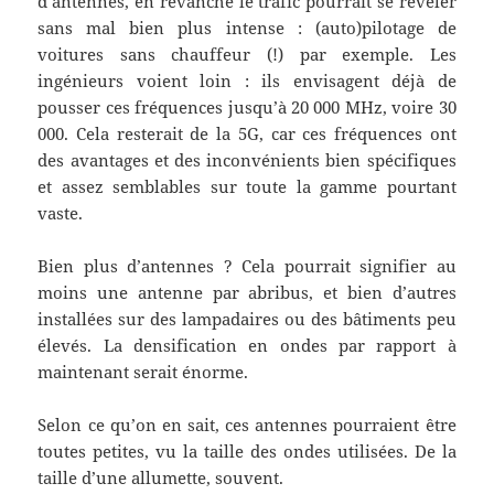
d’antennes, en revanche le trafic pourrait se révéler
sans mal bien plus intense : (auto)pilotage de
voitures sans chauffeur (!) par exemple. Les
ingénieurs voient loin : ils envisagent déjà de
pousser ces fréquences jusqu’à 20 000 MHz, voire 30
000. Cela resterait de la 5G, car ces fréquences ont
des avantages et des inconvénients bien spécifiques
et assez semblables sur toute la gamme pourtant
vaste.
Bien plus d’antennes ? Cela pourrait signifier au
moins une antenne par abribus, et bien d’autres
installées sur des lampadaires ou des bâtiments peu
élevés. La densification en ondes par rapport à
maintenant serait énorme.
Selon ce qu’on en sait, ces antennes pourraient être
toutes petites, vu la taille des ondes utilisées. De la
taille d’une allumette, souvent.