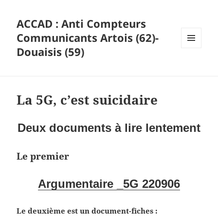
ACCAD : Anti Compteurs
Communicants Artois (62)-
Douaisis (59)
MENU
ET
WIDGETS
La 5G, c’est suicidaire
Deux documents à lire lentement
Le premier
Argumentaire _5G 220906
Le deuxième est un document-fiches :