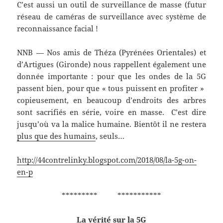
C’est aussi un outil de surveillance de masse (futur
réseau de caméras de surveillance avec système de
reconnaissance facial !
NNB — Nos amis de Théza (Pyrénées Orientales) et
d’Artigues (Gironde) nous rappellent également une
donnée importante : pour que les ondes de la 5G
passent bien, pour que « tous puissent en profiter »
copieusement, en beaucoup d’endroits des arbres
sont sacrifiés en série, voire en masse. C’est dire
jusqu’où va la malice humaine. Bientôt il ne restera
plus que des humains
, seuls…
http://44contrelinky.blogspot.com/2018/08/la-5g-on-
en-p
********* ***********
La vérité sur la 5G