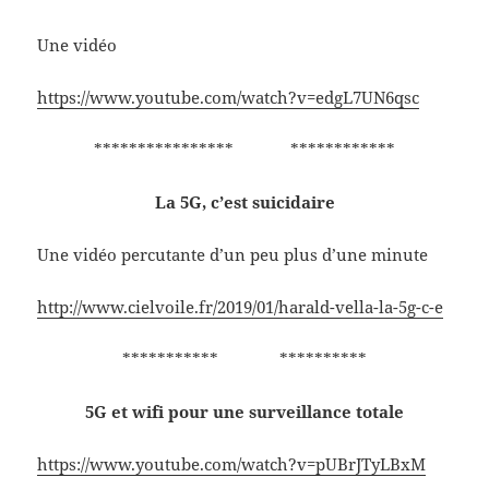
Une vidéo
https://www.youtube.com/watch?v=edgL7UN6qsc
**************** ************
La 5G, c’est suicidaire
Une vidéo percutante d’un peu plus d’une minute
http://www.cielvoile.fr/2019/01/harald-vella-la-5g-c-e
*********** **********
5G et wifi pour une surveillance totale
https://www.youtube.com/watch?v=pUBrJTyLBxM