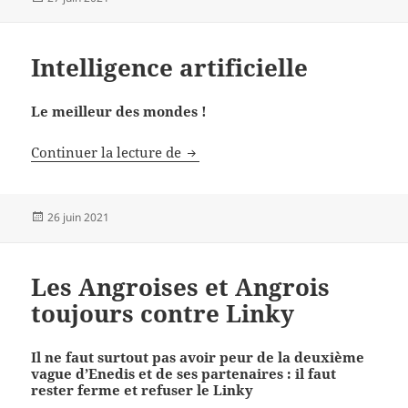
le
Intelligence artificielle
Le meilleur des mondes !
Intelligence artificielle
Continuer la lecture de
Publié
26 juin 2021
le
Les Angroises et Angrois
toujours contre Linky
Il ne faut surtout pas avoir peur de la deuxième
vague d’Enedis et de ses partenaires : il faut
rester ferme et refuser le Linky