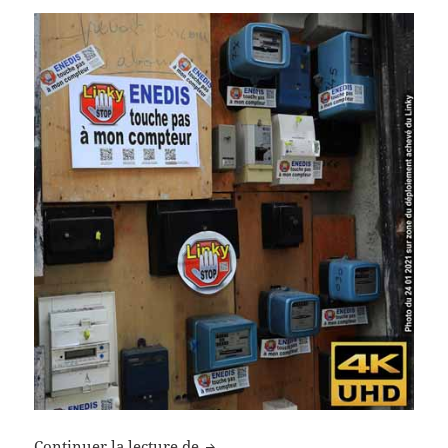
Les Angroises et Angrois toujours
Continuer la lecture de