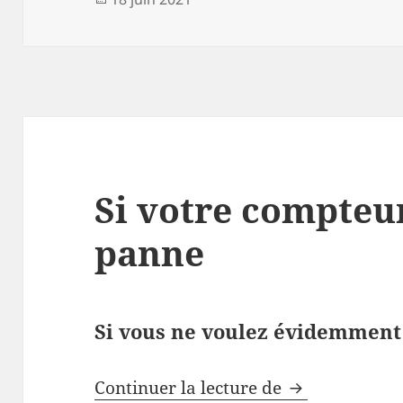
le
Si votre compteur
panne
Si vous ne voulez évidemment 
Si votre com
Continuer la lecture de