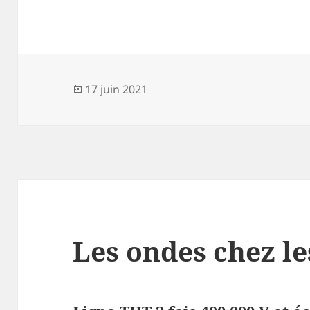
Publié
17 juin 2021
le
Les ondes chez l