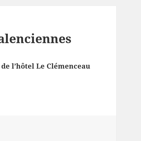
Valenciennes
e de l’hôtel Le Clémenceau
 à Valenciennes