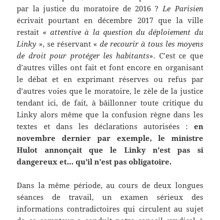
par la justice du moratoire de 2016 ?
Le Parisien
écrivait pourtant en décembre 2017 que la ville
restait «
attentive à la question du déploiement du
Linky
», se réservant «
de recourir à tous les moyens
de droit pour protéger les habitants
». C’est ce que
d’autres villes ont fait et font encore en organisant
le débat et en exprimant réserves ou refus par
d’autres voies que le moratoire, le zèle de la justice
tendant ici, de fait, à bâillonner toute critique du
Linky alors même que la confusion règne dans les
textes et dans les déclarations autorisées :
en
novembre dernier par exemple, le ministre
Hulot annonçait que le Linky n’est pas si
dangereux et… qu’il n’est pas obligatoire.
Dans la même période, au cours de deux longues
séances de travail, un examen sérieux des
informations contradictoires qui circulent au sujet