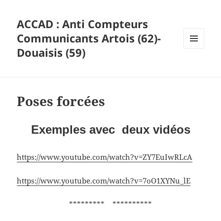
ACCAD : Anti Compteurs
Communicants Artois (62)-
Douaisis (59)
MENU
ET
WIDGETS
Poses forcées
Exemples avec deux vidéos
https://www.youtube.com/watch?v=ZY7EuIwRLcA
https://www.youtube.com/watch?v=7oO1XYNu_lE
********* **********