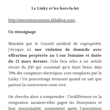
Le Linky et les hors-la-loi
http://emovmouvement.eklablog.com/
Un témoignage
Mandaté par le Conseil syndical de copropriété,
j’évoque ici
une violation de domicile avec
effraction perpétrée au 1 rue Fontaine et datée
du 21 mars dernier.
Cela fera écho à un article
récent du
JSD
qui constatait qu’à Saint Denis déjà
78% des compteurs électriques sont remplacés par le
Linky ! Un pourcentage étonnant quand on sait que
partout la controverse reste vive.
On cherche alors à comprendre : l’indifférence ou la
résignation auraient-elles gagné les Dionysiens et
leur municipalité, notamment après l’annulation