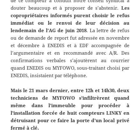
de ce compteur a conduit notre conseil syndical à
douter beaucoup et à proposer de s’abstenir.
Les
copropriétaires informés purent choisir le refus
immédiat ou le renvoi de leur décision au
lendemain de l’AG de juin 2018
. La lettre de refus
ou de demande de report fut adressée en novembre
et décembre à ENEDIS et à EDF accompagnée de
l’argumentaire et en recommandé avec A/R. Des
confirmations verbales s’ajoutèrent au courrier
quand ENEDIS ou MYFOWO, sous-traitant choisi par
ENEDIS, insistaient par téléphone.
Mais le 21 mars dernier, entre 12h et 14h30, deux
techniciens de MYFOWO s’infiltrèrent quand
même dans l’immeuble pour procéder à
l’installation forcée de huit compteurs LINKY en
détruisant pour ce faire la porte d’un local privé
fermé à clé.