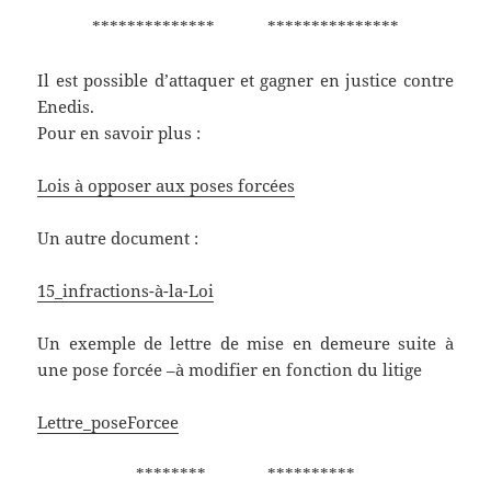
************** ***************
Il est possible d’attaquer et gagner en justice contre
Enedis.
Pour en savoir plus :
Lois à opposer aux poses forcées
Un autre document :
15_infractions-à-la-Loi
Un exemple de lettre de mise en demeure suite à
une pose forcée –à modifier en fonction du litige
Lettre_poseForcee
******** **********