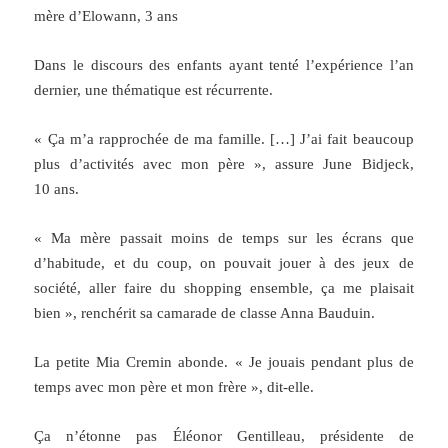
mère d’Elowann, 3 ans
Dans le discours des enfants ayant tenté l’expérience l’an
dernier, une thématique est récurrente.
« Ça m’a rapprochée de ma famille. […] J’ai fait beaucoup
plus d’activités avec mon père », assure June Bidjeck,
10 ans.
« Ma mère passait moins de temps sur les écrans que
d’habitude, et du coup, on pouvait jouer à des jeux de
société, aller faire du shopping ensemble, ça me plaisait
bien », renchérit sa camarade de classe Anna Bauduin.
La petite Mia Cremin abonde. « Je jouais pendant plus de
temps avec mon père et mon frère », dit-elle.
Ça n’étonne pas Éléonor Gentilleau, présidente de