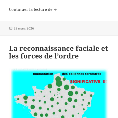
En Seine-Saint-Denis
Continuer la lecture de
Publié
29 mars 2026
le
La reconnaissance faciale et
les forces de l’ordre