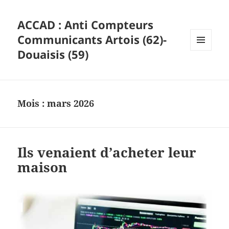
ACCAD : Anti Compteurs
Communicants Artois (62)-
Douaisis (59)
MENU
ET
WIDGETS
Mois :
mars 2026
Ils venaient d’acheter leur
maison