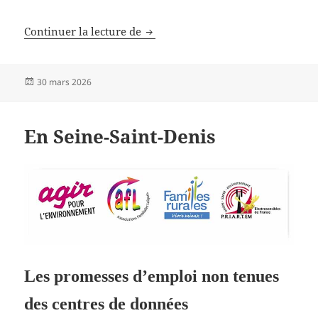
LE NUMÉRIQUE
Continuer la lecture de
Publié
30 mars 2026
le
En Seine-Saint-Denis
Les promesses d’emploi non tenues
des centres de données