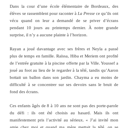
Dans la cour d’une école élémentaire de Bordeaux, des
élèves se rassemblent pour raconter à
La Presse
ce qu’ils ont
vécu quand on leur a demandé de se priver d’écrans
pendant 10 jours au printemps dernier. À notre grande
surprise, il n’y a aucune plainte à l’horizon.
Rayan a joué davantage avec ses frères et Neyla a passé
plus de temps en famille. Raïssa, Hiba et Meriem ont profité
de l’entrée gratuite à la piscine offerte par la Ville. Youssef a
joué au foot au lieu de le regarder à la télé, tandis qu’Aaron
bottait un ballon dans son jardin. Chayma a eu moins de
difficulté à se concentrer sur ses devoirs sans le bruit de
fond des écrans.
Ces enfants âgés de 8 à 10 ans ne sont pas des porte-parole
du défi : ils ont été choisis au hasard. Mais ils ont
manifestement pris l’activité au sérieux. « J’ai invité mon
amie chez moi et quand ma mère mettait la télé, on se