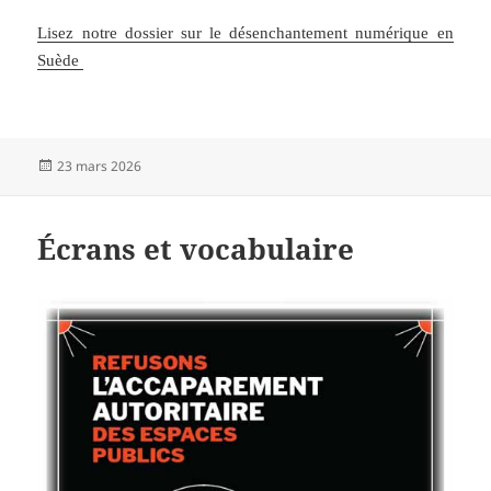
Lisez notre dossier sur le désenchantement numérique en
Suède
Publié
23 mars 2026
le
Écrans et vocabulaire