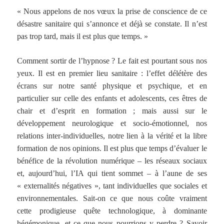
« Nous appelons de nos vœux la prise de conscience de ce
désastre sanitaire qui s’annonce et déjà se constate. Il n’est
pas trop tard, mais il est plus que temps. »
Comment sortir de l’hypnose ? Le fait est pourtant sous nos
yeux. Il est en premier lieu sanitaire : l’effet délétère des
écrans sur notre santé physique et psychique, et en
particulier sur celle des enfants et adolescents, ces êtres de
chair et d’esprit en formation ; mais aussi sur le
développement neurologique et socio-émotionnel, nos
relations inter-individuelles, notre lien à la vérité et la libre
formation de nos opinions. Il est plus que temps d’évaluer le
bénéfice de la révolution numérique – les réseaux sociaux
et, aujourd’hui, l’IA qui tient sommet – à l’aune de ses
« externalités négatives », tant individuelles que sociales et
environnementales. Sait-on ce que nous coûte vraiment
cette prodigieuse quête technologique, à dominante
hégémonique, et ce que nous pourrions y perdre ? Savoir