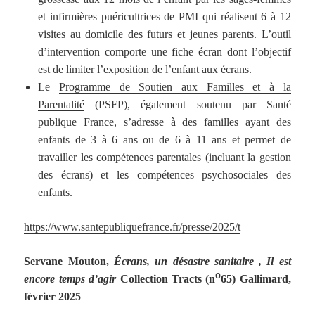
et infirmières puéricultrices de PMI qui réalisent 6 à 12
visites au domicile des futurs et jeunes parents. L’outil
d’intervention comporte une fiche écran dont l’objectif
est de limiter l’exposition de l’enfant aux écrans.
Le
Programme de Soutien aux Familles et à la
Parentalité
(PSFP), également soutenu par Santé
publique France, s’adresse à des familles ayant des
enfants de 3 à 6 ans ou de 6 à 11 ans et permet de
travailler les compétences parentales (incluant la gestion
des écrans) et les compétences psychosociales des
enfants.
https://www.santepubliquefrance.fr/presse/2025/t
Servane Mouton,
Écrans, un désastre sanitaire , Il est
o
encore temps d’agir
Collection
Tracts
(n
65) Gallimard,
février 2025