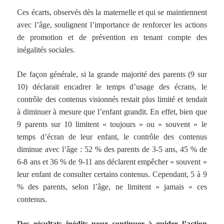
Ces écarts, observés dès la maternelle et qui se maintiennent
avec l’âge, soulignent l’importance de renforcer les actions
de promotion et de prévention en tenant compte des
inégalités sociales.
De façon générale, si la grande majorité des parents (9 sur
10) déclarait encadrer le temps d’usage des écrans, le
contrôle des contenus visionnés restait plus limité et tendait
à diminuer à mesure que l’enfant grandit. En effet, bien que
9 parents sur 10 limitent « toujours » ou « souvent » le
temps d’écran de leur enfant, le contrôle des contenus
diminue avec l’âge : 52 % des parents de 3-5 ans, 45 % de
6-8 ans et 36 % de 9-11 ans déclarent empêcher « souvent »
leur enfant de consulter certains contenus. Cependant, 5 à 9
% des parents, selon l’âge, ne limitent « jamais » ces
contenus.
Des résultats inédits pour continuer à guider l’action