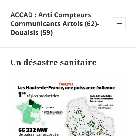
ACCAD : Anti Compteurs
Communicants Artois (62)-
Douaisis (59)
MENU
ET
WIDGETS
Un désastre sanitaire