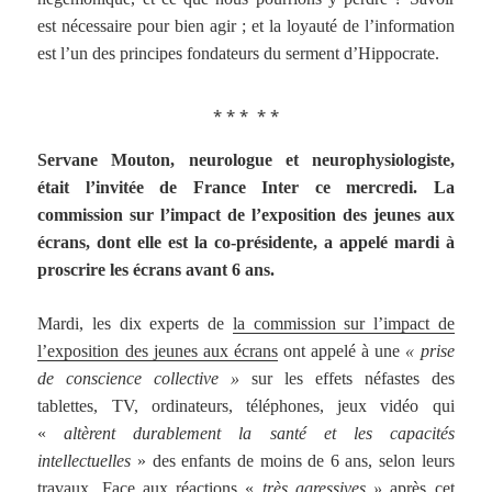
est nécessaire pour bien agir ; et la loyauté de l’information
est l’un des principes fondateurs du serment d’Hippocrate.
⁎ ⁎ ⁎ ⁎ ⁎
Servane Mouton, neurologue et neurophysiologiste,
était l’invitée de France Inter ce mercredi. La
commission sur l’impact de l’exposition des jeunes aux
écrans, dont elle est la co-présidente, a appelé mardi à
proscrire les écrans avant 6 ans.
Mardi, les dix experts de
la commission sur l’impact de
l’exposition des jeunes aux écrans
ont appelé à une
« prise
de conscience collective »
sur les effets néfastes des
tablettes, TV, ordinateurs, téléphones, jeux vidéo qui
«
altèrent durablement la santé et les capacités
intellectuelles
» des enfants de moins de 6 ans, selon leurs
travaux. Face aux réactions «
très agressives »
après cet