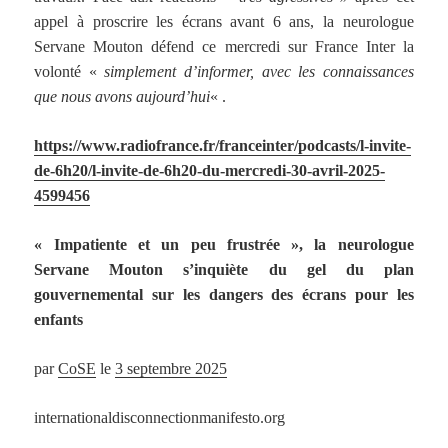
appel à proscrire les écrans avant 6 ans, la neurologue
Servane Mouton défend ce mercredi sur France Inter la
volonté «
simplement d’informer, avec les connaissances
que nous avons aujourd’hui
« .
https://www.radiofrance.fr/franceinter/podcasts/l-invite-
de-6h20/l-invite-de-6h20-du-mercredi-30-avril-2025-
4599456
« Impatiente et un peu frustrée », la neurologue
Servane Mouton s’inquiète du gel du plan
gouvernemental sur les dangers des écrans pour les
enfants
par
CoSE
le
3 septembre 2025
internationaldisconnectionmanifesto.org