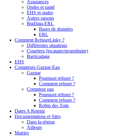
Assurances
Ondes et santé
EHS et ondes
Autres raisons
BigData-ERL
Bases de données
ERL
Comment RefuserLinky ?
Différentes situations
Courriers (locataire/propriétaire)
Barricadage
EHS
Compteurs Gazpar-Eau
Gazpar
Pourquoi refuser ?
Comment refuser ?
Compteur eau
Pourquoi refuser ?
Comment refuser ?
Robin des Toits
Dates A Retenir
Documentations et Sites
Dans la région
Ailleurs
Mairies