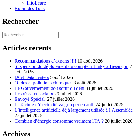
InfoLettre
Robin des Toits
Rechercher
Rechercher :
Articles récents
Recommandations d’experts !!!!
10 août 2026
Suspension du déploiement du compteur Linky à Besançon
7
août 2026
IA et Data centers
5 août 2026
Ondes et pollutions chimiques
3 août 2026
Le Gouvernement doit sortir du déni
31 juillet 2026
Les réseaux sociaux
29 juillet 2026
Envoyé Spécial
27 juillet 2026
La facture d’électricité va grimper en août
24 juillet 2026
L’intelligence artificielle déjà largement utilisée à l’Assemblée
22 juillet 2026
Combien d’énergie consomme vraiment l’IA ?
20 juillet 2026
Archives