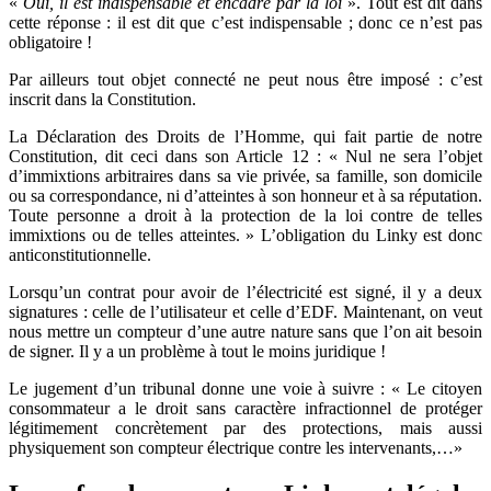
«
Oui, il est indispensable et encadré par la loi
». Tout est dit dans
cette réponse : il est dit que c’est indispensable ; donc ce n’est pas
obligatoire !
Par ailleurs tout objet connecté ne peut nous être imposé : c’est
inscrit dans la Constitution.
La Déclaration des Droits de l’Homme, qui fait partie de notre
Constitution, dit ceci dans son Article 12 : « Nul ne sera l’objet
d’immixtions arbitraires dans sa vie privée, sa famille, son domicile
ou sa correspondance, ni d’atteintes à son honneur et à sa réputation.
Toute personne a droit à la protection de la loi contre de telles
immixtions ou de telles atteintes. » L’obligation du Linky est donc
anticonstitutionnelle.
Lorsqu’un contrat pour avoir de l’électricité est signé, il y a deux
signatures : celle de l’utilisateur et celle d’EDF. Maintenant, on veut
nous mettre un compteur d’une autre nature sans que l’on ait besoin
de signer. Il y a un problème à tout le moins juridique !
Le jugement d’un tribunal donne une voie à suivre : « Le citoyen
consommateur a le droit sans caractère infractionnel de protéger
légitimement concrètement par des protections, mais aussi
physiquement son compteur électrique contre les intervenants,…»