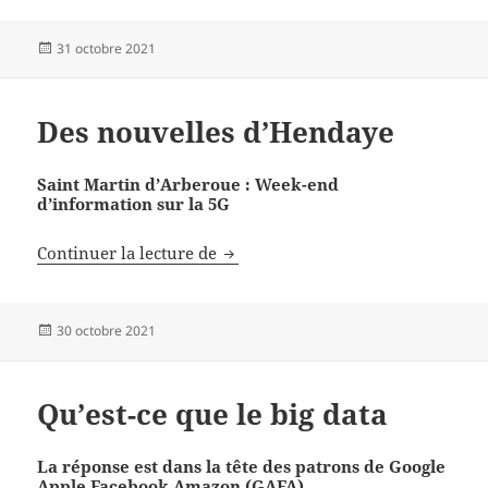
Publié
31 octobre 2021
le
Des nouvelles d’Hendaye
Saint Martin d’Arberoue : Week-end
d’information sur la 5G
Des nouvelles d’Hendaye
Continuer la lecture de
Publié
30 octobre 2021
le
Qu’est-ce que le big data
La réponse est dans la tête des patrons de Google
Apple Facebook Amazon (GAFA)