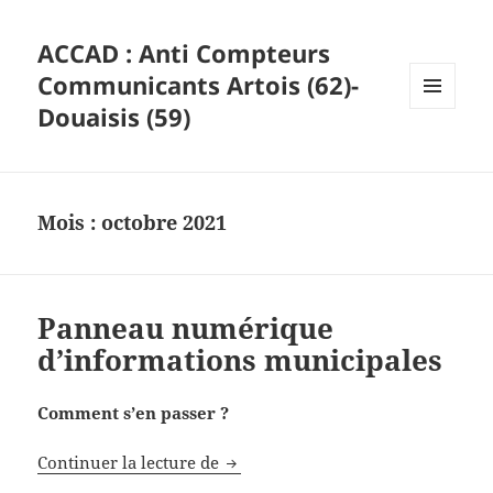
ACCAD : Anti Compteurs
Communicants Artois (62)-
Douaisis (59)
MENU
ET
WIDGETS
Mois :
octobre 2021
Panneau numérique
d’informations municipales
Comment s’en passer ?
Panneau numérique d’informatio
Continuer la lecture de