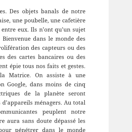
es. Des objets banals de notre
se, une poubelle, une cafetière
 entre eux. Ils n’ont qu’un sujet
s. Bienvenue dans le monde des
lifération des capteurs ou des
les des cartes bancaires ou des
t épie tous nos faits et gestes.
 la Matrice. On assiste à une
lon Google, dans moins de cinq
triques de la planète seront
 d’appareils ménagers. Au total
communicantes peuplent notre
e aura sans doute dépassé les
 pour pénétrer dans le monde