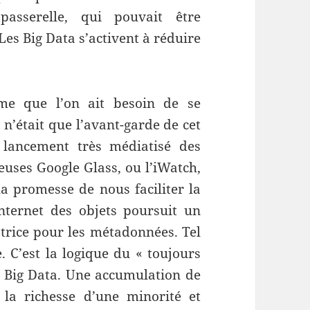
passerelle, qui pouvait être
 Les Big Data s’activent à réduire
me que l’on ait besoin de se
n’était que l’avant-garde de cet
 lancement très médiatisé des
euses Google Glass, ou l’iWatch,
a promesse de nous faciliter la
nternet des objets poursuit un
Matrice pour les métadonnées. Tel
. C’est la logique du « toujours
ux Big Data. Une accumulation de
la richesse d’une minorité et