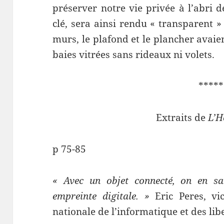
préserver notre vie privée à l’abri 
clé, sera ainsi rendu « transparent »
murs, le plafond et le plancher avai
baies vitrées sans rideaux ni volets.
*****
Extraits de
L’
p 75-85
« Avec un objet connecté, on en sa
empreinte digitale. »
Eric Peres, v
nationale de l’informatique et des li