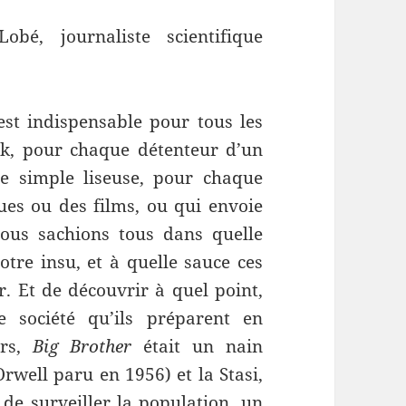
obé, journaliste scientifique
 est indispensable pour tous les
ok, pour chaque détenteur d’un
e simple liseuse, pour chaque
ues ou des films, ou qui envoie
nous sachions tous dans quelle
tre insu, et à quelle sauce ces
 Et de découvrir à quel point,
société qu’ils préparent en
ars,
Big Brother
était un nain
rwell paru en 1956) et la Stasi,
 de surveiller la population, un