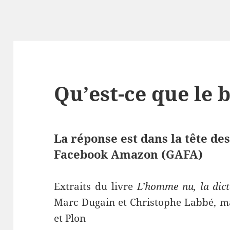
Qu’est-ce que le 
La réponse est dans la tête de
Facebook Amazon (GAFA)
Extraits du livre
L’homme nu, la dic
Marc Dugain et Christophe Labbé, ma
et Plon