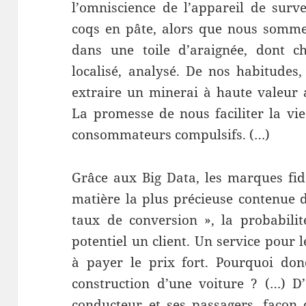
l’omniscience de l’appareil de surv
coqs en pâte, alors que nous somm
dans une toile d’araignée, dont c
localisé, analysé. De nos habitudes
extraire un minerai à haute valeur
La promesse de nous faciliter la vie
consommateurs compulsifs. (…)
Grâce aux Big Data, les marques fidé
matière la plus précieuse contenue d
taux de conversion », la probabili
potentiel un client. Un service pour 
à payer le prix fort. Pourquoi donc
construction d’une voiture ? (…) D
conducteur et ses passagers, façon 