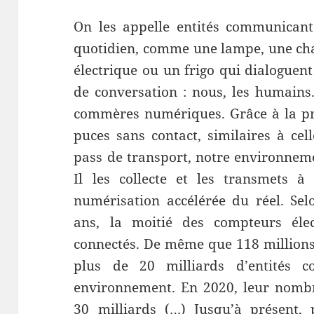
On les appelle entités communicant
quotidien, comme une lampe, une chai
électrique ou un frigo qui dialoguent
de conversation : nous, les humain
commères numériques. Grâce à la pro
puces sans contact, similaires à cel
pass de transport, notre environnemen
Il les collecte et les transmets à
numérisation accélérée du réel. Se
ans, la moitié des compteurs élec
connectés. De même que 118 millions
plus de 20 milliards d’entités 
environnement. En 2020, leur nombr
30 milliards (…) Jusqu’à présent,