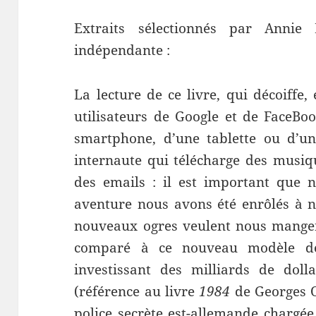
Extraits sélectionnés par Annie L
indépendante :
La lecture de ce livre, qui décoiffe,
utilisateurs de Google et de FaceBo
smartphone, d’une tablette ou d’un
internaute qui télécharge des musiq
des emails : il est important que 
aventure nous avons été enrôlés à no
nouveaux ogres veulent nous manger.
comparé à ce nouveau modèle de 
investissant des milliards de doll
(référence au livre
1984
de Georges O
police secrète est-allemande chargée