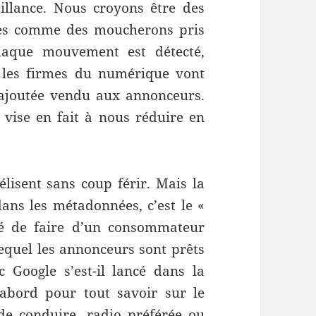
eillance. Nous croyons être des
es comme des moucherons pris
haque mouvement est détecté,
, les firmes du numérique vont
 ajoutée vendu aux annonceurs.
 vise en fait à nous réduire en
lisent sans coup férir. Mais la
ans les métadonnées, c’est le «
té de faire d’un consommateur
lequel les annonceurs sont prêts
 Google s’est-il lancé dans la
’abord pour tout savoir sur le
de conduire, radio préférée ou