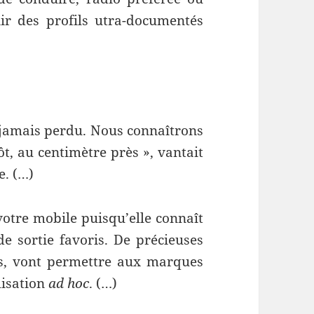
nir des profils utra-documentés
 jamais perdu. Nous connaîtrons
ôt, au centimètre près », vantait
e. (…)
votre mobile puisqu’elle connaît
de sortie favoris. De précieuses
es, vont permettre aux marques
lisation
ad hoc
. (…)