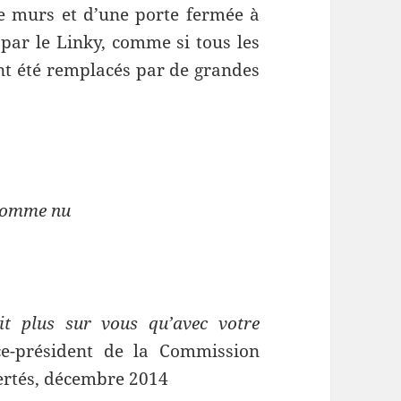
de murs et d’une porte fermée à
 par le Linky, comme si tous les
ent été remplacés par de grandes
Homme nu
it plus sur vous qu’avec votre
ice-président de la Commission
bertés, décembre 2014