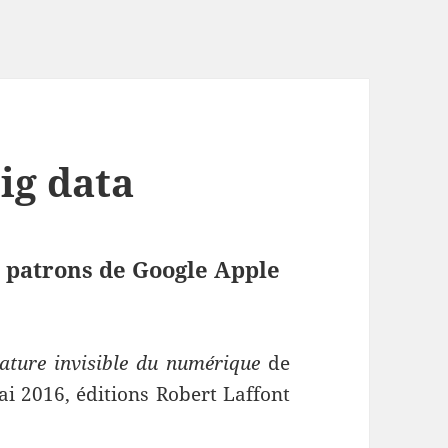
big data
s patrons de Google Apple
tature invisible du numérique
de
i 2016, éditions Robert Laffont