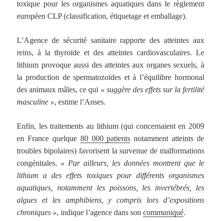
toxique pour les organismes aquatiques dans le règlement
européen CLP (classification, étiquetage et emballage).
L’Agence de sécurité sanitaire rapporte des atteintes aux
reins, à la thyroïde et des atteintes cardiovasculaires. Le
lithium provoque aussi des atteintes aux organes sexuels, à
la production de spermatozoïdes et à l’équilibre hormonal
des animaux mâles, ce qui
« suggère des effets sur la fertilité
masculine »
, estime l’Anses.
Enfin, les traitements au lithium (qui concernaient en 2009
en France quelque
80 000 patients
notamment atteints de
troubles bipolaires) favorisent la survenue de malformations
congénitales.
« Par ailleurs, les données montrent que le
lithium a des effets toxiques pour différents organismes
aquatiques, notamment les poissons, les invertébrés, les
algues et les amphibiens, y compris lors d’expositions
chroniques »
, indique l’agence dans son
communiqué
.