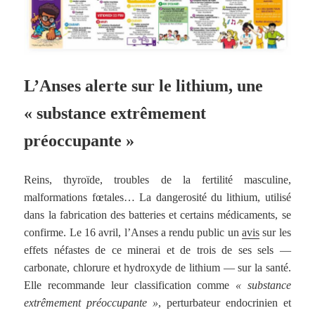
L’Anses alerte sur le lithium, une
« substance extrêmement
préoccupante »
Reins, thyroïde, troubles de la fertilité masculine,
malformations fœtales… La dangerosité du lithium, utilisé
dans la fabrication des batteries et certains médicaments, se
confirme. Le 16 avril, l’Anses a rendu public un
avis
sur les
effets néfastes de ce minerai et de trois de ses sels —
carbonate, chlorure et hydroxyde de lithium — sur la santé.
Elle recommande leur classification comme
« substance
extrêmement préoccupante »
, perturbateur endocrinien et