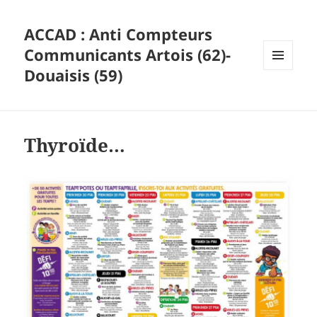
ACCAD : Anti Compteurs
Communicants Artois (62)-
Douaisis (59)
MENU
ET
WIDGETS
Thyroïde…