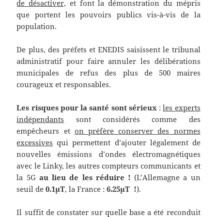
de désactiver,
et font la démonstration du mépris
que portent les pouvoirs publics vis-à-vis de la
population.
De plus, des préfets et ENEDIS saisissent le tribunal
administratif pour faire annuler les délibérations
municipales de refus des plus de 500 maires
courageux et responsables.
Les risques pour la santé sont sérieux
:
les experts
indépendants
sont considérés comme des
empêcheurs et
on préfère conserver des normes
excessives
qui permettent d’ajouter légalement de
nouvelles émissions d’ondes électromagnétiques
avec le Linky, les autres compteurs communicants et
la 5G
au lieu de les réduire !
(L’Allemagne a un
seuil de
0.1µT
, la France :
6.25µT
!
).
Il suffit de constater sur quelle base a été reconduit