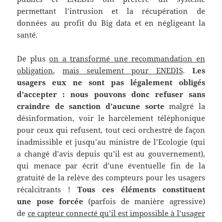
permettant l’intrusion et la récupération de
données au profit du Big data et en négligeant la
santé.
De plus
on a transformé une recommandation en
obligation
,
mais seulement pour ENEDIS
.
Les
usagers eux ne sont pas légalement obligés
d’accepter : nous pouvons donc refuser sans
craindre de sanction d’aucune sorte
malgré la
désinformation, voir le harcèlement téléphonique
pour ceux qui refusent, tout ceci orchestré de façon
inadmissible et jusqu’au ministre de l’Ecologie (qui
a changé d’avis depuis qu’il est au gouvernement),
qui menace par écrit d’une éventuelle fin de la
gratuité de la relève des compteurs pour les usagers
récalcitrants !
Tous ces éléments constituent
une
pose forcée
(parfois de manière agressive)
de
ce capteur connecté qu’il est impossible à l’usager