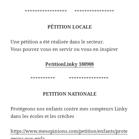
***************** ****************
PÉTITION LOCALE
Une pétition a été réalisée dans le secteur.
Vous pouvez vous en servir ou vous en inspirer
PetitionLinky 180908
********** ****************
PETITION NATIONALE
Protégeons nos enfants contre mes compteurs Linky
dans les écoles et les crèches
https://www.mesopinions.com/petition/enfants/prote
geons-nos-enfa