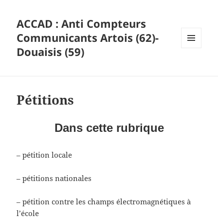
ACCAD : Anti Compteurs
Communicants Artois (62)-
Douaisis (59)
MENU
ET
WIDGETS
Pétitions
Dans cette rubrique
– pétition locale
– pétitions nationales
– pétition contre les champs électromagnétiques à
l’école