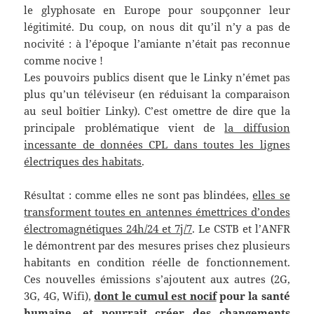
le glyphosate en Europe pour soupçonner leur
légitimité. Du coup, on nous dit qu’il n’y a pas de
nocivité : à l’époque l’amiante n’était pas reconnue
comme nocive !
Les pouvoirs publics disent que le Linky n’émet pas
plus qu’un téléviseur (en réduisant la comparaison
au seul boîtier Linky). C’est omettre de dire que la
principale problématique vient de
la diffusion
incessante de données CPL dans toutes les lignes
électriques des habitats
.
Résultat : comme elles ne sont pas blindées,
elles se
transforment toutes en antennes émettrices d’ondes
électromagnétiques 24h/24 et 7j/7
. Le CSTB et l’ANFR
le démontrent par des mesures prises chez plusieurs
habitants en condition réelle de fonctionnement.
Ces nouvelles émissions s’ajoutent aux autres (2G,
3G, 4G, Wifi),
dont le cumul est nocif
pour la santé
humaine, et pourrait créer des changements