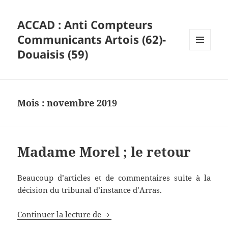
ACCAD : Anti Compteurs
Communicants Artois (62)-
Douaisis (59)
MENU
ET
WIDGETS
Mois :
novembre 2019
Madame Morel ; le retour
Beaucoup d’articles et de commentaires suite à la
décision du tribunal d’instance d’Arras.
Madame Morel ; le retour
Continuer la lecture de