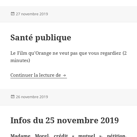
Publié
27 novembre 2019
le
Santé publique
Le Film qu’Orange ne veut pas que vous regardiez (2
minutes)
Santé publique
Continuer la lecture de
Publié
26 novembre 2019
le
Infos du 25 novembre 2019
Madame Morel, crédit « mutuel », pétition,