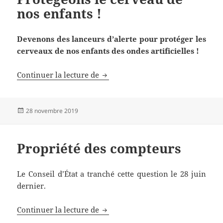
nos enfants !
Devenons des lanceurs d’alerte pour protéger les
cerveaux de nos enfants des ondes artificielles !
Protégeons le cerveau de nos enfa
Continuer la lecture de
Publié
28 novembre 2019
le
Propriété des compteurs
Le Conseil d’État a tranché cette question le 28 juin
dernier.
Propriété des compteurs
Continuer la lecture de