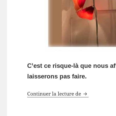
C’est ce risque-là que nous a
laisserons pas faire.
Soutenez la dé
Continuer la lecture de