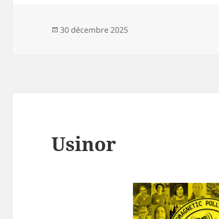
Publié
30 décembre 2025
le
Usinor