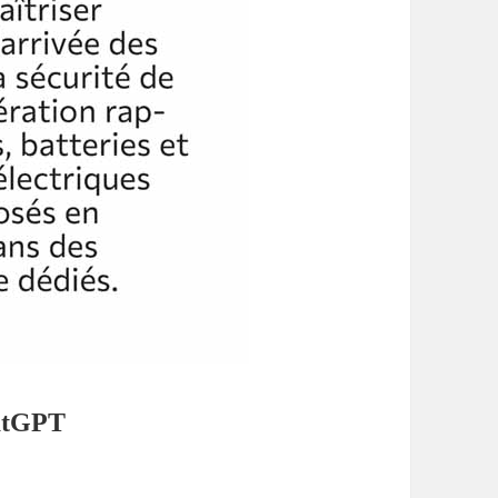
hatGPT