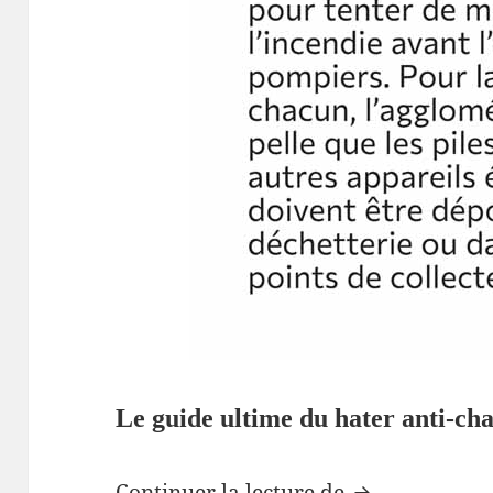
Le guide ultime du hater anti-c
IA générative
Continuer la lecture de