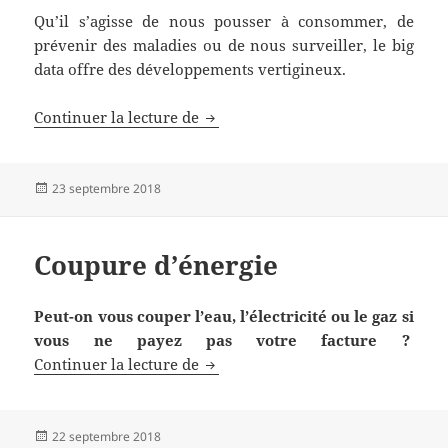
Qu’il s’agisse de nous pousser à consommer, de
prévenir des maladies ou de nous surveiller, le big
data offre des développements vertigineux.
Big data : 7 façons de scruter votr
Continuer la lecture de
Publié
23 septembre 2018
le
Coupure d’énergie
Peut-on vous couper l’eau, l’électricité ou le gaz si
vous ne payez pas votre facture ?
Coupure d’énergie
Continuer la lecture de
Publié
22 septembre 2018