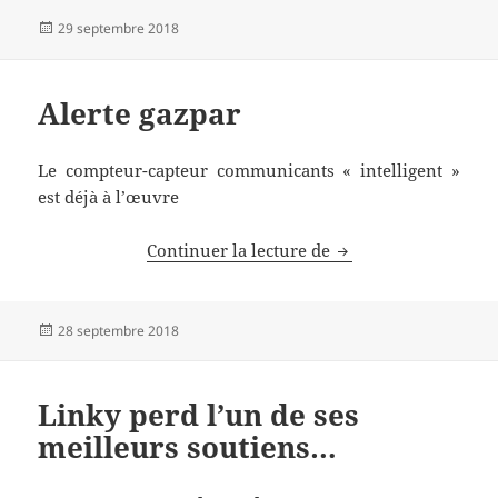
Publié
29 septembre 2018
le
Alerte gazpar
Le compteur-capteur communicants « intelligent »
est déjà à l’œuvre
Alerte gazpar
Continuer la lecture de
Publié
28 septembre 2018
le
Linky perd l’un de ses
meilleurs soutiens…