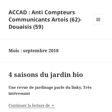
ACCAD : Anti Compteurs
Communicants Artois (62)-
Douaisis (59)
MENU
ET
WIDGETS
Mois :
septembre 2018
4 saisons du jardin bio
Une revue de jardinage parle du linky. Très
intéressant
4 saisons du jardin bio
Continuer la lecture de