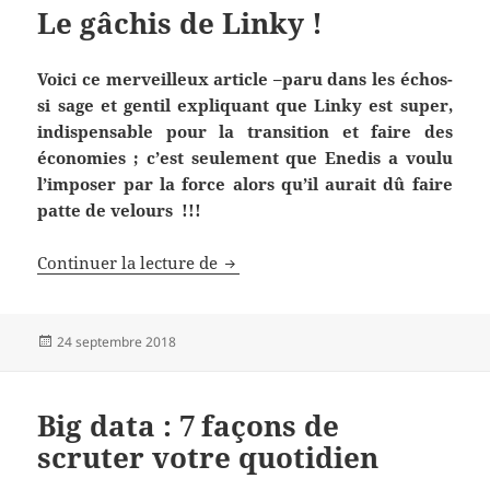
Le gâchis de Linky !
Voici ce merveilleux article –paru dans les échos-
si sage et gentil expliquant que Linky est super,
indispensable pour la transition et faire des
économies ; c’est seulement que Enedis a voulu
l’imposer par la force alors qu’il aurait dû faire
patte de velours !!!
Le gâchis de Linky !
Continuer la lecture de
Publié
24 septembre 2018
le
Big data : 7 façons de
scruter votre quotidien