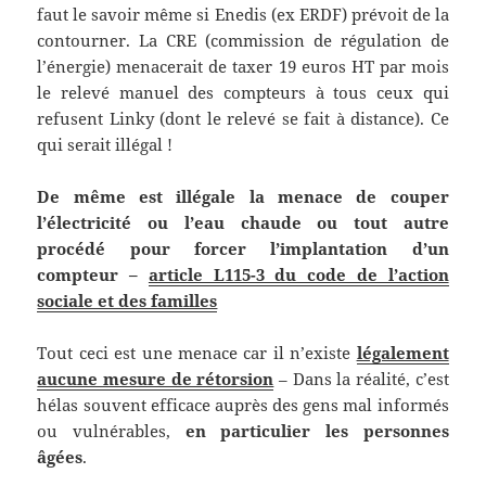
faut le savoir même si Enedis (ex ERDF) prévoit de la
contourner. La CRE (commission de régulation de
l’énergie) menacerait de taxer 19 euros HT par mois
le relevé manuel des compteurs à tous ceux qui
refusent Linky (dont le relevé se fait à distance). Ce
qui serait illégal !
De même est illégale la menace de couper
l’électricité ou l’eau chaude ou tout autre
procédé pour forcer l’implantation d’un
compteur –
article L115-3 du code de l’action
sociale et des familles
Tout ceci est une menace car il n’existe
légalement
aucune mesure de rétorsion
– Dans la réalité, c’est
hélas souvent efficace auprès des gens mal informés
ou vulnérables,
en particulier les personnes
âgées
.