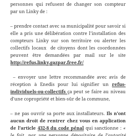
personnes qui refusent de changer son compteur
par un Linky de :
– prendre contact avec sa municipalité pour savoir si
elle a pris une délibération contre l’installation des
compteurs Linky sur son territoire ou alerter les
collectifs locaux de citoyens dont les coordonnées
peuvent être demandées par mail sur le site
http://refus.linky.gazpar.free.fr/
– envoyer une lettre recommandée avec avis de
réception à Enedis pour lui signifier un
refus-
individuels-ou-collectifs
ça peut se faire au niveau
d’une copropriété et bien-sûr de la commune,
– ne pas ouvrir sa porte aux installateurs.
Ils n’ont
aucun droit de rentrer chez vous en application
de l’article
432-8 du code pénal
qui sanctionne :
«
le fait, par une personne dépositaire de l’autorité