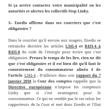
Si ça arrive contactez votre municipalité ou les
autorités et alertez les collectifs Stop Linky.
3.- Enedis affirme dans ses courriers que c’est
obligatoire ?
Dans le courrier qu’il envoie aux usagers, Enedis se
retranche derrière les articles
L341-4
et
R431-4 à
R431-8
du code de l’énergie pour écrire que c’est
obligatoire.
Prenez le temps de les lire, rien ne dit
que c’est obligatoire et il est bien dit qu’il faut le
consentement du consommateur alinéa 4 de
l’article
L341-4
.
D’ailleurs dans son
rapport du 7
janvier 2018
la
Cour des comptes
rappelle que la
Directive européenne
n’impose les compteurs
Linky que si c’est avantageux pour le
consommateur. Ce qui ne semble pas le cas selon les
rapporteurs de la Cour et met donc Enedis et l’Etat