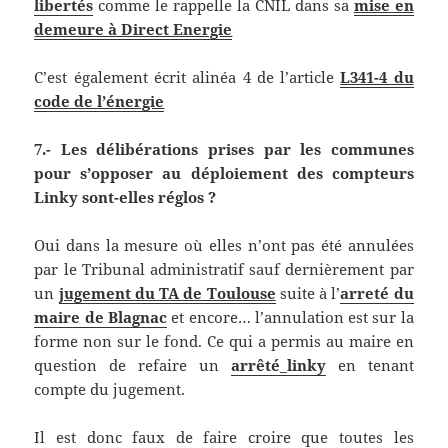
libertés
comme le rappelle la CNIL dans sa
mise en
demeure à Direct Energie
C’est également écrit alinéa 4 de l’article
L341-4 du
code de l’énergie
7.- Les délibérations prises par les communes
pour s’opposer au déploiement des compteurs
Linky sont-elles réglos ?
Oui dans la mesure où elles n’ont pas été annulées
par le Tribunal administratif sauf dernièrement par
un
jugement du TA de Toulouse
suite à l’
arreté du
maire de Blagnac
et encore… l’annulation est sur la
forme non sur le fond. Ce qui a permis au maire en
question de refaire un
arrêté_linky
en tenant
compte du jugement.
Il est donc faux de faire croire que toutes les