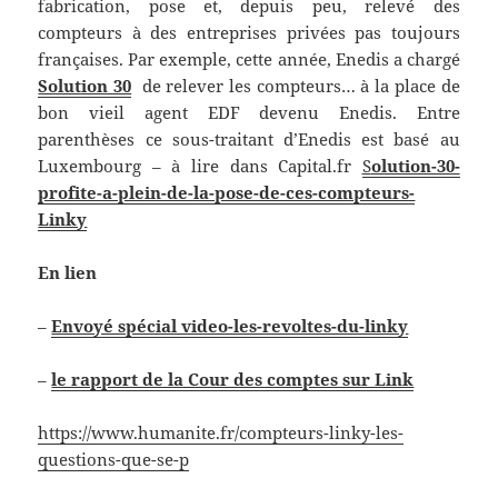
fabrication, pose et, depuis peu, relevé des
compteurs à des entreprises privées pas toujours
françaises. Par exemple, cette année, Enedis a chargé
Solution 30
de relever les compteurs… à la place de
bon vieil agent EDF devenu Enedis. Entre
parenthèses ce sous-traitant d’Enedis est basé au
Luxembourg – à lire dans Capital.fr
S
olution-30-
profite-a-plein-de-la-pose-de-ces-compteurs-
Linky
En lien
–
Envoyé spécial video-les-revoltes-du-linky
–
le rapport de la Cour des comptes sur Link
https://www.humanite.fr/compteurs-linky-les-
questions-que-se-p