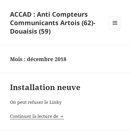
ACCAD : Anti Compteurs
Communicants Artois (62)-
Douaisis (59)
MENU
ET
WIDGETS
Mois :
décembre 2018
Installation neuve
On peut refuser le Linky
Installation neuve
Continuer la lecture de