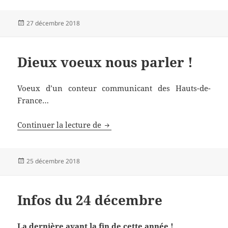
Publié
27 décembre 2018
le
Dieux voeux nous parler !
Voeux d’un conteur communicant des Hauts-de-
France…
Dieux voeux nous parler !
Continuer la lecture de
Publié
25 décembre 2018
le
Infos du 24 décembre
La dernière avant la fin de cette année !