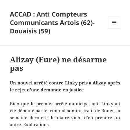
ACCAD : Anti Compteurs
Communicants Artois (62)-
Douaisis (59)
MENU
ET
WIDGETS
Alizay (Eure) ne désarme
pas
Un nouvel arrêté contre Linky pris à Alizay après
le rejet d’une demande en justice
Bien que le premier arrêté municipal anti-Linky ait
été débouté par le tribunal administratif de Rouen la
semaine dernière, le maire vient d’en prendre un
autre. Explications.