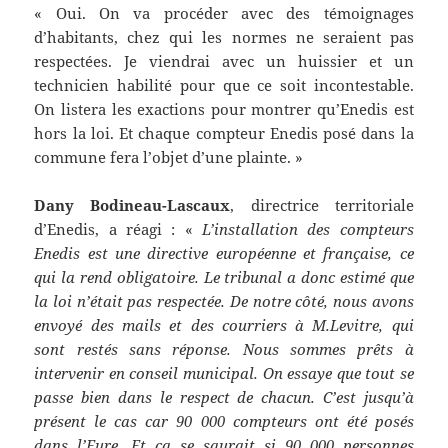
« Oui. On va procéder avec des témoignages
d’habitants, chez qui les normes ne seraient pas
respectées. Je viendrai avec un huissier et un
technicien habilité pour que ce soit incontestable.
On listera les exactions pour montrer qu’Enedis est
hors la loi. Et chaque compteur Enedis posé dans la
commune fera l’objet d’une plainte. »
Dany Bodineau-Lascaux
, directrice territoriale
d’Enedis, a réagi : «
L’installation des compteurs
Enedis est une directive européenne et française, ce
qui la rend obligatoire. Le tribunal a donc estimé que
la loi n’était pas respectée. De notre côté, nous avons
envoyé des mails et des courriers à M.Levitre, qui
sont restés sans réponse. Nous sommes prêts à
intervenir en conseil municipal. On essaye que tout se
passe bien dans le respect de chacun. C’est jusqu’à
présent le cas car 90 000 compteurs ont été posés
dans l’Eure. Et ça se saurait si 90 000 personnes