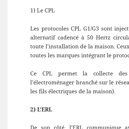
1) Le CPL
Les protocoles CPL G1/G3 sont injec
alternatif cadencé à 50 Hertz circul
toute l’installation de la maison. Ce
toutes les marques intégrant le proto
Ce CPL permet la collecte des
l’électroménager branché sur le résea
les fils électriques de la maison).
2) L’ERL
De son côté, l’ERL communique av