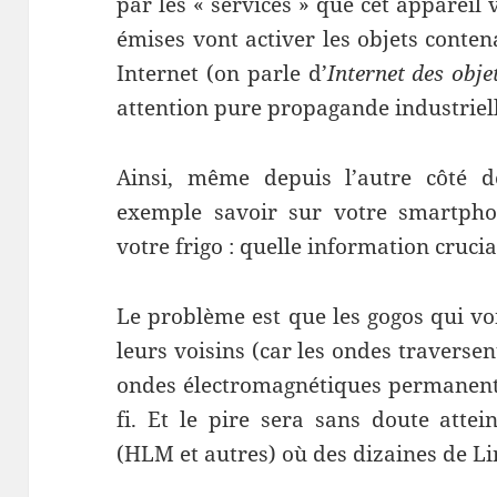
par les « services » que cet appareil 
émises vont activer les objets conten
Internet (on parle d’
Internet des obje
attention pure propagande industriell
Ainsi, même depuis l’autre côté d
exemple savoir sur votre smartphon
votre frigo : quelle information crucia
Le problème est que les gogos qui von
leurs voisins (car les ondes traverse
ondes électromagnétiques permanent
fi. Et le pire sera sans doute attei
(HLM et autres) où des dizaines de Li