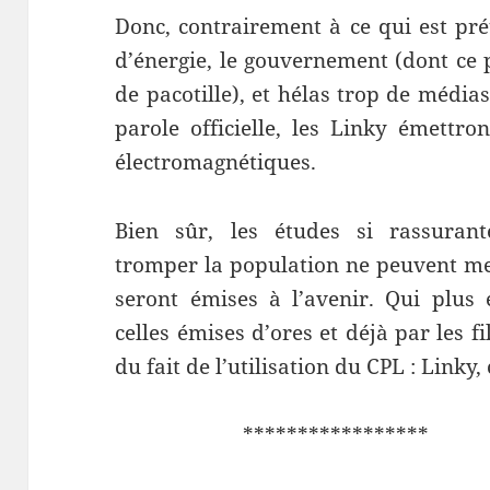
Donc, contrairement à ce qui est pré
d’énergie, le gouvernement (dont ce 
de pacotille), et hélas trop de média
parole officielle, les Linky émettro
électromagnétiques.
Bien sûr, les études si rassurant
tromper la population ne peuvent me
seront émises à l’avenir. Qui plus e
celles émises d’ores et déjà par les f
du fait de l’utilisation du CPL : Linky,
***************** *