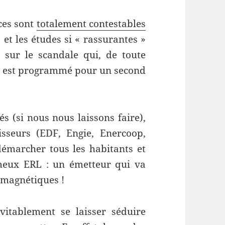
ces sont
totalement contestables
 et les études si « rassurantes »
e sur le scandale qui, de toute
, est programmé pour un second
és (si nous nous laissons faire),
isseurs (EDF, Engie, Enercoop,
 démarcher tous les habitants et
ameux ERL : un émetteur qui va
omagnétiques !
itablement se laisser séduire