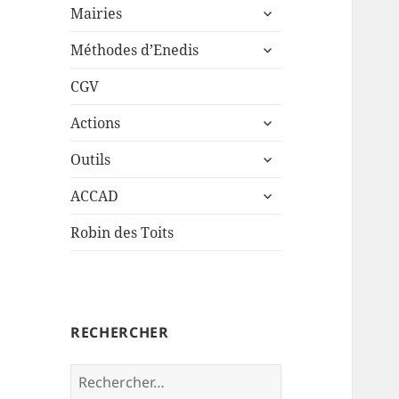
ouvrir
sous-
Mairies
le
menu
ouvrir
sous-
Méthodes d’Enedis
le
menu
sous-
CGV
menu
ouvrir
Actions
le
ouvrir
sous-
Outils
le
menu
ouvrir
sous-
ACCAD
le
menu
sous-
Robin des Toits
menu
RECHERCHER
Rechercher :