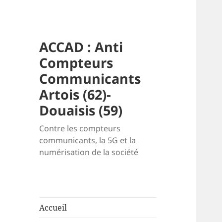
ACCAD : Anti
Compteurs
Communicants
Artois (62)-
Douaisis (59)
Contre les compteurs
communicants, la 5G et la
numérisation de la société
Accueil