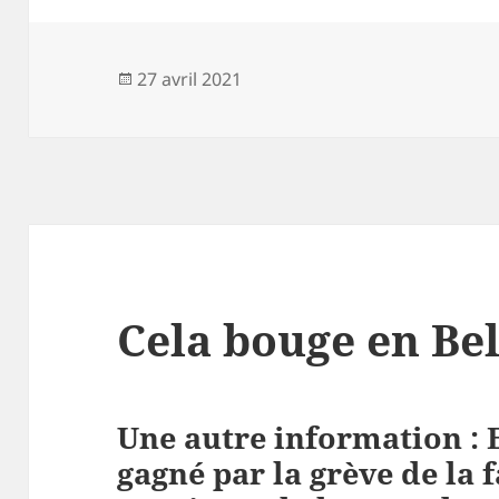
Publié
27 avril 2021
le
Cela bouge en Be
Une autre information : 
gagné par la grève de la 