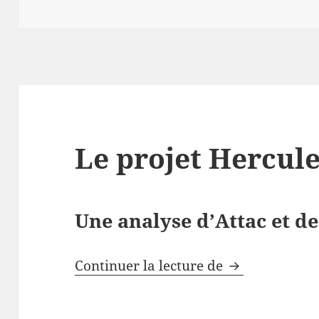
le
Le projet Hercul
Une analyse d’Attac et d
Le projet Her
Continuer la lecture de