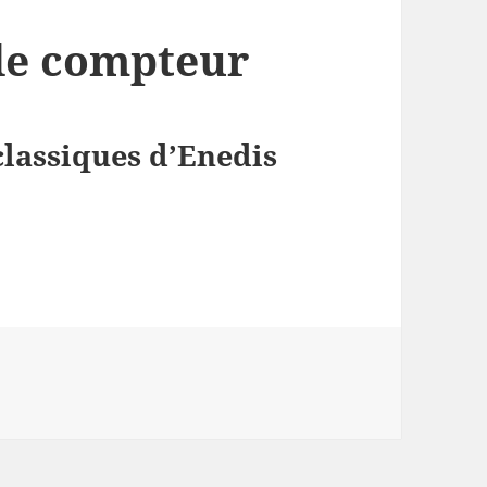
de compteur
lassiques d’Enedis
ne de compteur