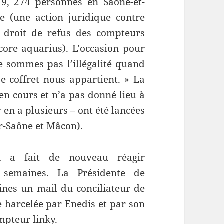
19, 274 personnes en Saône-et-
ce (une action juridique contre
e droit de refus des compteurs
ore aquarius). L’occasion pour
e sommes pas l’illégalité quand
e coffret nous appartient. » La
en cours et n’a pas donné lieu à
 en a plusieurs – ont été lancées
r-Saône et Mâcon).
i a fait de nouveau réagir
x semaines. La Présidente de
aines un mail du conciliateur de
me harcelée par Enedis et par son
mpteur linky.