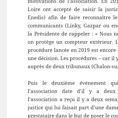
motivations de l’association. En 20
Loire ont accepté de saisir la justi
Enedis) afin de faire reconnaître l
communicants (Linky, Gazpar ou enc
la Présidente de rappeler : « Nous n
on protège un compteur extérieur. L
procédure lancée en 2019 est encore 
une décision. Les procédures – car il y
auprès de deux tribunaux (Chalon-su
Puis le deuxième événement qu
l’association date d’il y a deu
l’association a reçu il y a deux sem
justice qui lui faisait part d’une da
prestataire dans le but de poser le co