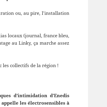
ation ou, au pire, l’installation
ias locaux (journal, france bleu,
ntage au Linky, ça marche assez
es collectifs de la région !
ques d’intimidation d’Enedis
 appelle les électrosensibles à