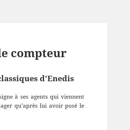
de compteur
lassiques d’Enedis
gne à ses agents qui viennent
ger qu’après lui avoir posé le