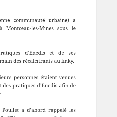
oyenne communauté urbaine) a
à Montceau-les-Mines sous le
pratiques d’Enedis et de ses
 main des récalcitrants au linky.
sieurs personnes étaient venues
et des pratiques d’Enedis afin de
.
 Poullet a d’abord rappelé les