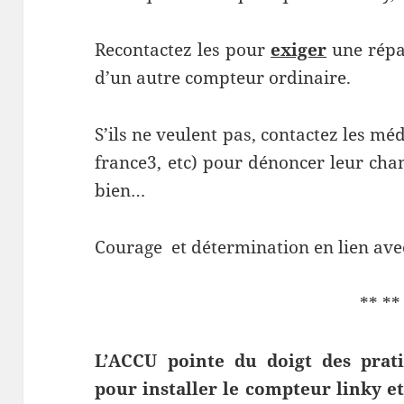
Recontactez les pour
exiger
une répar
d’un autre compteur ordinaire.
S’ils ne veulent pas, contactez les méd
france3, etc) pour dénoncer leur cha
bien…
Courage et détermination en lien avec l
** **
L’ACCU pointe du doigt des prati
pour installer le compteur linky et