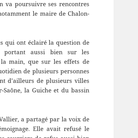
on va poursuivre ses rencontres
 notamment le maire de Chalon-
s qui ont éclairé la question de
y, portant aussi bien sur les
 la main, que sur les effets de
 quotidien de plusieurs personnes
t d’ailleurs de plusieurs villes
-Saône, la Guiche et du bassin
allier, a partagé par la voix de
émoignage. Elle avait refusé le