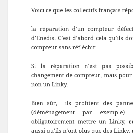
Voici ce que les collectifs français rép
la réparation d’un compteur défec
d’Enedis. C’est d’abord cela qu’ils d
compteur sans réfléchir.
Si la réparation n’est pas possib
changement de compteur, mais pour 
non un Linky.
Bien sûr, ils profitent des panne
(déménagement par exemple) p
obligatoirement mettre un Linky,
c
aussi qu’ils n’ont plus que des Linky,