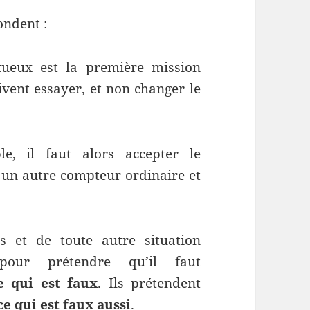
ondent :
tueux est la première mission
oivent essayer, et non changer le
le, il faut alors accepter le
un autre compteur ordinaire et
s et de toute autre situation
our prétendre qu’il faut
e qui est faux
. Ils prétendent
ce qui est faux aussi
.