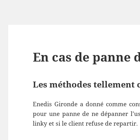
En cas de panne 
Les méthodes tellement c
Enedis Gironde a donné comme consi
pour une panne de ne dépanner l’usa
linky et si le client refuse de repartir.