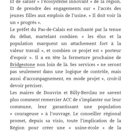
Et de saluer « l’écosystème innovant » de la région.
Et de prendre des engagements sur « l’accès des
jeunes filles aux emplois de l’usine. » Il doit voir là
un « progrès ».
Le préfet du Pas-de-Calais est enchanté par la tenue
du débat, martelant combien « les élus et la
population marquent un attachement fort à la
valeur travail », et combien ce projet est « porteur
d’espoir ». Il a en tête la fermeture prochaine de
Bridgestone
non loin de là. Ses services « ne seront
pas seulement dans une logique de contrôle, mais
aussi d’accompagnement, en mode projet », croit-il
devoir préciser.
Les maires de Douvrin et Billy-Berclau ne savent
plus comment remercier ACC de s’implanter sur leur
commune, leur garantissant une population
« courageuse » à l’ouvrage. Le conseiller régional
promet, depuis sa visio, toute l’implication de la
Région pour créer une « usine-école » de la