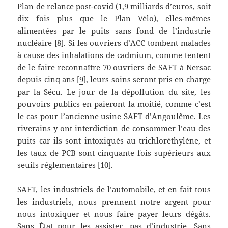
Plan de relance post-covid (1,9 milliards d’euros, soit
dix fois plus que le Plan Vélo), elles-mêmes
alimentées par le puits sans fond de l’industrie
nucléaire [
8
]. Si les ouvriers d’ACC tombent malades
à cause des inhalations de cadmium, comme tentent
de le faire reconnaître 70 ouvriers de SAFT à Nersac
depuis cinq ans [
9
], leurs soins seront pris en charge
par la Sécu. Le jour de la dépollution du site, les
pouvoirs publics en paieront la moitié, comme c’est
le cas pour l’ancienne usine SAFT d’Angoulême. Les
riverains y ont interdiction de consommer l’eau des
puits car ils sont intoxiqués au trichloréthylène, et
les taux de PCB sont cinquante fois supérieurs aux
seuils réglementaires [
10
].
SAFT, les industriels de l’automobile, et en fait tous
les industriels, nous prennent notre argent pour
nous intoxiquer et nous faire payer leurs dégâts.
Sans État pour les assister, pas d’industrie. Sans