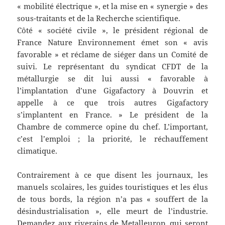
« mobilité électrique », et la mise en « synergie » des
sous-traitants et de la Recherche scientifique.
Côté « société civile », le président régional de
France Nature Environnement émet son « avis
favorable » et réclame de siéger dans un Comité de
suivi. Le représentant du syndicat CFDT de la
métallurgie se dit lui aussi « favorable à
l’implantation d’une Gigafactory à Douvrin et
appelle à ce que trois autres Gigafactory
s’implantent en France. » Le président de la
Chambre de commerce opine du chef. L’important,
c’est l’emploi ; la priorité, le réchauffement
climatique.
Contrairement à ce que disent les journaux, les
manuels scolaires, les guides touristiques et les élus
de tous bords, la région n’a pas « souffert de la
désindustrialisation », elle meurt de l’industrie.
Demandez aux riverains de Metalleurop, qui seront