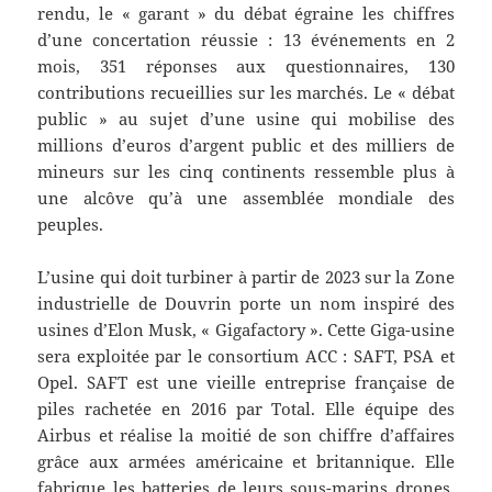
rendu, le « garant » du débat égraine les chiffres
d’une concertation réussie : 13 événements en 2
mois, 351 réponses aux questionnaires, 130
contributions recueillies sur les marchés. Le « débat
public » au sujet d’une usine qui mobilise des
millions d’euros d’argent public et des milliers de
mineurs sur les cinq continents ressemble plus à
une alcôve qu’à une assemblée mondiale des
peuples.
L’usine qui doit turbiner à partir de 2023 sur la Zone
industrielle de Douvrin porte un nom inspiré des
usines d’Elon Musk, « Gigafactory ». Cette Giga-usine
sera exploitée par le consortium ACC : SAFT, PSA et
Opel. SAFT est une vieille entreprise française de
piles rachetée en 2016 par Total. Elle équipe des
Airbus et réalise la moitié de son chiffre d’affaires
grâce aux armées américaine et britannique. Elle
fabrique les batteries de leurs sous-marins drones,