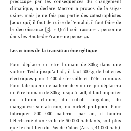
préoccupé par les conséquences du changement
climatique, a déclaré Macron à propos de la Giga-
usine, mais je ne fais pas partie des catastrophistes
[pour qui] il faut détruire de l’emploi, il faut faire de
la décroissance [
2
]. » Qu’il soit rassuré : personne
dans les Hauts-de-France ne pense ça.
Les crimes de la transition énergétique
Pour déplacer un être humain de 80kg dans une
voiture Tesla jusqu’à Lidl, il faut 600kg de batteries
électriques pour 1 400 de ferraille et d’électronique.
Pour fabriquer une batterie de voiture qui déplacera
un être humain de 80kg jusqu’à Lidl, il faut importer
du lithium chilien, du cobalt congolais, du
manganèse sud-africain, du nickel philippin. Pour
fabriquer 500 000 batteries par an, il faudra
l’électricité d’une ville de 50 000 habitants, soit plus
que le chef-lieu du Pas-de-Calais (Arras, 41 000 hab.).