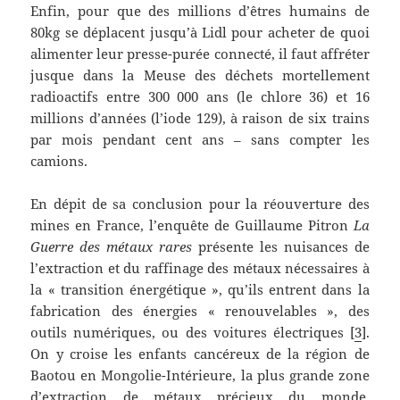
Enfin, pour que des millions d’êtres humains de
80kg se déplacent jusqu’à Lidl pour acheter de quoi
alimenter leur presse-purée connecté, il faut affréter
jusque dans la Meuse des déchets mortellement
radioactifs entre 300 000 ans (le chlore 36) et 16
millions d’années (l’iode 129), à raison de six trains
par mois pendant cent ans – sans compter les
camions.
En dépit de sa conclusion pour la réouverture des
mines en France, l’enquête de Guillaume Pitron
La
Guerre des métaux rares
présente les nuisances de
l’extraction et du raffinage des métaux nécessaires à
la « transition énergétique », qu’ils entrent dans la
fabrication des énergies « renouvelables », des
outils numériques, ou des voitures électriques [
3
].
On y croise les enfants cancéreux de la région de
Baotou en Mongolie-Intérieure, la plus grande zone
d’extraction de métaux précieux du monde,