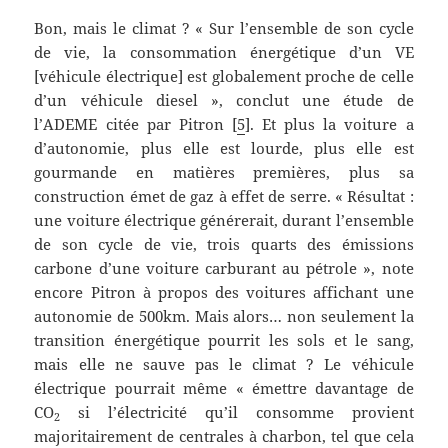
Bon, mais le climat ? « Sur l’ensemble de son cycle
de vie, la consommation énergétique d’un VE
[véhicule électrique] est globalement proche de celle
d’un véhicule diesel », conclut une étude de
l’ADEME citée par Pitron [
5
]. Et plus la voiture a
d’autonomie, plus elle est lourde, plus elle est
gourmande en matières premières, plus sa
construction émet de gaz à effet de serre. « Résultat :
une voiture électrique générerait, durant l’ensemble
de son cycle de vie, trois quarts des émissions
carbone d’une voiture carburant au pétrole », note
encore Pitron à propos des voitures affichant une
autonomie de 500km. Mais alors… non seulement la
transition énergétique pourrit les sols et le sang,
mais elle ne sauve pas le climat ? Le véhicule
électrique pourrait même « émettre davantage de
CO
si l’électricité qu’il consomme provient
2
majoritairement de centrales à charbon, tel que cela