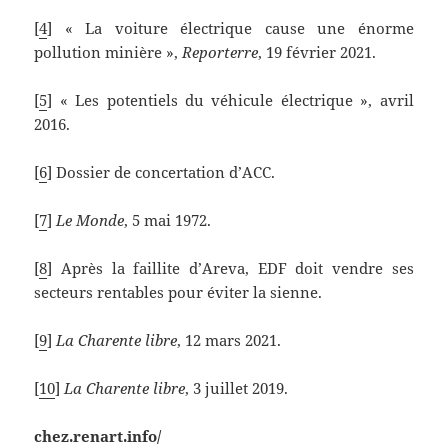
[
4
] « La voiture électrique cause une énorme
pollution minière »,
Reporterre
, 19 février 2021.
[
5
] « Les potentiels du véhicule électrique », avril
2016.
[
6
] Dossier de concertation d’ACC.
[
7
]
Le Monde
, 5 mai 1972.
[
8
] Après la faillite d’Areva, EDF doit vendre ses
secteurs rentables pour éviter la sienne.
[
9
]
La Charente libre
, 12 mars 2021.
[
10
]
La Charente libre
, 3 juillet 2019.
chez.renart.info/