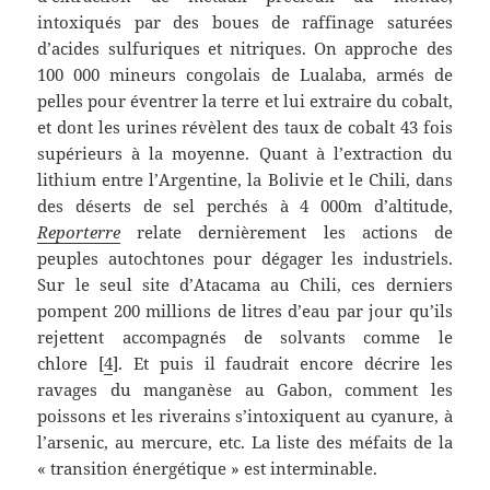
intoxiqués par des boues de raffinage saturées
d’acides sulfuriques et nitriques. On approche des
100 000 mineurs congolais de Lualaba, armés de
pelles pour éventrer la terre et lui extraire du cobalt,
et dont les urines révèlent des taux de cobalt 43 fois
supérieurs à la moyenne. Quant à l’extraction du
lithium entre l’Argentine, la Bolivie et le Chili, dans
des déserts de sel perchés à 4 000m d’altitude,
Reporterre
relate dernièrement les actions de
peuples autochtones pour dégager les industriels.
Sur le seul site d’Atacama au Chili, ces derniers
pompent 200 millions de litres d’eau par jour qu’ils
rejettent accompagnés de solvants comme le
chlore [
4
]. Et puis il faudrait encore décrire les
ravages du manganèse au Gabon, comment les
poissons et les riverains s’intoxiquent au cyanure, à
l’arsenic, au mercure, etc. La liste des méfaits de la
« transition énergétique » est interminable.