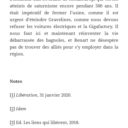
atteints de saturnisme encore pendant 500 ans. Il
était impératif de fermer l’usine, comme il est
urgent d’éteindre Gravelines, comme nous devons
refuser les voitures électriques et la Gigafactory. Il
nous faut ici et maintenant réinventer la vie
débarrassée des bagnoles, et Renart ne désespère
pas de trouver des alliés pour s’y employer dans la
région.
Notes
[
1
]
Libération
, 31 janvier 2020.
[
2
]
Idem
[
3
] Ed. Les liens qui libèrent, 2018.