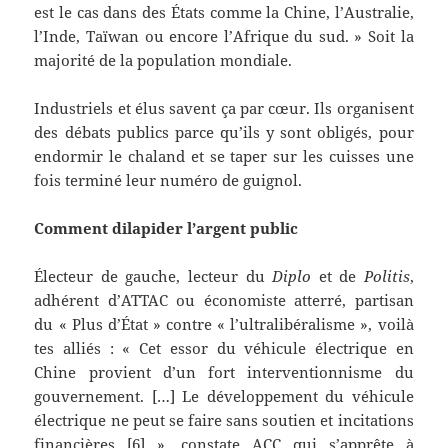
est le cas dans des États comme la Chine, l’Australie,
l’Inde, Taïwan ou encore l’Afrique du sud. » Soit la
majorité de la population mondiale.
Industriels et élus savent ça par cœur. Ils organisent
des débats publics parce qu’ils y sont obligés, pour
endormir le chaland et se taper sur les cuisses une
fois terminé leur numéro de guignol.
Comment dilapider l’argent public
Électeur de gauche, lecteur du
Diplo
et de
Politis
,
adhérent d’ATTAC ou économiste atterré, partisan
du « Plus d’État » contre « l’ultralibéralisme », voilà
tes alliés : « Cet essor du véhicule électrique en
Chine provient d’un fort interventionnisme du
gouvernement. […] Le développement du véhicule
électrique ne peut se faire sans soutien et incitations
financières [
6
] », constate ACC qui s’apprête à