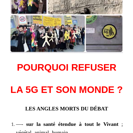
POURQUOI REFUSER
LA 5G
ET SON MONDE ?
LES ANGLES MORTS DU DÉBAT
—-
sur la santé étendue à tout le Vivant
;
végétal, animal, humain.