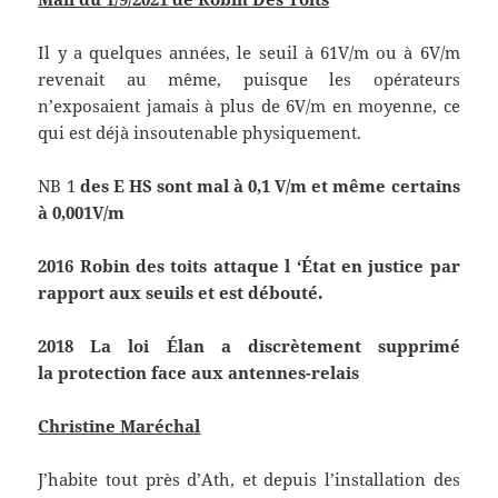
Il y a quelques années, le seuil à 61V/m ou à 6V/m
revenait au même, puisque les opérateurs
n’exposaient jamais à plus de 6V/m en moyenne, ce
qui est déjà insoutenable physiquement.
NB 1
des E HS sont mal à 0,1 V/m et même certains
à 0,001V/m
2016 Robin des toits attaque l ‘État en justice par
rapport aux seuils
et est débouté.
2018 La loi Élan a discrètement supprimé
la protection face aux antennes-relais
Christine Maréchal
J’habite tout près d’Ath, et depuis l’installation des