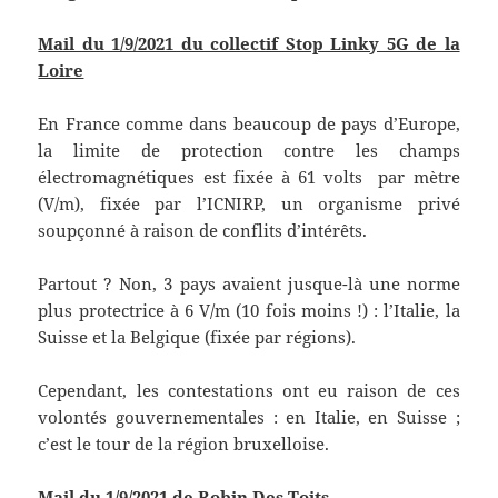
Mail du 1/9/2021 du collectif Stop Linky 5G de la
Loire
En France comme dans beaucoup de pays d’Europe,
la limite de protection contre les champs
électromagnétiques est fixée à 61 volts par mètre
(V/m), fixée par l’ICNIRP, un organisme privé
soupçonné à raison de conflits d’intérêts.
Partout ? Non, 3 pays avaient jusque-là une norme
plus protectrice à 6 V/m (10 fois moins !) : l’Italie, la
Suisse et la Belgique (fixée par régions).
Cependant, les contestations ont eu raison de ces
volontés gouvernementales : en Italie, en Suisse ;
c’est le tour de la région bruxelloise.
Mail du 1/9/2021 de Robin Des T
oits