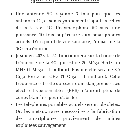
Une antenne 5G rayonne 3 fois plus que les
antennes 4G, et son rayonnement s’ajoute à celles
de la 2, 3 et 4G. Un smartphone 5G aura une
puissance 10 fois supérieure aux smartphones
actuels. D’un point de vue sanitaire, l’impact de la
5G sera énorme.
Jusqu’en 2023, la 5G fonctionnera sur la bande de
fréquence de la 4G qui est de 20 Méga Hertz ou
MHz (1 Méga = 1 million). Ensuite elle sera de 3,5
Giga Hertz ou GHz (1 Giga = 1 milliard). Cette
fréquence est celle du cœur donc dangereuse. Les
électro hypersensibles (EHS) n’auront plus de
zones blanches pour s’abriter.
Les téléphones portables actuels seront obsolètes.
Or, les métaux rares nécessaires à la fabrication
des smartphones proviennent de mines
exploitées sauvagement.