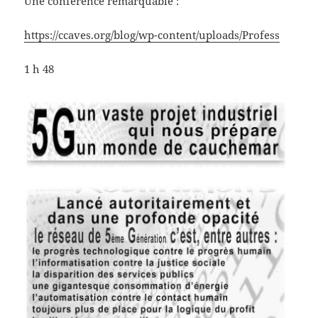
Une conférence remarquable :
https://ccaves.org/blog/wp-content/uploads/Profess
1 h 48