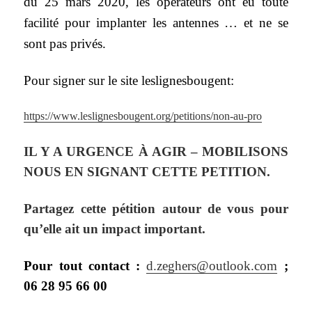
du 25 mars 2020, les opérateurs ont eu toute
facilité pour implanter les antennes … et ne se
sont pas privés.
P
our signer sur le site leslignesbougent:
https://www.leslignesbougent.org/petitions/non-au-pro
IL Y A URGENCE À AGIR – MOBILISONS
NOUS EN SIGNANT CETTE PETITION.
Partagez cette pétition autour de vous pour
qu’elle ait un impact important.
Pour
tout
contact :
d.zeghers@outlook.com
;
06 28 95 66 00