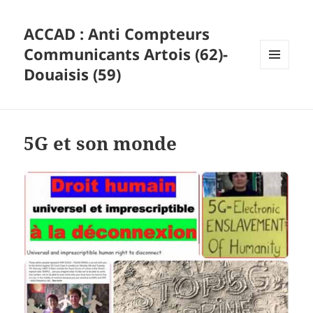
ACCAD : Anti Compteurs
Communicants Artois (62)-
Douaisis (59)
MENU
ET
WIDGETS
5G et son monde