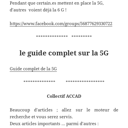
Pendant que certain.es mettent en place la 5G,
d’autres voient déjà la 6 G !
https://www.facebook.com/groups/56877629330722
************** *********
le guide complet sur la 5G
Guide complet de la 5G
************** *****************
Collectif ACCAD
Beaucoup d’articles ; allez sur le moteur de
recherche et vous serez servis.
Deux articles importants … parmi d’autres :