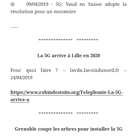
4) 09/04/2019 : 5G: Vaud en Suisse adopte la
résolution pour un moratoire
……
************** *********
La 5G arrive à Lille en 2020
Pour quoi faire ? – lavdn.lavoixdunord.fr –
24/04/2019
https://www.robindestoits.org/Telephonie-La-5G-
arrive-a
************** *********
Grenoble coupe les arbres pour installer la 5G