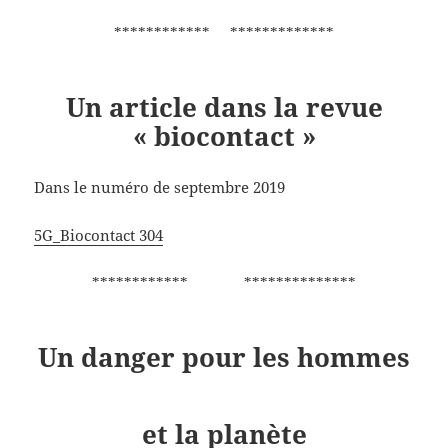
************ *************
Un article dans la revue
« biocontact »
Dans le numéro de septembre 2019
5G_Biocontact 304
************ **************
Un danger pour les hommes
et la planète