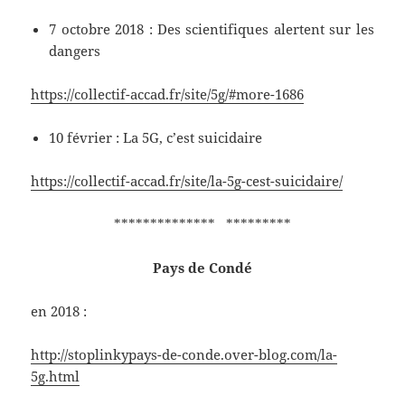
7 octobre 2018 : Des scientifiques alertent sur les
dangers
https://collectif-accad.fr/site/5g/#more-1686
10 février : La 5G, c’est suicidaire
https://collectif-accad.fr/site/la-5g-cest-suicidaire/
************** *********
Pays de Condé
en 2018 :
http://stoplinkypays-de-conde.over-blog.com/la-
5g.html