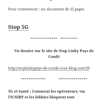
Pour commencer : un document de 22 pages
Stop 5G
************** *********
Un dossier sur le site de Stop Linky Pays de
Condé
http://stoplinkypays-de-conde.over-blog.com/20
************* ***************
5G et Santé : Comment les opérateurs, via
l’ICNIRP et les lobbies bloquent tout