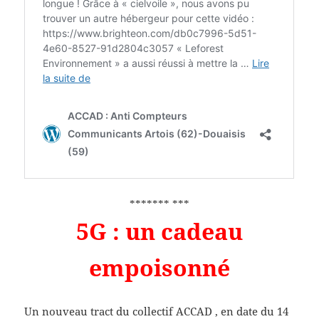
******* ***
5G : un cadeau
empoisonné
Un nouveau tract du collectif ACCAD , en date du 14