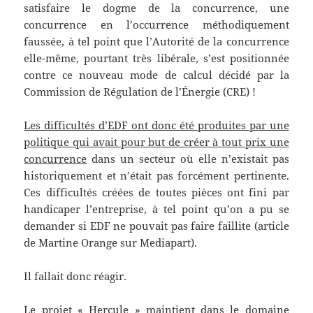
satisfaire le dogme de la concurrence, une
concurrence en l’occurrence méthodiquement
faussée, à tel point que l’Autorité de la concurrence
elle-même, pourtant très libérale, s’est positionnée
contre ce nouveau mode de calcul décidé par la
Commission de Régulation de l’Énergie (CRE) !
Les difficultés d’EDF ont donc été produites par une
politique qui avait pour but de créer à tout prix une
concurrence
dans un secteur où elle n’existait pas
historiquement et n’était pas forcément pertinente.
Ces difficultés créées de toutes pièces ont fini par
handicaper l’entreprise, à tel point qu’on a pu se
demander si EDF ne pouvait pas faire faillite (article
de Martine Orange sur Mediapart).
Il fallait donc réagir.
Le projet « Hercule » maintient dans le domaine