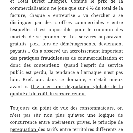
et Total Direct Énergie). Comme le prix de la
commercialisation ne joue que sur 4 % du total de la
facture, chaque « entreprise » va chercher à se
distinguer par des « offres commerciales » entre
lesquelles il est impossible pour le commun des
mortels de se prononcer. Les services auparavant
gratuits, p.ex. lors de déménagements, deviennent
payants… On a observé un accroissement important
des pratiques frauduleuses de commercialisation et
donc des contentieux. Quand l’esprit du service
public est perdu, la tendance à l’arnaque n’est pas
loin. Bref, oui, dans ce domaine, « c’était mieux
avant ».
Il y a eu une dégradation globale de la
qualité et du coût du service rendu.
Toujours du point de vue des consommateurs,
on
n’est pas sûr non plus qu’avec une logique de
concurrence entre opérateurs privés, le principe de
péréquation
des tarifs entre territoires différents se