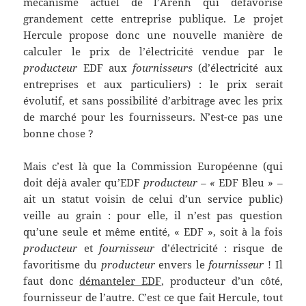
mécanisme actuel de l’Arenh qui défavorise
grandement cette entreprise publique. Le projet
Hercule propose donc une nouvelle manière de
calculer le prix de l’électricité vendue par le
producteur
EDF aux
fournisseurs
(d’électricité aux
entreprises et aux particuliers) : le prix serait
évolutif, et sans possibilité d’arbitrage avec les prix
de marché pour les fournisseurs. N’est-ce pas une
bonne chose ?
Mais c’est là que la Commission Européenne (qui
doit déjà avaler qu’EDF
producteur – «
EDF Bleu »
–
ait un statut voisin de celui d’un service public)
veille au grain : pour elle, il n’est pas question
qu’une seule et même entité, « EDF », soit à la fois
producteur
et
fournisseur
d’électricité : risque de
favoritisme du
producteur
envers le
fournisseur
! Il
faut donc
démanteler EDF
, producteur d’un côté,
fournisseur de l’autre. C’est ce que fait Hercule, tout