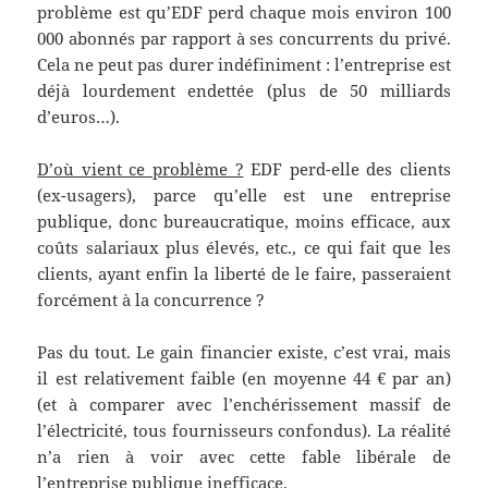
problème est qu’EDF perd chaque mois environ 100
000 abonnés par rapport à ses concurrents du privé.
Cela ne peut pas durer indéfiniment : l’entreprise est
déjà lourdement endettée (plus de 50 milliards
d’euros…).
D’où vient ce problème ?
EDF perd-elle des clients
(ex-usagers), parce qu’elle est une entreprise
publique, donc bureaucratique, moins efficace, aux
coûts salariaux plus élevés, etc., ce qui fait que les
clients, ayant enfin la liberté de le faire, passeraient
forcément à la concurrence ?
Pas du tout. Le gain financier existe, c’est vrai, mais
il est relativement faible (en moyenne 44 € par an)
(et à comparer avec l’enchérissement massif de
l’électricité, tous fournisseurs confondus). La réalité
n’a rien à voir avec cette fable libérale de
l’entreprise publique inefficace.