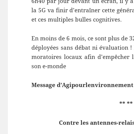
6h40 par jour devant un écran, il y a
la 5G va finir d’entraîner cette géné
et ces multiples bulles cognitives.
En moins de 6 mois, ce sont plus de 3
déployées sans débat ni évaluation !
moratoires locaux afin d’empêcher l
son e-monde
Message d’Agipourlenvironnement 
** **
Contre les antennes-relai