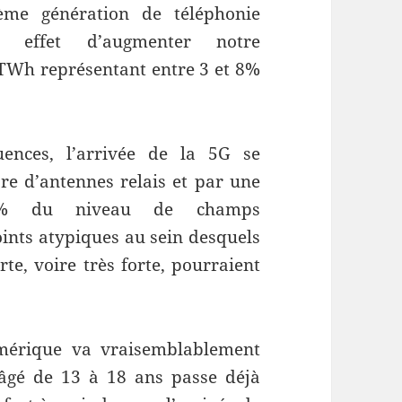
ième génération de téléphonie
 effet d’augmenter notre
TWh représentant entre 3 et 8%
uences, l’arrivée de la 5G se
e d’antennes relais et par une
0% du niveau de champs
ints atypiques au sein desquels
te, voire très forte, pourraient
umérique va vraisemblablement
âgé de 13 à 18 ans passe déjà