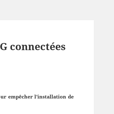
5G connectées
pour empêcher l’installation de