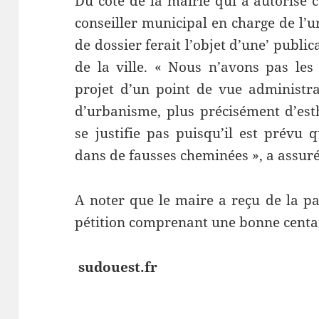
Du côté de la mairie qui a autorisé 
conseiller municipal en charge de l’
de dossier ferait l’objet d’une’ publica
de la ville. « Nous n’avons pas le
projet d’un point de vue administra
d’urbanisme, plus précisément d’esth
se justifie pas puisqu’il est prévu 
dans de fausses cheminées », a assuré 
A noter que le maire a reçu de la p
pétition comprenant une bonne centai
sudouest.fr