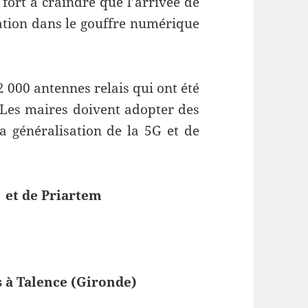
 fort à craindre que l’arrivée de
ration dans le gouffre numérique
2 000 antennes relais qui ont été
 Les maires doivent adopter des
a généralisation de la 5G et de
et de Priartem
s à Talence (Gironde)