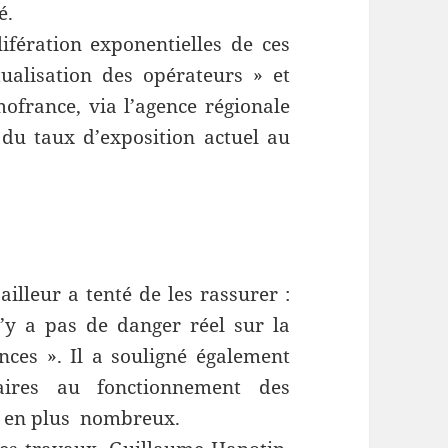
é.
fération exponentielles de ces
alisation des opérateurs » et
ofrance, via l’agence régionale
du taux d’exposition actuel au
illeur a tenté de les rassurer :
n’y a pas de danger réel sur la
ances ». Il a souligné également
aires au fonctionnement des
s en plus nombreux.