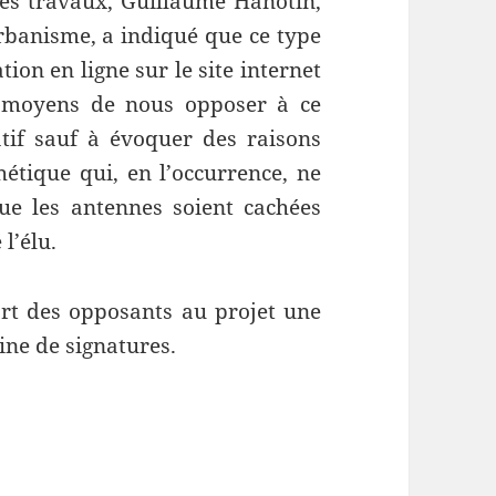
ces travaux, Guillaume Hanotin,
urbanisme, a indiqué que ce type
tion en ligne sur le site internet
s moyens de nous opposer à ce
tif sauf à évoquer des raisons
étique qui, en l’occurrence, ne
que les antennes soient cachées
l’élu.
art des opposants au projet une
ne de signatures.