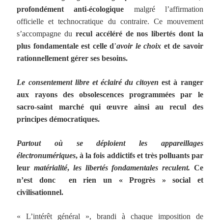
profondément anti-écologique
malgré l’affirmation
officielle et technocratique du contraire. Ce mouvement
s’accompagne du
recul accéléré de nos libertés dont la
plus fondamentale est celle d
’
avoir le choix
et de savoir
rationnellement gérer ses besoins.
Le consentement libre et éclairé du citoyen
est à ranger
aux rayons des obsolescences programmées par le
sacro-saint marché qui œuvre ainsi au recul des
principes démocratiques.
Partout où se déploient les appareillages
électronumériques
, à la fois addictifs et très polluants par
leur
matérialité
,
les libertés fondamentales reculent.
Ce
n’est donc en rien un « Progrès » social et
civilisationnel.
« L’intérêt général », brandi à chaque imposition de