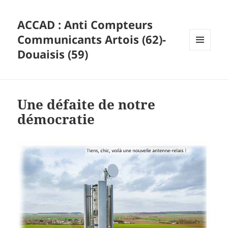
ACCAD : Anti Compteurs
Communicants Artois (62)-
Douaisis (59)
MENU
ET
WIDGETS
Une défaite de notre
démocratie