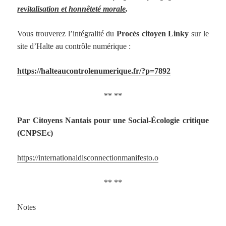
revitalisation et honnêteté morale
.
Vous trouverez l’intégralité du
Procès citoyen Linky
sur le
site d’Halte au contrôle numérique :
https://halteaucontrolenumerique.fr/?p=7892
** **
Par Citoyens Nantais pour une Social-Écologie critique
(CNPSEc)
https://internationaldisconnectionmanifesto.o
** **
Notes