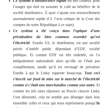
Ce système d’obsolescence rapide
est très coûteux pour
l’usager qui doit en assumer le coût au bénéfice de la
société distributrice. À quoi s’ajoute son renouvellement
anormalement rapide (Cf. l’avis critique de la Cour des
comptes de notre République à ce sujet).
Ce système a été conçu dans l’optique d’une
privatisation du bien commun essentiel qu’est
l’électricité
.
Enedis SA, le distributeur, est une société
privée d’intérêt public dépendant d’EDF, société
publique. Et comme EDF est très endettée, on l’a
intégralement nationalisée alors qu’elle ne l’était pas
complètement, tandis qu’il est envisagé de privatiser
Enedis à qui le Linky rapporte beaucoup.
Tout ceci
s’inscrit sur fond de mise sur le marché de l’électricité
comme si c’était une marchandise comme une autre
. Et
comme les très rares réponses au Procès citoyen Linky
l’ont démontré, cela ne semble pas déranger dans leur
ensemble celles et ceux qui nous représentent puisqu’
ils