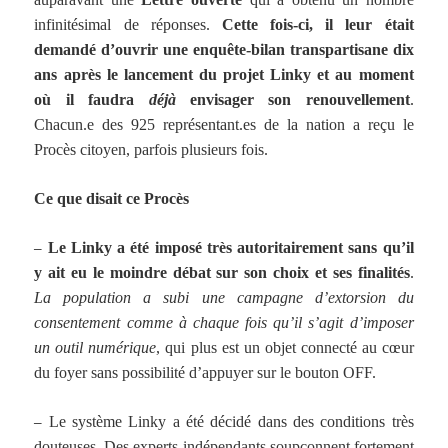
infinitésimal de réponses.
Cette fois-ci, il leur était
demandé d’ouvrir une enquête-bilan transpartisane dix
ans après le lancement du projet Linky et au moment
où il faudra
déjà
envisager son renouvellement
.
Chacun.e des 925 représentant.es de la nation a reçu le
Procès citoyen, parfois plusieurs fois.
Ce que disait ce Procès
–
Le Linky a été imposé très autoritairement sans qu’il
y ait eu le moindre débat sur son choix et ses finalités
.
La population a subi une campagne d’extorsion du
consentement comme à chaque fois qu’il s’agit d’imposer
un outil numérique
, qui plus est un objet connecté au cœur
du foyer sans possibilité d’appuyer sur le bouton OFF.
–
Le système Linky a été décidé dans des conditions très
douteuses. Des experts indépendants soupçonnent fortement