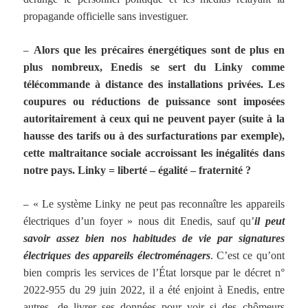
propagande officielle sans investiguer.
–
Alors que les précaires énergétiques sont de plus en
plus nombreux, Enedis se sert du Linky comme
télécommande à distance des installations privées. Les
coupures ou réductions de puissance sont imposées
autoritairement à ceux qui ne peuvent payer (suite à la
hausse des tarifs ou à des surfacturations par exemple),
cette maltraitance sociale accroissant les inégalités dans
notre pays. Linky = liberté – égalité – fraternité ?
–
« Le système Linky ne peut pas reconnaître les appareils
électriques d’un foyer » nous dit Enedis, sauf qu’
il peut
savoir assez bien nos habitudes de vie par signatures
électriques des appareils électroménagers
. C’est ce qu’ont
bien compris les services de l’État lorsque par le décret n°
2022-955 du 29 juin 2022, il a été enjoint à Enedis, entre
autres, de livrer ses données pour voir si des chômeurs