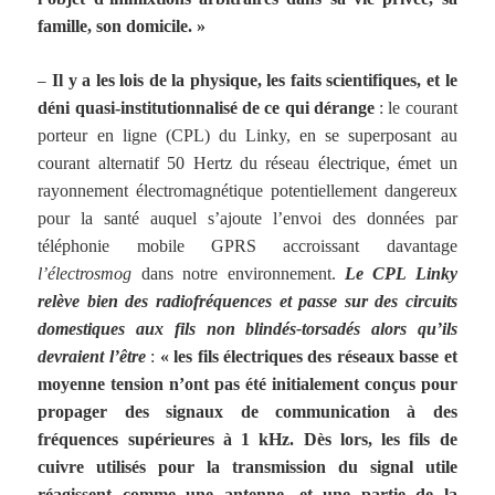
famille, son domicile. »
–
Il y a les lois de la physique, les faits scientifiques, et le
déni quasi-institutionnalisé de ce qui dérange
: le courant
porteur en ligne (CPL) du Linky, en se superposant au
courant alternatif 50 Hertz du réseau électrique, émet un
rayonnement électromagnétique potentiellement dangereux
pour la santé auquel s’ajoute l’envoi des données par
téléphonie mobile GPRS accroissant davantage
l’électrosmog
dans notre environnement.
Le CPL Linky
relève bien des radiofréquences et passe sur des circuits
domestiques aux fils non blindés-torsadés alors qu’ils
devraient l’être
:
« les fils électriques des réseaux basse et
moyenne tension n’ont pas été initialement conçus pour
propager des signaux de communication à des
fréquences supérieures à 1 kHz. Dès lors, les fils de
cuivre utilisés pour la transmission du signal utile
réagissent comme une antenne, et une partie de la