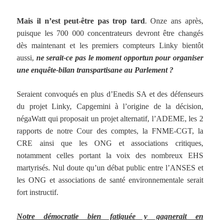
Mais il n’est peut-être pas trop tard
. Onze ans après,
puisque les 700 000 concentrateurs devront être changés
dès maintenant et les premiers compteurs Linky bientôt
aussi,
ne serait-ce pas le moment opportun pour organiser
une enquête-bilan transpartisane au Parlement ?
Seraient convoqués en plus d’Enedis SA et des défenseurs
du projet Linky, Capgemini à l’origine de la décision,
négaWatt qui proposait un projet alternatif, l’ADEME, les 2
rapports de notre Cour des comptes, la FNME-CGT, la
CRE ainsi que les ONG et associations critiques,
notamment celles portant la voix des nombreux EHS
martyrisés. Nul doute qu’un débat public entre l’ANSES et
les ONG et associations de santé environnementale serait
fort instructif.
Notre démocratie bien fatiguée y gagnerait en