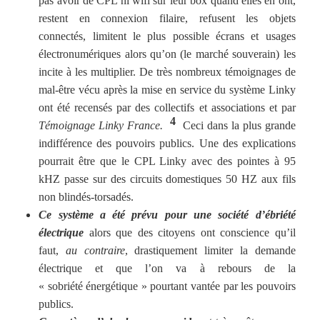
pas avoir de CPL ni wifi sur leur box quand elles en ont,
restent en connexion filaire, refusent les objets
connectés, limitent le plus possible écrans et usages
électronumériques alors qu’on (le marché souverain) les
incite à les multiplier. De très nombreux témoignages de
mal-être vécu après la mise en service du système Linky
ont été recensés par des collectifs et associations et par
4
Témoignage Linky France.
Ceci dans la plus grande
indifférence des pouvoirs publics. Une des explications
pourrait être que le CPL Linky avec des pointes à 95
kHZ passe sur des circuits domestiques 50 HZ aux fils
non blindés-torsadés.
Ce système a été prévu pour une société d’ébriété
électrique
alors que des citoyens ont conscience qu’il
faut,
au contraire
, drastiquement limiter la demande
électrique et que l’on va à rebours de la
« sobriété énergétique » pourtant vantée par les pouvoirs
publics.