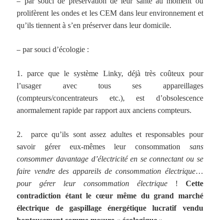
–
par souci de préservation de leur santé au moment où
prolifèrent les ondes et les CEM dans leur environnement et
qu’ils tiennent à s’en préserver dans leur domicile.
–
par souci d’écologie :
1. parce que le système Linky, déjà très coûteux pour
l’usager avec tous ses appareillages
(compteurs/concentrateurs etc.), est d’obsolescence
anormalement rapide par rapport aux anciens compteurs.
2. parce qu’ils sont assez adultes et responsables pour
savoir gérer eux-mêmes leur consommation
sans
consommer davantage d’électricité en se connectant ou se
faire vendre des appareils de consommation électrique
…
pour gérer leur consommation électrique
!
Cette
contradiction étant le cœur même du grand marché
électrique de gaspillage énergétique lucratif vendu