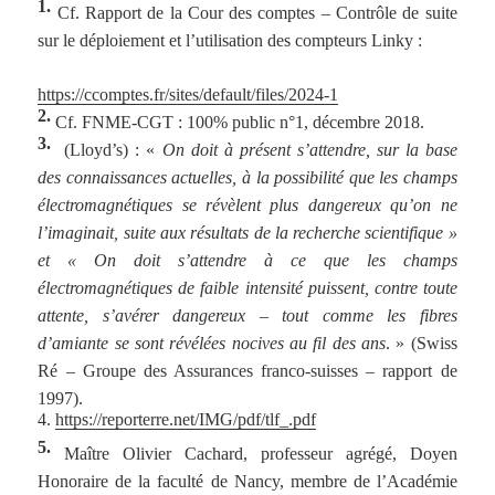
1.
Cf. Rapport de la Cour des comptes – Contrôle de suite
sur le déploiement et l’utilisation des compteurs Linky :
https://ccomptes.fr/sites/default/files/2024-1
2.
Cf. FNME-CGT : 100% public n°1, décembre 2018.
3.
(Lloyd’s) : «
On doit à présent s’attendre, sur la base
des connaissances actuelles, à la possibilité que les champs
électromagnétiques se révèlent plus dangereux qu’on ne
l’imaginait, suite aux résultats de la recherche scientifique »
et « On doit s’attendre à ce que les champs
électromagnétiques de faible intensité puissent, contre toute
attente, s’avérer dangereux – tout comme les fibres
d’amiante se sont révélées nocives au fil des ans
. » (Swiss
Ré – Groupe des Assurances franco-suisses – rapport de
1997).
4.
https://reporterre.net/IMG/pdf/tlf_.pdf
5.
Maître Olivier Cachard, professeur agrégé, Doyen
Honoraire de la faculté de Nancy, membre de l’Académie