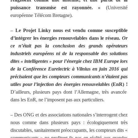
puissance transmise est rayonnée. »
(Université
européenne Télécom Bretagne).
–
Le Projet Linky nous est vendu comme susceptible
d’intégrer les énergies renouvelables dans le réseau.
Or
ce n’était pas la conclusion des grands opérateurs
industriels européens ni de la responsable des solutions
dites « intelligentes » pour l’énergie chez IBM Europe lors
de la Conférence Eurelectric à Vilnius en juin 2016
qui
précisaient que les compteurs communicants n’étaient pas
utiles pour l’injection des énergies renouvelables
(EnR) !
D’ailleurs, plusieurs pays dont l’Allemagne, très avancée
dans les EnR, ne l’imposent pas aux particuliers.
–
Des ONG et des associations nationales s’interrogent chez
nous comme dans plusieurs pays : écologiquement très
discutables, sanitairement préoccupants, les compteurs dits «
communicants » ne profitent-ils pas en réalité aux grandes