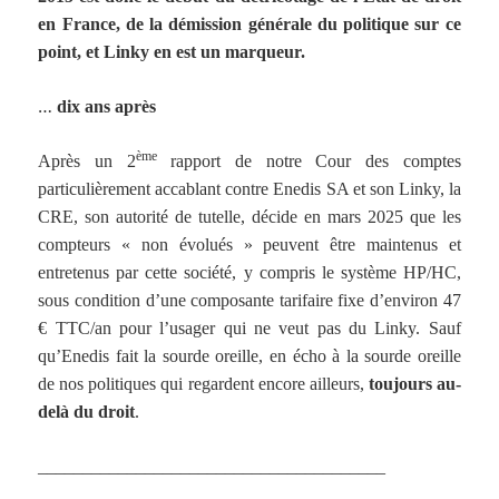
en France, de la démission générale du politique sur ce
point, et Linky en est un marqueur.
…
dix ans après
ème
Après un 2
rapport de notre Cour des comptes
particulièrement accablant contre Enedis SA et son Linky, la
CRE, son autorité de tutelle, décide en mars 2025 que les
compteurs « non évolués » peuvent être maintenus et
entretenus par cette société, y compris le système HP/HC,
sous condition d’une composante tarifaire fixe d’environ 47
€ TTC/an pour l’usager qui ne veut pas du Linky. Sauf
qu’Enedis fait la sourde oreille, en écho à la sourde oreille
de nos politiques qui regardent encore ailleurs,
toujours au-
delà du droit
.
_______________________________________