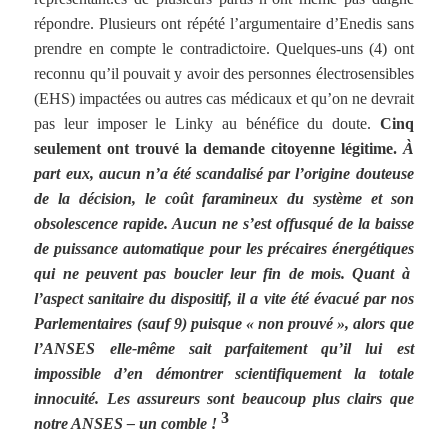
répondre. Plusieurs ont répété l’argumentaire d’Enedis sans
prendre en compte le contradictoire. Quelques-uns (4) ont
reconnu qu’il pouvait y avoir des personnes électrosensibles
(EHS) impactées ou autres cas médicaux et qu’on ne devrait
pas leur imposer le Linky au bénéfice du doute.
Cinq
seulement ont trouvé la demande citoyenne légitime.
À
part eux, aucun n’a été scandalisé par l’origine douteuse
de la décision, le coût faramineux du système et son
obsolescence rapide. Aucun ne s’est offusqué de la baisse
de puissance automatique pour les précaires énergétiques
qui ne peuvent pas boucler leur fin de mois. Quant à
l’aspect sanitaire du dispositif, il a vite été évacué par nos
Parlementaires (sauf 9) puisque « non prouvé », alors que
l’ANSES elle-même sait parfaitement qu’il lui est
impossible d’en démontrer scientifiquement la totale
innocuité. Les assureurs sont beaucoup plus clairs que
3
notre ANSES – un comble !