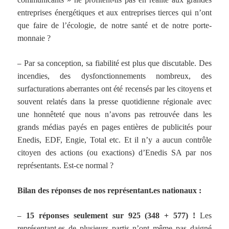
entreprises énergétiques et aux entreprises tierces qui n’ont
que faire de l’écologie, de notre santé et de notre porte-
monnaie ?
–
Par sa conception, sa fiabilité est plus que discutable. Des
incendies, des dysfonctionnements nombreux, des
surfacturations aberrantes ont été recensés par les citoyens et
souvent relatés dans la presse quotidienne régionale avec
une honnêteté que nous n’avons pas retrouvée dans les
grands médias payés en pages entières de publicités pour
Enedis, EDF, Engie, Total etc. Et il n’y a aucun contrôle
citoyen des actions (ou exactions) d’Enedis SA par nos
représentants. Est-ce normal ?
Bilan des réponses de nos représentant.es nationaux :
–
15 réponses seulement sur 925 (348 + 577) !
Les
représentant.es de plusieurs partis n’ont même pas daigné