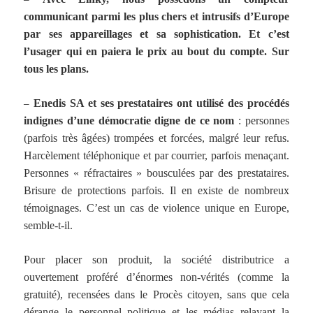
communicant parmi les plus chers et intrusifs d’Europe
par ses appareillages et sa sophistication. Et c’est
l’usager qui en paiera le prix au bout du compte. Sur
tous les plans.
–
Enedis SA et ses prestataires ont utilisé des procédés
indignes d’une démocratie digne de ce nom
: personnes
(parfois très âgées) trompées et forcées, malgré leur refus.
Harcèlement téléphonique et par courrier, parfois menaçant.
Personnes « réfractaires » bousculées par des prestataires.
Brisure de protections parfois. Il en existe de nombreux
témoignages. C’est un cas de violence unique en Europe,
semble-t-il.
Pour placer son produit, la société distributrice a
ouvertement proféré d’énormes non-vérités (comme la
gratuité), recensées dans le Procès citoyen, sans que cela
dérange le personnel politique et les médias relayant la