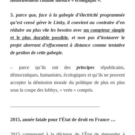
honteusement comme mesure « écologique ».
3.
parce que, face à la gabegie d’électricité programmée
qu’est censé gérer le Linky, il convient au contraire d’en
réduire au plus vite les besoins avec
un compteur simple
et le plus durable possible
, et non pas d’instaurer
l
e
projet aberrant d’effacement à distance comme tentative
de gestion de cette gabegie.
–
parce qu’ils ont des
principes
républicains,
démocratiques, humanistes, écologiques et qu’ils ne peuvent
accepter la démission morale du politique de plus en plus
sous la coupe des lobbys, « verts » compris.
_____________________________________
2015, année fatale pour l’État de droit en France …
2015 correspond à la décision de l’État de demander à