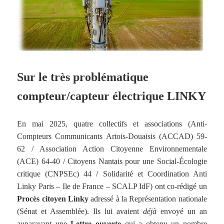
Sur le très problématique
compteur/capteur électrique LINKY
En mai 2025, quatre collectifs et associations (Anti-
Compteurs Communicants Artois-Douaisis (ACCAD) 59-
62 / Association Action Citoyenne Environnementale
(ACE) 64-40 / Citoyens Nantais pour une Social-Écologie
critique (CNPSEc) 44 / Solidarité et Coordination Anti
Linky Paris – Ile de France – SCALP IdF) ont co-rédigé un
Procès citoyen Linky
adressé à la Représentation nationale
(Sénat et Assemblée). Ils lui avaient
déjà
envoyé un an
auparavant une
Lettre ouverte
qui a obtenu un nombre