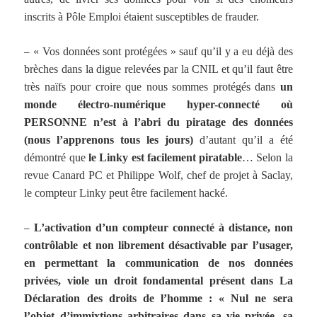
inscrits à Pôle Emploi étaient susceptibles de frauder.
–
« Vos données sont protégées » sauf qu’il y a eu déjà des
brèches dans la digue relevées par la CNIL et qu’il faut être
très naïfs pour croire que nous sommes protégés dans
un
monde électro-numérique hyper-connecté où
PERSONNE n’est à l’abri du piratage des données
(nous l’apprenons tous les jours)
d’autant qu’il a été
démontré que
le Linky est facilement piratable
… Selon la
revue Canard PC et Philippe Wolf, chef de projet à Saclay,
le compteur Linky peut être facilement hacké.
–
L’activation d’un compteur connecté à distance, non
contrôlable et non librement désactivable par l’usager,
en permettant la communication de nos données
privées, viole un droit fondamental présent dans La
Déclaration des droits de l’homme : « Nul ne sera
l’objet d’immixtions arbitraires dans sa vie privée, sa