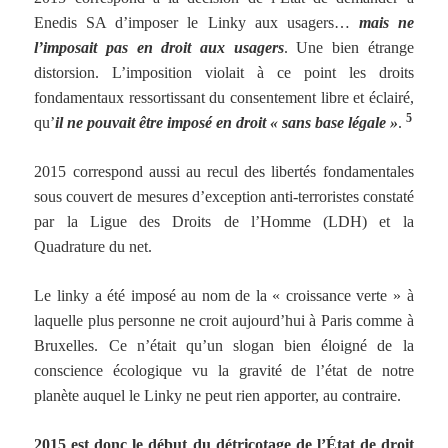
Enedis SA d’imposer le Linky aux usagers…
mais ne
l’imposait pas en droit aux usagers
. Une bien étrange
distorsion. L’imposition violait à ce point les droits
fondamentaux ressortissant du consentement libre et éclairé,
5
qu’
il ne pouvait être imposé en droit « sans base légale »
.
2015 correspond aussi au recul des libertés fondamentales
sous couvert de mesures d’exception anti-terroristes constaté
par la Ligue des Droits de l’Homme (LDH) et la
Quadrature du net.
Le linky a été imposé au nom de la « croissance verte » à
laquelle plus personne ne croit aujourd’hui à Paris comme à
Bruxelles. Ce n’était qu’un slogan bien éloigné de la
conscience écologique vu la gravité de l’état de notre
planète auquel le Linky ne peut rien apporter, au contraire.
2015 est donc le début du détricotage de l’État de droit