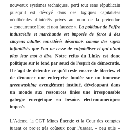
nouveaux systèmes techniques, perd tout sens républicain
puisqu’il est dévoyé dans des logiques capitalistes
néolibérales d’intérêts privés au nom de la prétendue
« concurrence libre et non faussée
».
La politique de l’offre
industrielle et marchande est imposée de force à des
citoyens adultes considérés désormais comme des sujets
infantilisés que l’on ne cesse de culpabiliser et qui n’ont
plus leur mot à dire.
Notre refus du Linky est donc
politique sur le fond par souci de l’esprit de démocratie.
Il s’agit de défendre ce qu’il reste encore de libertés, et
de dénoncer une entreprise fondée sur un immense
greenwashing
aveuglément institué, développant dans
un monde aux ressources finies une irresponsable
gabegie énergétique en besoins électronumériques
imposés
.
L’Ademe, la CGT Mines Énergie et la Cour des comptes
jugent ce projet très coûteux pour l’usager, « peu utile »