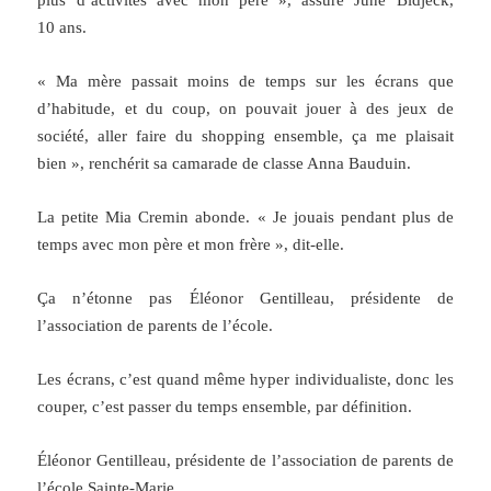
plus d’activités avec mon père », assure June Bidjeck,
10 ans.
« Ma mère passait moins de temps sur les écrans que
d’habitude, et du coup, on pouvait jouer à des jeux de
société, aller faire du shopping ensemble, ça me plaisait
bien », renchérit sa camarade de classe Anna Bauduin.
La petite Mia Cremin abonde. « Je jouais pendant plus de
temps avec mon père et mon frère », dit-elle.
Ça n’étonne pas Éléonor Gentilleau, présidente de
l’association de parents de l’école.
Les écrans, c’est quand même hyper individualiste, donc les
couper, c’est passer du temps ensemble, par définition.
Éléonor Gentilleau, présidente de l’association de parents de
l’école Sainte-Marie