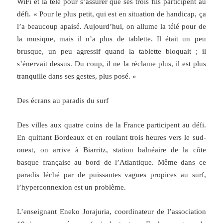
WiFi et la télé pour s’assurer que ses trois fils participent au
défi. « Pour le plus petit, qui est en situation de handicap, ça
l’a beaucoup apaisé. Aujourd’hui, on allume la télé pour de
la musique, mais il n’a plus de tablette. Il était un peu
brusque, un peu agressif quand la tablette bloquait ; il
s’énervait dessus. Du coup, il ne la réclame plus, il est plus
tranquille dans ses gestes, plus posé. »
Des écrans au paradis du surf
Des villes aux quatre coins de la France participent au défi.
En quittant Bordeaux et en roulant trois heures vers le sud-
ouest, on arrive à Biarritz, station balnéaire de la côte
basque française au bord de l’Atlantique. Même dans ce
paradis léché par de puissantes vagues propices au surf,
l’hyperconnexion est un problème.
L’enseignant Eneko Jorajuria, coordinateur de l’association