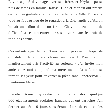
Rayan a joué davantage avec ses frères et Neyla a passé
plus de temps en famille. Raïssa, Hiba et Meriem ont profité
de l’entrée gratuite à la piscine offerte par la Ville. Youssef a
joué au foot au lieu de le regarder à la télé, tandis qu’Aaron
bottait un ballon dans son jardin. Chayma a eu moins de
difficulté à se concentrer sur ses devoirs sans le bruit de
fond des écrans.
Ces enfants âgés de 8 à 10 ans ne sont pas des porte-parole
du défi : ils ont été choisis au hasard. Mais ils ont
manifestement pris l’activité au sérieux. « J’ai invité mon
amie chez moi et quand ma mère mettait la télé, on se
fermait les yeux pour traverser la pièce sans l’apercevoir »,
mentionne Meriem.
L’école Anne Sylvestre fait partie des quelque
800 établissements scolaires français qui ont participé l’an
dernier au défi 10 jours sans écrans. Lors de celui-ci, les