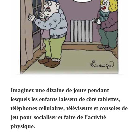
Imaginez une dizaine de jours pendant
lesquels les enfants laissent de côté tablettes,
téléphones cellulaires, téléviseurs et consoles de
jeu pour socialiser et faire de l’activité
physique.