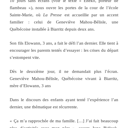
10 jours sans écrans (voir le texte « Eneko, porteur de
flambeau »), nous ouvre les portes de la cour de l’école
Sainte-Marie, où
La Presse
est accueillie par un accent
familier : celui de Geneviève Mahou-Bélisle, une
Québécoise installée à Biarritz depuis deux ans.
Son fils Elowann, 3 ans, a fait le défi l’an dernier. Elle tient à
encourager les parents tentés d’essayer : les crises du départ
s’estompent vite.
Dès le deuxième jour, il ne demandait plus l’écran.
Geneviève Mahou-Bélisle, Québécoise vivant à Biarritz,
mère d’Elowann, 3 ans
Dans le discours des enfants ayant tenté l’expérience l’an
dernier, une thématique est récurrente.
« Ça m’a rapprochée de ma famille. […] J’ai fait beaucoup