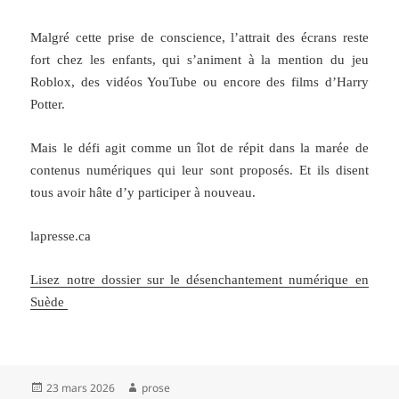
Malgré cette prise de conscience, l’attrait des écrans reste
fort chez les enfants, qui s’animent à la mention du jeu
Roblox, des vidéos YouTube ou encore des films d’Harry
Potter.
Mais le défi agit comme un îlot de répit dans la marée de
contenus numériques qui leur sont proposés. Et ils disent
tous avoir hâte d’y participer à nouveau.
lapresse.ca
Lisez notre dossier sur le désenchantement numérique en
Suède
Publié
Auteur
23 mars 2026
prose