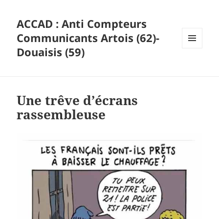
ACCAD : Anti Compteurs
Communicants Artois (62)-
Douaisis (59)
MENU
ET
WIDGETS
Une trêve d’écrans
rassembleuse