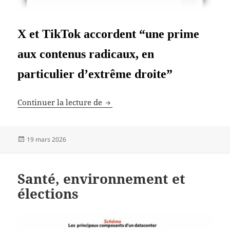
X et TikTok accordent “une prime
aux contenus radicaux, en
particulier d’extrême droite”
Municipales 2026
Continuer la lecture de
Publié
19 mars 2026
le
Santé, environnement et
élections