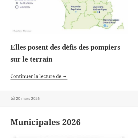
Elles posent des défis des pompiers
sur le terrain
Les batteries au lithium
Continuer la lecture de
Publié
20 mars 2026
le
Municipales 2026