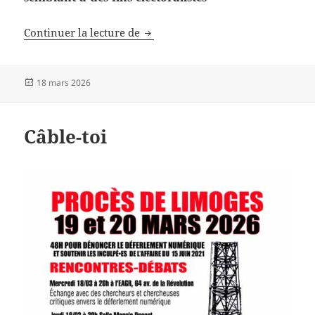
Santé, environnement et élections
Continuer la lecture de
Publié
18 mars 2026
le
Câble-toi