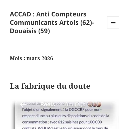
ACCAD : Anti Compteurs
Communicants Artois (62)-
Douaisis (59)
MENU
ET
WIDGETS
Mois :
mars 2026
La fabrique du doute