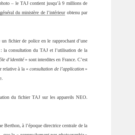
 photo – le TAJ contient jusqu’à 9 millions de
énéral du ministère de l’intérieur
obtenu par
 un fichier de police en le rapprochant d’une
: la consultation du TAJ et l’utilisation de la
le d’identité
» sont interdites en France. C’est
r relative à la «
consultation de l’application
»
ée.
lisation du fichier TAJ sur les appareils NEO.
Berthon, à l’époque directrice centrale de la
, que le «
rapprochement par photographie
»