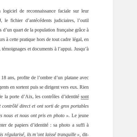
 logiciel de reconnaissance faciale sur leur
e fichier d’antécédents judiciaires, l’outil
s d’un quart de la population française grâce à
rs à cette pratique hors de tout cadre légal, en
se, témoignages et documents à l’appui. Jusqu’à
 18 ans, profite de l’ombre d’un platane avec
ents en sortent puis se dirigent vers eux. Rien
e la porte d’Aix, les contrôles d’identité
sont
 contrôlé direct et ont sorti de gros portables
rs nous et nous ont pris en photo ».
Le jeune
er de papiers d’identité : sa photo a suffi à
 régularisé, ils m’ont laissé tranquille »,
dit-