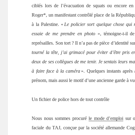
ciblés lors de l’évacuation de squats ou encore en
Roger*, un manifestant contrôlé place de la Républiqu
à la Palestine. «
Le policier sort quelque chose qui 
essaie de me prendre en photo
», témoigne-t-il d
représailles. Son tort ? Il n’a pas de pièce d’identité sur
tourné la tête, j’ai grimacé pour éviter d’être pris e
deux de ses collègues de me tenir. Je sentais leurs m
à faire face à la caméra
». Quelques instants après 
prénom, mais aussi le motif d’une ancienne garde à vue.
Un fichier de police hors de tout contrôle
Nous nous sommes procuré
le mode d’emploi
sur o
faciale du TAJ, conçue par la société allemande Cogn