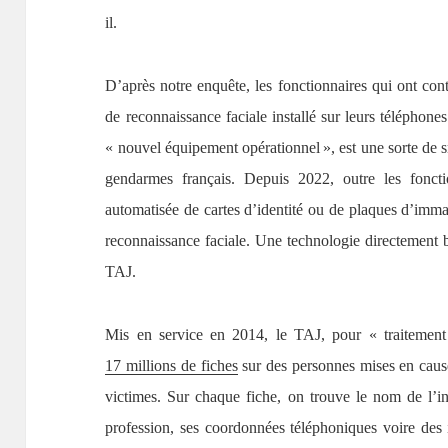
il.
D’après notre enquête, les fonctionnaires qui ont contr
de reconnaissance faciale installé sur leurs téléphone
« nouvel équipement opérationnel », est une sorte de s
gendarmes français. Depuis 2022, outre les foncti
automatisée de cartes d’identité ou de plaques d’imma
reconnaissance faciale. Une technologie directement b
TAJ.
Mis en service en 2014, le TAJ, pour « traitement d
17 millions de fiches
sur des personnes mises en caus
victimes. Sur chaque fiche, on trouve le nom de l’in
profession, ses coordonnées téléphoniques voire des i