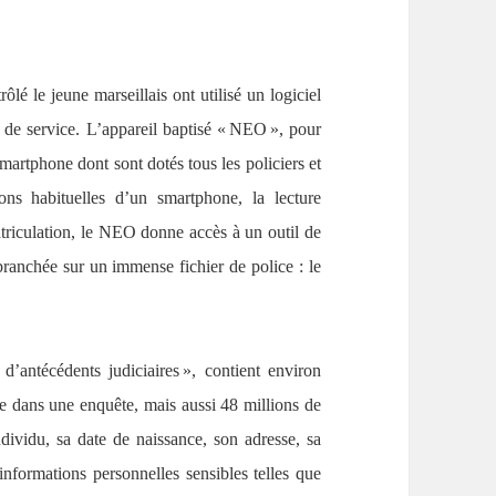
ôlé le jeune marseillais ont utilisé un logiciel
s de service. L’appareil baptisé « NEO », pour
martphone dont sont dotés tous les policiers et
ons habituelles d’un smartphone, la lecture
triculation, le NEO donne accès à un outil de
ranchée sur un immense fichier de police : le
’antécédents judiciaires », contient environ
e dans une enquête, mais aussi 48 millions de
dividu, sa date de naissance, son adresse, sa
nformations personnelles sensibles telles que