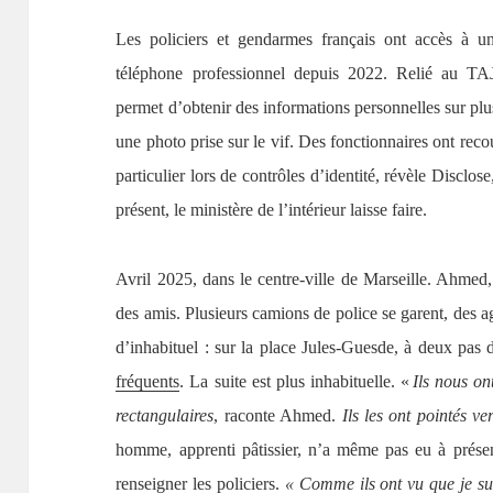
Les policiers et gendarmes français ont accès à un
téléphone professionnel depuis 2022. Relié au TAJ, l
permet d’obtenir des informations personnelles sur plu
une photo prise sur le vif. Des fonctionnaires ont recou
particulier lors de contrôles d’identité, révèle Disclo
présent, le ministère de l’intérieur laisse faire.
Avril 2025, dans le centre-ville de Marseille. Ahmed,
des amis. Plusieurs camions de police se garent, des ag
d’inhabituel : sur la place Jules-Guesde, à deux pas d
fréquents
. La suite est plus inhabituelle. «
Ils nous ont
rectangulaires
, raconte Ahmed.
Ils les ont pointés ve
homme, apprenti pâtissier, n’a même pas eu à présent
renseigner les policiers.
« Comme ils ont vu que je suis