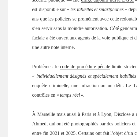
est disponible sur «
les tablettes et smartphones
» depui
ans que les policiers se promènent avec cette redoutab
s’en servir sans la moindre autorisation. Côté gendarme
faciale a été ouvert aux agents de la voie publique et d
une
autre note interne
.
Problème : le
code de procédure pénale
limite stricte
«
individuellement désignés et spécialement habilités
enquête criminelle, une infraction ou un délit. Le 
contrôles en «
temps réel
».
À Marseille mais aussi à Paris et à Lyon, Disclose a 
Ahmed, qui ont été photographiés par des policiers et i
entre fin 2021 et 2025. Certains ont fait l’objet d’un c