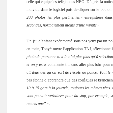
celle qui équipe les téléphones NEO. D’après la notice d
individu dans le logiciel puis de cliquer sur le bouton
200 photos les plus pertinentes
» enregistrées dan
secondes, normalement moins d’une minute
».
Un jeu d’enfant expérimenté sous nos yeux par un pol
en main, Tony* ouvre l’application TAJ, sélectionne l
photo de personne ». « Je n’ai plus plus qu’à sélect
et on y est »
commente-t-il sans aller plus loin pour n
attribué dès qu’on sort de l’école de police. Tout le
pas étonné d’apprendre que des collègues se branchent
10 à 15 gars à la journée, toujours les mêmes têtes. 
vont pouvoir verbaliser pour du stup, par exemple, sur
remets une”
».