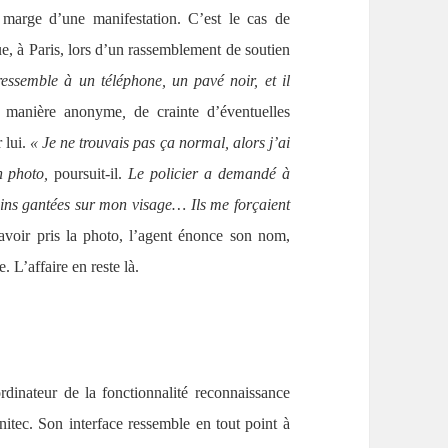
 marge d’une manifestation. C’est le cas de
e, à Paris, lors d’un rassemblement de soutien
ressemble à un téléphone, un pavé noir, et il
e manière anonyme
,
de crainte d’éventuelles
 lui.
«
Je ne trouvais pas ça normal, alors j’ai
n photo,
poursuit-il.
Le policier a demandé à
ains gantées sur mon visage… Ils me forçaient
avoir pris la photo, l’agent énonce son nom,
 L’affaire en reste là.
rdinateur de la fonctionnalité reconnaissance
itec. Son interface ressemble en tout point à