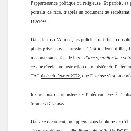
l’appartenance politique ou religieuse. Et parfois, sa
portraits de face, d’après
un document du secrétariat g
Disclose.
Dans le cas d’Ahmed, les policiers ont donc consulté
photo prise sous la pression. C’est totalement illégal 
reconnaissance faciale lors «
d’une opération de contrô
ce que révèle une instruction du ministère de l’intérieu
TAJ,
datée de février 2022
, que Disclose s’est procur
Instructions du ministère de l’intérieur liées à l’uti
Source : Disclose.
Dans ce document, on apprend sous la plume de Céline 
sécurité publique — elle
dirige aujourd’hui la DGSI
–