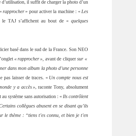
’utilisation, il suffit de charger la photo d’un
 «
rapprocher
» pour activer la machine : «
Les
s le TAJ s’affichent au bout de «
quelques
icier basé dans le sud de la France. Son NEO
’onglet
« rapprocher »,
avant de cliquer
sur «
ionner dans mon album la photo d’une personne
e pas laisser de traces. «
Un compte nous est
 monde y a accès »
, raconte Tony, absolument
 au système sans autorisation : «
Ils contrôlent
Certains collègues abusent en se disant qu’ils
 le thème : “tiens t’es connu, et bien je t’en