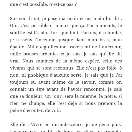
que c’est possible, n’est-ce pas ?
Sur son front, je pose ma main et ma main lui dit :
Oui, c’est possible et mieux que ça. Par moments, le
souffle est là, plus fort que tout. Parfois, il retombe,
je ressens l’incendie, jusque dans mon bras, mon
épaule. Mille aiguilles me traversent de l’intérieur,
mille braises ardentes et je sais. Je sais qu’elle dit
vrai. Nous sommes de la même espèce, celle des
vivants qui se sont reconnus. Elle n’est pas folle, ô
non, ni phobique d’aucune sorte. Je sais que je l’ai
toujours su avant même de la savoir, comme on
connait un être avant de l’avoir rencontré. Je sais
que sa douleur, un jour, sera la mienne, la nôtre, si
rien ne change, elle l’est déjà si nous prenons la
peine d’écouter, de voir.
Elle dit : Vivre en incandescence, je ne peux plus.
J’avance sur un fil, de tous les côtés, je tremble,