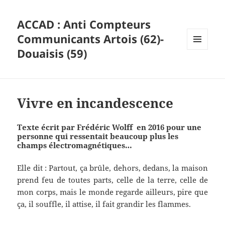
ACCAD : Anti Compteurs
Communicants Artois (62)-
Douaisis (59)
MENU
ET
WIDGETS
Vivre en incandescence
Texte écrit par Frédéric Wolff en 2016 pour une
personne qui ressentait beaucoup plus les
champs électromagnétiques…
Elle dit : Partout, ça brûle, dehors, dedans, la maison
prend feu de toutes parts, celle de la terre, celle de
mon corps, mais le monde regarde ailleurs, pire que
ça, il souffle, il attise, il fait grandir les flammes.