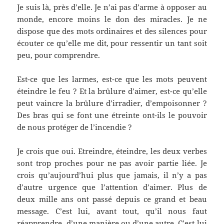
Je suis là, près d’elle. Je n’ai pas d’arme à opposer au
monde, encore moins le don des miracles. Je ne
dispose que des mots ordinaires et des silences pour
écouter ce qu’elle me dit, pour ressentir un tant soit
peu, pour comprendre.
Est-ce que les larmes, est-ce que les mots peuvent
éteindre le feu ? Et la brûlure d’aimer, est-ce qu’elle
peut vaincre la brûlure d’irradier, d’empoisonner ?
Des bras qui se font une étreinte ont-ils le pouvoir
de nous protéger de l’incendie ?
Je crois que oui. Etreindre, éteindre, les deux verbes
sont trop proches pour ne pas avoir partie liée. Je
crois qu’aujourd’hui plus que jamais, il n’y a pas
d’autre urgence que l’attention d’aimer. Plus de
deux mille ans ont passé depuis ce grand et beau
message. C’est lui, avant tout, qu’il nous faut
réapprendre, d’une manière ou d’une autre. C’est lui