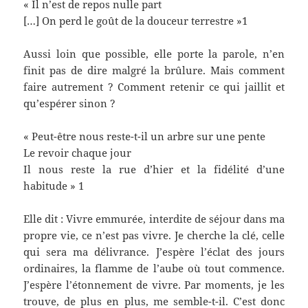
« Il n’est de repos nulle part
[…] On perd le goût de la douceur terrestre »1
Aussi loin que possible, elle porte la parole, n’en
finit pas de dire malgré la brûlure. Mais comment
faire autrement ? Comment retenir ce qui jaillit et
qu’espérer sinon ?
« Peut-être nous reste-t-il un arbre sur une pente
Le revoir chaque jour
Il nous reste la rue d’hier et la fidélité d’une
habitude » 1
Elle dit : Vivre emmurée, interdite de séjour dans ma
propre vie, ce n’est pas vivre. Je cherche la clé, celle
qui sera ma délivrance. J’espère l’éclat des jours
ordinaires, la flamme de l’aube où tout commence.
J’espère l’étonnement de vivre. Par moments, je les
trouve, de plus en plus, me semble-t-il. C’est donc