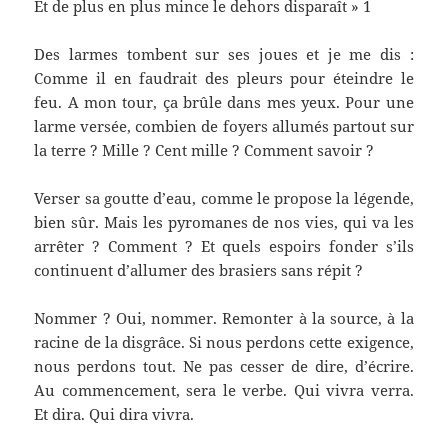
Et de plus en plus mince le dehors disparaît » 1
Des larmes tombent sur ses joues et je me dis :
Comme il en faudrait des pleurs pour éteindre le
feu. A mon tour, ça brûle dans mes yeux. Pour une
larme versée, combien de foyers allumés partout sur
la terre ? Mille ? Cent mille ? Comment savoir ?
Verser sa goutte d’eau, comme le propose la légende,
bien sûr. Mais les pyromanes de nos vies, qui va les
arrêter ? Comment ? Et quels espoirs fonder s’ils
continuent d’allumer des brasiers sans répit ?
Nommer ? Oui, nommer. Remonter à la source, à la
racine de la disgrâce. Si nous perdons cette exigence,
nous perdons tout. Ne pas cesser de dire, d’écrire.
Au commencement, sera le verbe. Qui vivra verra.
Et dira. Qui dira vivra.