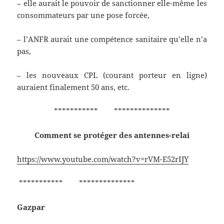
– elle aurait le pouvoir de sanctionner elle-même les
consommateurs par une pose forcée,
– l’ANFR aurait une compétence sanitaire qu’elle n’a
pas,
– les nouveaux CPL (courant porteur en ligne)
auraient finalement 50 ans, etc.
*********** **************
Comment se protéger des antennes-relai
https://www.youtube.com/watch?v=rVM-E52rIJY
*********** **************
Gazpar