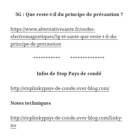
5G : Que reste-t-il du principe de précaution ?
https://www.alternativesante.fr/ondes-
electromagnetiques/5g-et-sante-que-reste-t-il-du-
principe-de-precaution
*********** **************
Infos de Stop Pays de condé
http://stoplinkypays-de-conde.over-blog.com/
Notes techniques
http://stoplinkypays-de-conde.over-blog.com/linky-
no