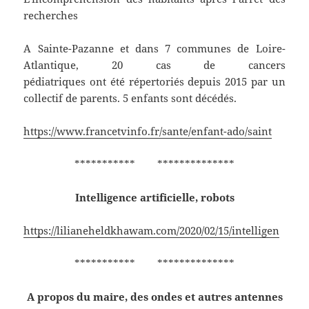
recherches
A Sainte-Pazanne et dans 7 communes de Loire-
Atlantique, 20 cas de cancers
pédiatriques ont été répertoriés depuis 2015 par un
collectif de parents. 5 enfants sont décédés.
https://www.francetvinfo.fr/sante/enfant-ado/saint
*********** **************
Intelligence artificielle, robots
https://lilianeheldkhawam.com/2020/02/15/intelligen
*********** **************
A propos du maire, des ondes et autres antennes