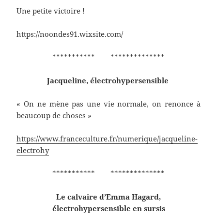
Une petite victoire !
https://noondes91.wixsite.com/
*********** **************
Jacqueline, électrohypersensible
« On ne mène pas une vie normale, on renonce à
beaucoup de choses »
https://www.franceculture.fr/numerique/jacqueline-
electrohy
*********** **************
Le calvaire d’Emma Hagard,
électrohypersensible en sursis