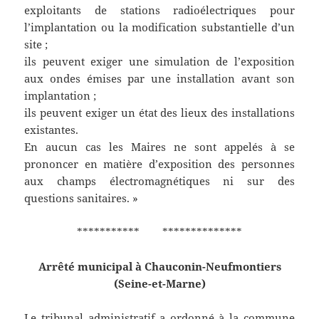
exploitants de stations radioélectriques pour
l’implantation ou la modification substantielle d’un
site ;
ils peuvent exiger une simulation de l’exposition
aux ondes émises par une installation avant son
implantation ;
ils peuvent exiger un état des lieux des installations
existantes.
En aucun cas les Maires ne sont appelés à se
prononcer en matière d’exposition des personnes
aux champs électromagnétiques ni sur des
questions sanitaires. »
*********** **************
Arrêté municipal à Chauconin-Neufmontiers
(Seine-et-Marne)
Le tribunal administratif a ordonné à la commune