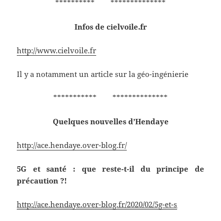
********** **************
Infos de cielvoile.fr
http://www.cielvoile.fr
Il y a notamment un article sur la géo-ingénierie
*********** **************
Quelques nouvelles d’Hendaye
http://ace.hendaye.over-blog.fr/
5G et santé : que reste-t-il du principe de
précaution ?!
http://ace.hendaye.over-blog.fr/2020/02/5g-et-s