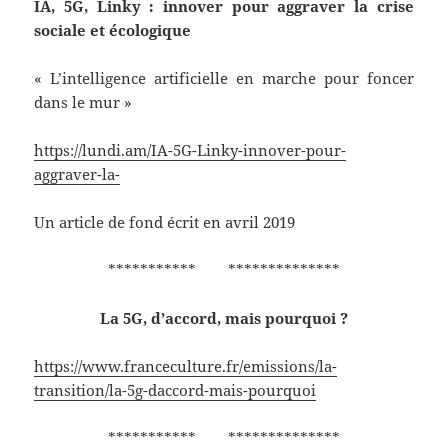
IA, 5G, Linky : innover pour aggraver la crise
sociale et écologique
« L’intelligence artificielle en marche pour foncer
dans le mur »
https://lundi.am/IA-5G-Linky-innover-pour-
aggraver-la-
Un article de fond écrit en avril 2019
*********** **************
La 5G, d’accord, mais pourquoi ?
https://www.franceculture.fr/emissions/la-
transition/la-5g-daccord-mais-pourquoi
*********** **************