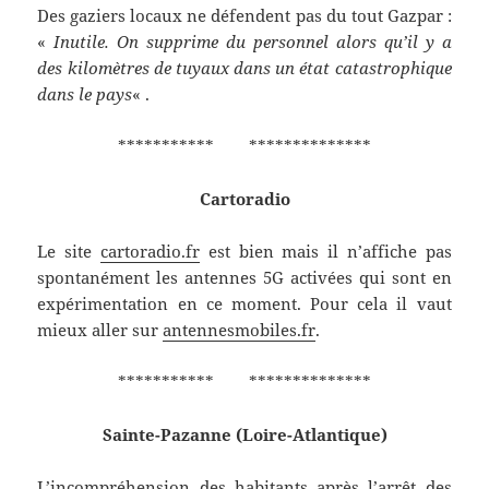
Des gaziers locaux ne défendent pas du tout Gazpar :
«
Inutile. On supprime du personnel alors qu’il y a
des kilomètres de tuyaux dans un état catastrophique
dans le pays
« .
*********** **************
Cartoradio
Le site
cartoradio.fr
est bien mais il n’affiche pas
spontanément les antennes 5G activées qui sont en
expérimentation en ce moment. Pour cela il vaut
mieux aller sur
antennesmobiles.fr
.
*********** **************
Sainte-Pazanne (Loire-Atlantique)
L’incompréhension des habitants après l’arrêt des