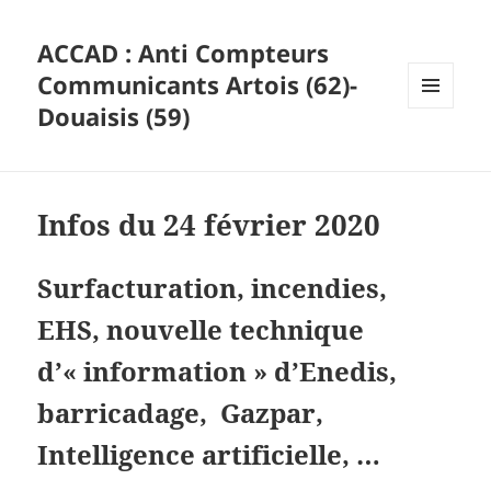
ACCAD : Anti Compteurs
Communicants Artois (62)-
Douaisis (59)
MENU
ET
WIDGETS
Infos du 24 février 2020
Surfacturation, incendies,
EHS, nouvelle technique
d’« information » d’Enedis,
barricadage, Gazpar,
Intelligence artificielle, …