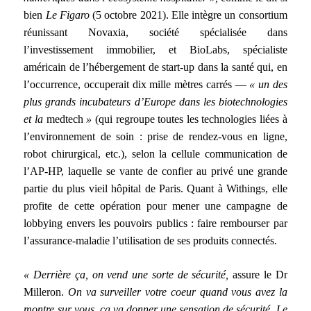
bien
Le Figaro
(5 octobre 2021). Elle intègre un consortium
réunissant Novaxia, société spécialisée dans
l’investissement immobilier, et BioLabs, spécialiste
américain de l’hébergement de start-up dans la santé qui, en
l’occurrence, occuperait dix mille mètres carrés —
« un des
plus grands incubateurs d’Europe dans les biotechnologies
et la
medtech
»
(qui regroupe toutes les technologies liées à
l’environnement de soin : prise de rendez-vous en ligne,
robot chirurgical, etc.), selon la cellule communication de
l’AP-HP, laquelle se vante de confier au privé une grande
partie du plus vieil hôpital de Paris. Quant à Withings, elle
profite de cette opération pour mener une campagne de
lobbying envers les pouvoirs publics : faire rembourser par
l’assurance-maladie l’utilisation de ses produits connectés.
« Derrière ça, on vend une sorte de sécurité,
assure le Dr
Milleron.
On va surveiller votre coeur quand vous avez la
montre sur vous, ça va donner une sensation de sécurité. Le