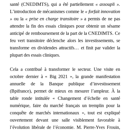
santé (CNEDIMTS), qui a été partiellement
« assoupli ».
L’introduction de mécanismes comme le
« forfait innovation
»
ou la
« prise en charge transitoire »
a permis de ne pas
attendre la fin des essais cliniques pour obtenir un sésame
anticipé de remboursement de la part de la CNEDIMTS. Ce
feu vert transitoire déclenche alors les investissements, se
transforme en dividendes attractifs… et finit par valider la
plupart des essais cliniques.
Cela a contribué à transformer le secteur. Une visite en
octobre dernier à « Big 2021 », la grande manifestation
annuelle de la Banque publique d’investissement
(Bpifrance), permet de mieux en mesurer l’ampleur. À la
table ronde intitulée « Changement d’échelle en santé
numérique, faire du marché français un tremplin pour la
conquête de marchés internationaux », tout est expliqué
ouvertement devant une salle visiblement favorable à
l’évolution libérale de l’économie. M. Pierre-Yves Frouin,