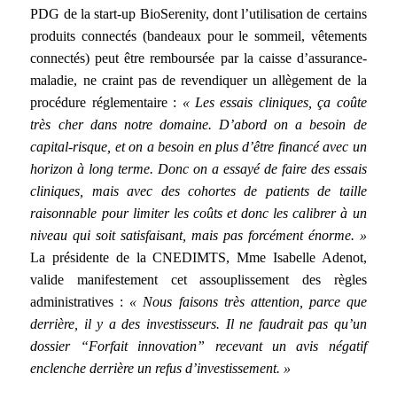
PDG de la start-up BioSerenity, dont l’utilisation de certains
produits connectés (bandeaux pour le sommeil, vêtements
connectés) peut être remboursée par la caisse d’assurance-
maladie, ne craint pas de revendiquer un allègement de la
procédure réglementaire :
« Les essais cliniques, ça coûte
très cher dans notre domaine. D’abord on a besoin de
capital-risque, et on a besoin en plus d’être financé avec un
horizon à long terme. Donc on a essayé de faire des essais
cliniques, mais avec des cohortes de patients de taille
raisonnable pour limiter les coûts et donc les calibrer à un
niveau qui soit satisfaisant, mais pas forcément énorme. »
La présidente de la CNEDIMTS, Mme Isabelle Adenot,
valide manifestement cet assouplissement des règles
administratives :
« Nous faisons très attention, parce que
derrière, il y a des investisseurs. Il ne faudrait pas qu’un
dossier “Forfait innovation” recevant un avis négatif
enclenche derrière un refus d’investissement. »