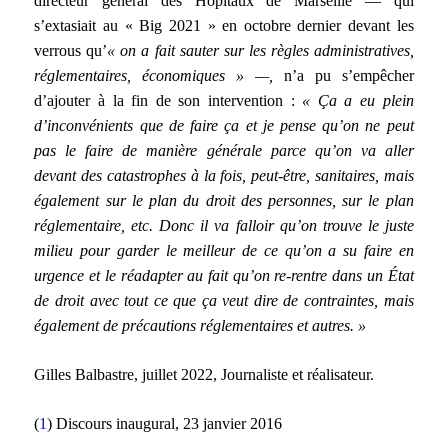
directeur général des Hôpitaux de Marseille — qui
s’extasiait au « Big 2021 » en octobre dernier devant les
verrous qu’
« on a fait sauter sur les règles administratives,
réglementaires, économiques » —,
n’a pu s’empêcher
d’ajouter à la fin de son intervention :
« Ça a eu plein
d’inconvénients que de faire ça et je pense qu’on ne peut
pas le faire de manière générale parce qu’on va aller
devant des catastrophes à la fois, peut-être, sanitaires, mais
également sur le plan du droit des personnes, sur le plan
réglementaire, etc. Donc il va falloir qu’on trouve le juste
milieu pour garder le meilleur de ce qu’on a su faire en
urgence et le réadapter au fait qu’on re-rentre dans un État
de droit avec tout ce que ça veut dire de contraintes, mais
également de précautions réglementaires et autres. »
Gilles Balbastre, juillet 2022, Journaliste et réalisateur.
(
1
) Discours inaugural, 23 janvier 2016