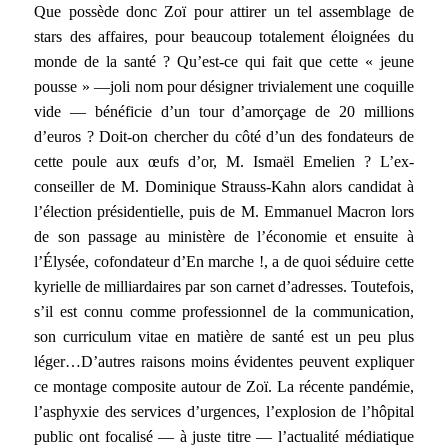
Que possède donc Zoï pour attirer un tel assemblage de
stars des affaires, pour beaucoup totalement éloignées du
monde de la santé ? Qu’est-ce qui fait que cette « jeune
pousse » —joli nom pour désigner trivialement une coquille
vide — bénéficie d’un tour d’amorçage de 20 millions
d’euros ? Doit-on chercher du côté d’un des fondateurs de
cette poule aux œufs d’or, M. Ismaël Emelien ? L’ex-
conseiller de M. Dominique Strauss-Kahn alors candidat à
l’élection présidentielle, puis de M. Emmanuel Macron lors
de son passage au ministère de l’économie et ensuite à
l’Élysée, cofondateur d’En marche !, a de quoi séduire cette
kyrielle de milliardaires par son carnet d’adresses. Toutefois,
s’il est connu comme professionnel de la communication,
son curriculum vitae en matière de santé est un peu plus
léger…D’autres raisons moins évidentes peuvent expliquer
ce montage composite autour de Zoï. La récente pandémie,
l’asphyxie des services d’urgences, l’explosion de l’hôpital
public ont focalisé — à juste titre — l’actualité médiatique