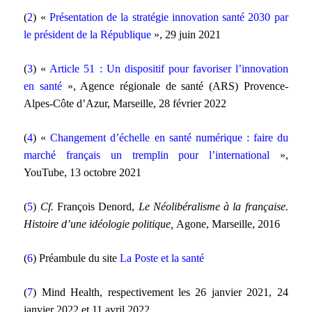
(
2
) «
Présentation de la stratégie innovation santé 2030 par
le président de la République
», 29 juin 2021
(
3
) «
Article 51 : Un dispositif pour favoriser l’innovation
en santé
», Agence régionale de santé (ARS) Provence-
Alpes-Côte d’Azur, Marseille, 28 février 2022
(
4
) «
Changement d’échelle en santé numérique : faire du
marché français un tremplin pour l’international
»,
YouTube, 13 octobre 2021
(
5
)
Cf.
François Denord,
Le Néolibéralisme à la française.
Histoire d’une idéologie politique,
Agone, Marseille, 2016
(
6
) Préambule du site
La Poste et la santé
(
7
) Mind Health, respectivement les 26 janvier 2021, 24
janvier 2022 et 11 avril 2022