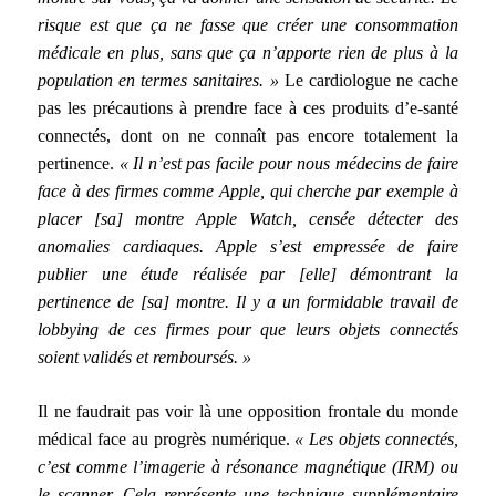
risque est que ça ne fasse que créer une consommation
médicale en plus, sans que ça n’apporte rien de plus à la
population en termes sanitaires. »
Le cardiologue ne cache
pas les précautions à prendre face à ces produits d’e-santé
connectés, dont on ne connaît pas encore totalement la
pertinence.
« Il n’est pas facile pour nous médecins de faire
face à des firmes comme Apple, qui cherche par exemple à
placer [sa] montre Apple Watch, censée détecter des
anomalies cardiaques. Apple s’est empressée de faire
publier une étude réalisée par [elle] démontrant la
pertinence de [sa] montre. Il y a un formidable travail de
lobbying de ces firmes pour que leurs objets connectés
soient validés et remboursés. »
Il ne faudrait pas voir là une opposition frontale du monde
médical face au progrès numérique.
« Les objets connectés,
c’est comme l’imagerie à résonance magnétique (IRM) ou
le scanner. Cela représente une technique supplémentaire