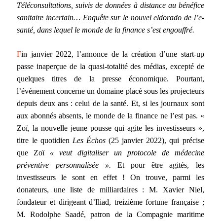
Téléconsultations, suivis de données à distance au bénéfice
sanitaire incertain… Enquête sur le nouvel eldorado de l’e-
santé, dans lequel le monde de la finance s’est engouffré.
F
in janvier 2022, l’annonce de la création d’une start-up
passe inaperçue de la quasi-totalité des médias, excepté de
quelques titres de la presse économique. Pourtant,
l’événement concerne un domaine placé sous les projecteurs
depuis deux ans : celui de la santé. Et, si les journaux sont
aux abonnés absents, le monde de la finance ne l’est pas. «
Zoï, la nouvelle jeune pousse qui agite les investisseurs »,
titre le quotidien
Les Échos
(25 janvier 2022), qui précise
que Zoï
« veut digitaliser un protocole de médecine
préventive personnalisée ».
Et pour être agités, les
investisseurs le sont en effet ! On trouve, parmi les
donateurs, une liste de milliardaires : M. Xavier Niel,
fondateur et dirigeant d’Iliad, treizième fortune française ;
M. Rodolphe Saadé, patron de la Compagnie maritime