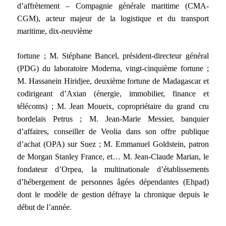
d’affrètement – Compagnie générale maritime (CMA-
CGM), acteur majeur de la logistique et du transport
maritime, dix-neuvième
fortune ; M. Stéphane Bancel, président-directeur général
(PDG) du laboratoire Moderna, vingt-cinquième fortune ;
M. Hassanein Hiridjee, deuxième fortune de Madagascar et
codirigeant d’Axian (énergie, immobilier, finance et
télécoms) ; M. Jean Moueix, copropriétaire du grand cru
bordelais Petrus ; M. Jean-Marie Messier, banquier
d’affaires, conseiller de Veolia dans son offre publique
d’achat (OPA) sur Suez ; M. Emmanuel Goldstein, patron
de Morgan Stanley France, et… M. Jean-Claude Marian, le
fondateur d’Orpea, la multinationale d’établissements
d’hébergement de personnes âgées dépendantes (Ehpad)
dont le modèle de gestion défraye la chronique depuis le
début de l’année.