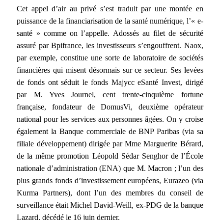
Cet appel d’air au privé s’est traduit par une montée en
puissance de la financiarisation de la santé numérique, l’« e-
santé » comme on l’appelle. Adossés au filet de sécurité
assuré par Bpifrance, les investisseurs s’engouffrent. Naox,
par exemple, constitue une sorte de laboratoire de sociétés
financières qui misent désormais sur ce secteur. Ses levées
de fonds ont séduit le fonds Majycc eSanté Invest, dirigé
par M. Yves Journel, cent trente-cinquième fortune
française, fondateur de DomusVi, deuxième opérateur
national pour les services aux personnes âgées. On y croise
également la Banque commerciale de BNP Paribas (via sa
filiale développement) dirigée par Mme Marguerite Bérard,
de la même promotion Léopold Sédar Senghor de l’École
nationale d’administration (ENA) que M. Macron ; l’un des
plus grands fonds d’investissement européens, Eurazeo (via
Kurma Partners), dont l’un des membres du conseil de
surveillance était Michel David-Weill, ex-PDG de la banque
Lazard, décédé le 16 juin dernier.