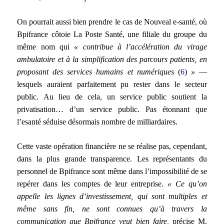
On pourrait aussi bien prendre le cas de Nouveal e-santé, où
Bpifrance côtoie La Poste Santé, une filiale du groupe du
même nom qui
« contribue à l’accélération du virage
ambulatoire et à la simplification des parcours patients, en
proposant des services humains et numériques
(
6
)
»
—
lesquels auraient parfaitement pu rester dans le secteur
public. Au lieu de cela, un service public soutient la
privatisation… d’un service public. Pas étonnant que
l’esanté séduise désormais nombre de milliardaires.
Cette vaste opération financière ne se réalise pas, cependant,
dans la plus grande transparence. Les représentants du
personnel de Bpifrance sont même dans l’impossibilité de se
repérer dans les comptes de leur entreprise.
« Ce qu’on
appelle les lignes d’investissement, qui sont multiples et
même sans fin, ne sont connues qu’à travers la
communication que Bpifrance veut bien faire,
précise M.