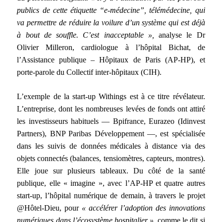
publics de cette étiquette “e-médecine”, télémédecine, qui
va permettre de réduire la voilure d’un système qui est déjà
à bout de souffle. C’est inacceptable »,
analyse le Dr
Olivier Milleron, cardiologue à l’hôpital Bichat, de
l’Assistance publique – Hôpitaux de Paris (AP-HP), et
porte-parole du Collectif inter-hôpitaux (CIH).
L’exemple de la start-up Withings est à ce titre révélateur.
L’entreprise, dont les nombreuses levées de fonds ont attiré
les investisseurs habituels — Bpifrance, Eurazeo (Idinvest
Partners), BNP Paribas Développement —, est spécialisée
dans les suivis de données médicales à distance via des
objets connectés (balances, tensiomètres, capteurs, montres).
Elle joue sur plusieurs tableaux. Du côté de la santé
publique, elle « imagine », avec l’AP-HP et quatre autres
start-up, l’hôpital numérique de demain, à travers le projet
@Hôtel-Dieu, pour
« accélérer l’adoption des innovations
numériques dans l’écosystème hospitalier »,
comme le dit si