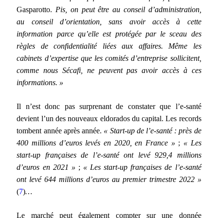
Gasparotto.
Pis, on peut être au conseil d’administration,
au conseil d’orientation, sans avoir accès à cette
information parce qu’elle est protégée par le sceau des
règles de confidentialité liées aux affaires. Même les
cabinets d’expertise que les comités d’entreprise sollicitent,
comme nous Sécafi, ne peuvent pas avoir accès à ces
informations. »
Il n’est donc pas surprenant de constater que l’e-santé
devient l’un des nouveaux eldorados du capital. Les records
tombent année après année.
« Start-up de l’e-santé : près de
400 millions d’euros levés en 2020, en France »
;
« Les
start-up françaises de l’e-santé ont levé 929,4 millions
d’euros en 2021 »
;
« Les start-up françaises de l’e-santé
ont levé 644 millions d’euros au premier trimestre 2022 »
(
7
)
…
Le marché peut également compter sur une donnée