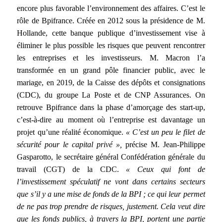
encore plus favorable l’environnement des affaires. C’est le
rôle de Bpifrance. Créée en 2012 sous la présidence de M.
Hollande, cette banque publique d’investissement vise à
éliminer le plus possible les risques que peuvent rencontrer
les entreprises et les investisseurs. M. Macron l’a
transformée en un grand pôle financier public, avec le
mariage, en 2019, de la Caisse des dépôts et consignations
(CDC), du groupe La Poste et de CNP Assurances. On
retrouve Bpifrance dans la phase d’amorçage des start-up,
c’est-à-dire au moment où l’entreprise est davantage un
projet qu’une réalité économique.
« C’est un peu le filet de
sécurité pour le capital privé »,
précise M. Jean-Philippe
Gasparotto, le secrétaire général Confédération générale du
travail (CGT) de la CDC.
« Ceux qui font de
l’investissement spéculatif ne vont dans certains secteurs
que s’il y a une mise de fonds de la BPI ; ce qui leur permet
de ne pas trop prendre de risques, justement. Cela veut dire
que les fonds publics, à travers la BPI, portent une partie