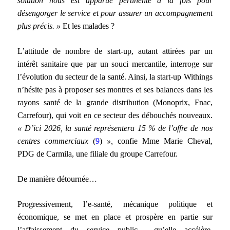
solution nous est apparue pertinente à la fois pour
désengorger le service et pour assurer un accompagnement
plus précis. »
Et les malades ?
L’attitude de nombre de start-up, autant attirées par un
intérêt sanitaire que par un souci mercantile, interroge sur
l’évolution du secteur de la santé. Ainsi, la start-up Withings
n’hésite pas à proposer ses montres et ses balances dans les
rayons santé de la grande distribution (Monoprix, Fnac,
Carrefour), qui voit en ce secteur des débouchés nouveaux.
« D’ici 2026, la santé représentera 15 % de l’offre de nos
centres commerciaux
(
9
)
»,
confie Mme Marie Cheval,
PDG de Carmila, une filiale du groupe Carrefour.
De manière détournée…
Progressivement, l’e-santé, mécanique politique et
économique, se met en place et prospère en partie sur
l’affaissement du service public… qu’elle accélère.