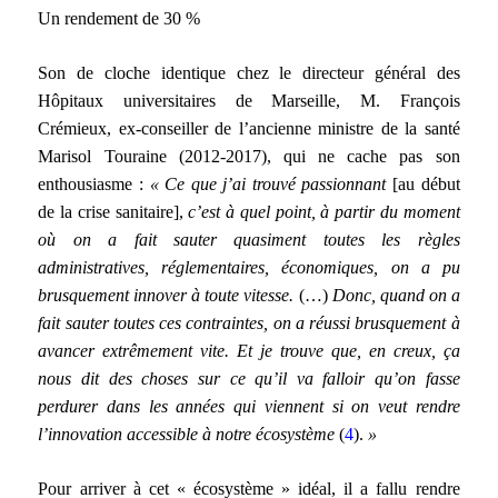
Un rendement de 30 %
Son de cloche identique chez le directeur général des
Hôpitaux universitaires de Marseille, M. François
Crémieux, ex-conseiller de l’ancienne ministre de la santé
Marisol Touraine (2012-2017), qui ne cache pas son
enthousiasme :
« Ce que j’ai trouvé passionnant
[au début
de la crise sanitaire],
c’est à quel point, à partir du moment
où on a fait sauter quasiment toutes les règles
administratives, réglementaires, économiques, on a pu
brusquement innover à toute vitesse.
(…)
Donc, quand on a
fait sauter toutes ces contraintes, on a réussi brusquement à
avancer extrêmement vite. Et je trouve que, en creux, ça
nous dit des choses sur ce qu’il va falloir qu’on fasse
perdurer dans les années qui viennent si on veut rendre
l’innovation accessible à notre écosystème
(
4
).
»
Pour arriver à cet « écosystème » idéal, il a fallu rendre