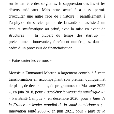
sur le mal-être des soignants, la suppression des lits et les
déserts médicaux. Mais cette actualité a aussi permis
d’occulter une autre face de l’histoire : parallèlement à
l’asphyxie du service public de la santé, on assiste à un
recours systématique au privé, avec la mise en avant de
structures — la plupart du temps des start-up —
prétendument innovantes, forcément numériques, dans le
cadre d’un processus de financiarisation.
« Faire sauter les verrous »
Monsieur Emmanuel Macron a largement contribué à cette
transformation en accompagnant son premier quinquennat
de plans, de déclarations, de programmes : « Ma santé 2022
», en juin 2018, pour
« accélérer le virage du numérique »
;
« PariSanté Campus », en décembre 2020, pour
« faire de
la France un leader mondial de la santé numérique »
; «
Innovation santé 2030 », en juin 2021, pour
« faire de la