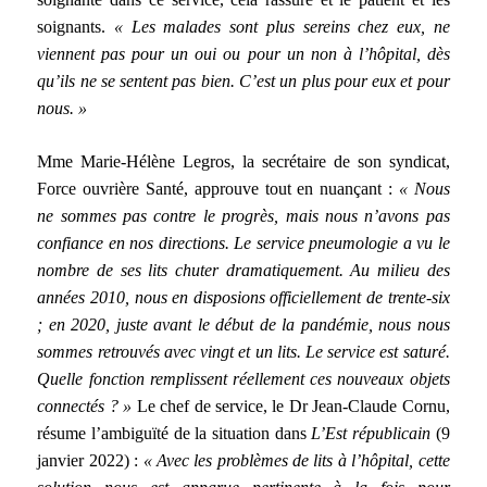
soignants.
« Les malades sont plus sereins chez eux, ne
viennent pas pour un oui ou pour un non à l’hôpital, dès
qu’ils ne se sentent pas bien. C’est un plus pour eux et pour
nous. »
Mme Marie-Hélène Legros, la secrétaire de son syndicat,
Force ouvrière Santé, approuve tout en nuançant :
« Nous
ne sommes pas contre le progrès, mais nous n’avons pas
confiance en nos directions. Le service pneumologie a vu le
nombre de ses lits chuter dramatiquement. Au milieu des
années 2010, nous en disposions officiellement de trente-six
; en 2020, juste avant le début de la pandémie, nous nous
sommes retrouvés avec vingt et un lits. Le service est saturé.
Quelle fonction remplissent réellement ces nouveaux objets
connectés ? »
Le chef de service, le Dr Jean-Claude Cornu,
résume l’ambiguïté de la situation dans
L’Est républicain
(9
janvier 2022) :
« Avec les problèmes de lits à l’hôpital, cette