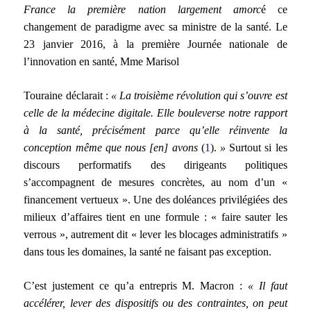
France la première nation largement amorc
é ce
changement de paradigme avec sa ministre de la santé. Le
23 janvier 2016, à la première Journée nationale de
l’innovation en santé, Mme Marisol
Touraine déclarait :
« La troisième révolution qui s’ouvre est
celle de la médecine digitale. Elle bouleverse notre rapport
à la santé, précisément parce qu’elle réinvente la
conception même que nous [en] avons
(
1
).
»
Surtout si les
discours performatifs des dirigeants politiques
s’accompagnent de mesures concrètes, au nom d’un «
financement vertueux ». Une des doléances privilégiées des
milieux d’affaires tient en une formule : « faire sauter les
verrous », autrement dit « lever les blocages administratifs »
dans tous les domaines, la santé ne faisant pas exception.
C’est justement ce qu’a entrepris M. Macron :
« Il faut
accélérer, lever des dispositifs ou des contraintes, on peut