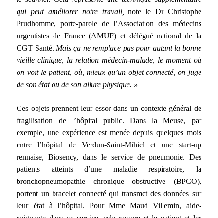
qui peut améliorer notre travail,
note le Dr Christophe
Prudhomme, porte-parole de l’Association des médecins
urgentistes de France (AMUF) et délégué national de la
CGT Santé.
Mais ça ne remplace pas pour autant la bonne
vieille clinique, la relation médecin-malade, le moment où
on voit le patient, où, mieux qu’un objet connecté, on juge
de son état ou de son allure physique. »
Ces objets prennent leur essor dans un contexte général de
fragilisation de l’hôpital public. Dans la Meuse, par
exemple, une expérience est menée depuis quelques mois
entre l’hôpital de Verdun-Saint-Mihiel et une start-up
rennaise, Biosency, dans le service de pneumonie. Des
patients atteints d’une maladie respiratoire, la
bronchopneumopathie chronique obstructive (BPCO),
portent un bracelet connecté qui transmet des données sur
leur état à l’hôpital. Pour Mme Maud Villemin, aide-
soignante dans ce service, cela rassure et le patient et les