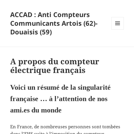
ACCAD : Anti Compteurs
Communicants Artois (62)-
Douaisis (59)
MENU
ET
WIDGETS
A propos du compteur
électrique français
Voici un résumé de la singularité
française … à l’attention de nos
ami.es du monde
En France, de nombreuses personnes sont tombées
dans l’EHS suite à l’imposition du compteur