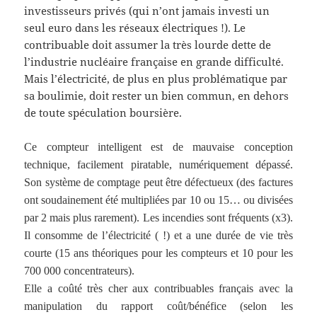
investisseurs privés (qui n’ont jamais investi un
seul euro dans les réseaux électriques !). Le
contribuable doit assumer la très lourde dette de
l’industrie nucléaire française en grande difficulté.
Mais l’électricité, de plus en plus problématique par
sa boulimie, doit rester un bien commun, en dehors
de toute spéculation boursière.
Ce compteur intelligent est de mauvaise conception
technique, facilement piratable, numériquement dépassé.
Son système de comptage peut être défectueux (des factures
ont soudainement été multipliées par 10 ou 15… ou divisées
par 2 mais plus rarement). Les incendies sont fréquents (x3).
Il consomme de l’électricité ( !) et a une durée de vie très
courte (15 ans théoriques pour les compteurs et 10 pour les
700 000 concentrateurs).
Elle a coûté très cher aux contribuables français avec la
manipulation du rapport coût/bénéfice (selon les