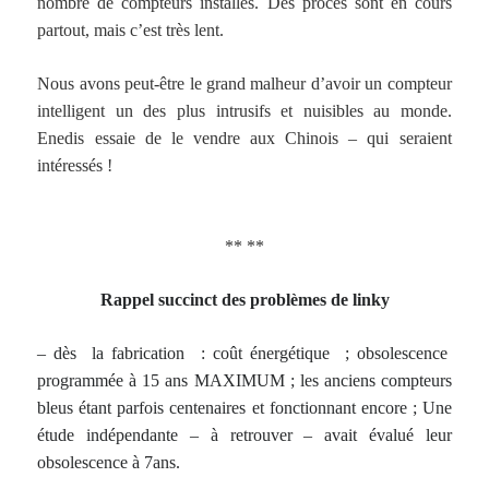
nombre de compteurs installés. Des procès sont en cours
partout, mais c’est très lent.
Nous avons peut-être le grand malheur d’avoir un compteur
intelligent un des plus intrusifs et nuisibles au monde.
Enedis essaie de le vendre aux Chinois – qui seraient
intéressés !
** **
Rappel succinct des problèmes de linky
– dès la fabrication : coût énergétique ; obsolescence
programmée à 15 ans MAXIMUM ; les anciens compteurs
bleus étant parfois centenaires et fonctionnant encore ; Une
étude indépendante – à retrouver – avait évalué leur
obsolescence à 7ans.