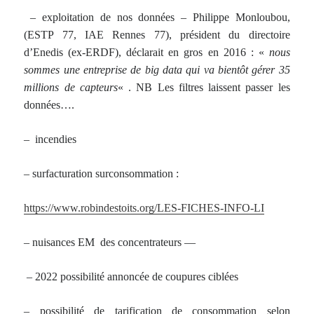
– exploitation de nos données – Philippe Monloubou,
(ESTP 77, IAE Rennes 77), président du directoire
d’Enedis (ex-ERDF), déclarait en gros en 2016 : «
nous
sommes une entreprise de big data qui va bientôt gérer 35
millions de capteurs
« . NB Les filtres laissent passer les
données….
– incendies
– surfacturation surconsommation :
https://www.robindestoits.org/LES-FICHES-INFO-LI
– nuisances EM des concentrateurs —
– 2022 possibilité annoncée de coupures ciblées
– possibilité de tarification de consommation selon