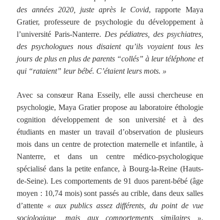
des années 2020, juste après le Covid
, rapporte Maya
Gratier, professeure de psychologie du développement à
l’université Paris-Nanterre.
Des pédiatres, des psychiatres,
des psychologues nous disaient qu’ils voyaient tous les
jours de plus en plus de parents “collés” à leur téléphone et
qui “rataient” leur bébé. C’étaient leurs mots. »
Avec sa consœur Rana Esseily, elle aussi chercheuse en
psychologie, Maya Gratier propose au laboratoire éthologie
cognition développement de son université et à des
étudiants en master un travail d’observation de plusieurs
mois dans un centre de protection maternelle et infantile, à
Nanterre, et dans un centre médico-psychologique
spécialisé dans la petite enfance, à Bourg-la-Reine (Hauts-
de-Seine). Les comportements de 91 duos parent-bébé (âge
moyen : 10,74 mois) sont passés au crible, dans deux salles
d’attente
« aux publics assez différents, du point de vue
sociologique, mais aux comportements similaires »
,