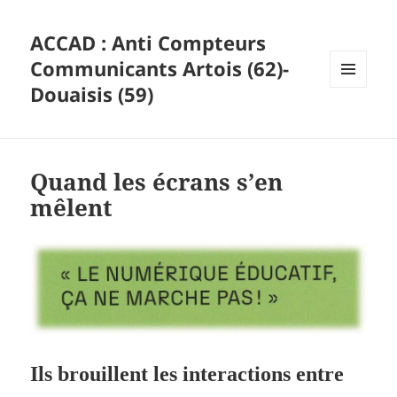
ACCAD : Anti Compteurs
Communicants Artois (62)-
Douaisis (59)
MENU
ET
WIDGETS
Quand les écrans s’en
mêlent
Ils brouillent les interactions entre