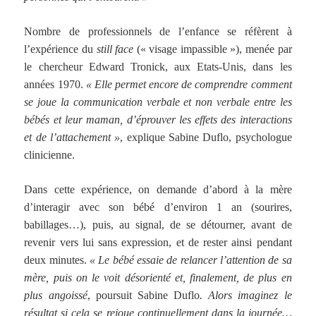
Nombre de professionnels de l’enfance se réfèrent à
l’expérience du
still face
(« visage impassible »), menée par
le chercheur Edward Tronick, aux Etats-Unis, dans les
années 1970.
« Elle permet encore de comprendre comment
se joue la communication verbale et non verbale entre les
bébés et leur maman, d’éprouver les effets des interactions
et de l’attachement »
, explique Sabine Duflo, psychologue
clinicienne.
Dans cette expérience, on demande d’abord à la mère
d’interagir avec son bébé d’environ 1 an (sourires,
babillages…), puis, au signal, de se détourner, avant de
revenir vers lui sans expression, et de rester ainsi pendant
deux minutes.
« Le bébé essaie de relancer l’attention de sa
mère, puis on le voit désorienté et, finalement, de plus en
plus angoissé
, poursuit Sabine Duflo
. Alors imaginez le
résultat si cela se rejoue continuellement dans la journée…