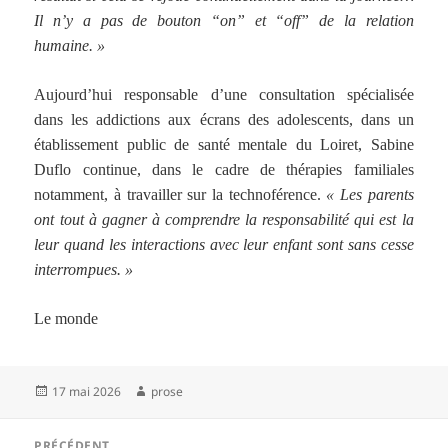
Il n’y a pas de bouton “on” et “off” de la relation
humaine. »
Aujourd’hui responsable d’une consultation spécialisée
dans les addictions aux écrans des adolescents, dans un
établissement public de santé mentale du Loiret, Sabine
Duflo continue, dans le cadre de thérapies familiales
notamment, à travailler sur la technoférence.
« Les parents
ont tout à gagner à comprendre la responsabilité qui est la
leur quand les interactions avec leur enfant sont sans cesse
interrompues. »
Le monde
Publié
Auteur
17 mai 2026
prose
le
Navigation
PRÉCÉDENT